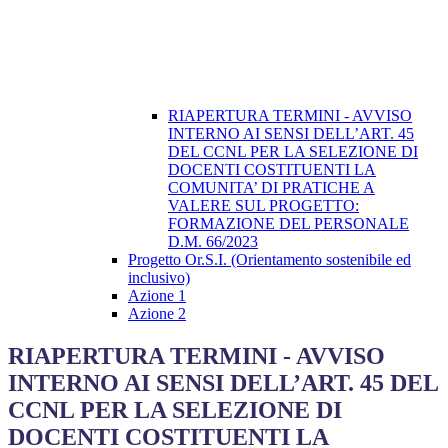
RIAPERTURA TERMINI - AVVISO
INTERNO AI SENSI DELL’ART. 45
DEL CCNL PER LA SELEZIONE DI
DOCENTI COSTITUENTI LA
COMUNITA’ DI PRATICHE A
VALERE SUL PROGETTO:
FORMAZIONE DEL PERSONALE
D.M. 66/2023
Progetto Or.S.I. (Orientamento sostenibile ed
inclusivo)
Azione 1
Azione 2
RIAPERTURA TERMINI - AVVISO
INTERNO AI SENSI DELL’ART. 45 DEL
CCNL PER LA SELEZIONE DI
DOCENTI COSTITUENTI LA