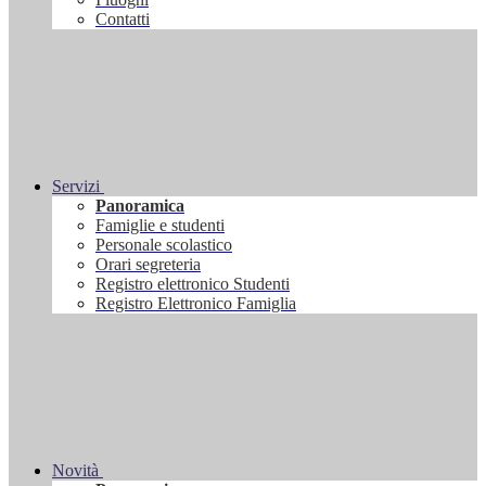
Contatti
Servizi
Panoramica
Famiglie e studenti
Personale scolastico
Orari segreteria
Registro elettronico Studenti
Registro Elettronico Famiglia
Novità