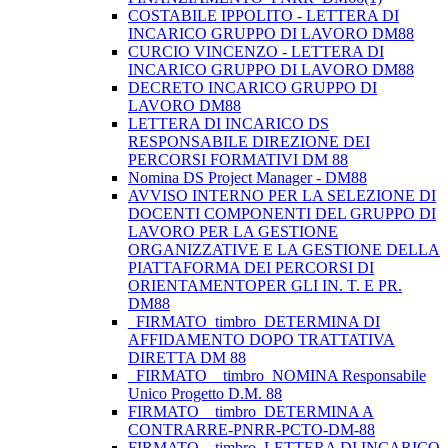
COSTABILE IPPOLITO - LETTERA DI
INCARICO GRUPPO DI LAVORO DM88
CURCIO VINCENZO - LETTERA DI
INCARICO GRUPPO DI LAVORO DM88
DECRETO INCARICO GRUPPO DI
LAVORO DM88
LETTERA DI INCARICO DS
RESPONSABILE DIREZIONE DEI
PERCORSI FORMATIVI DM 88
Nomina DS Project Manager - DM88
AVVISO INTERNO PER LA SELEZIONE DI
DOCENTI COMPONENTI DEL GRUPPO DI
LAVORO PER LA GESTIONE
ORGANIZZATIVE E LA GESTIONE DELLA
PIATTAFORMA DEI PERCORSI DI
ORIENTAMENTOPER GLI IN. T. E PR.
DM88
_FIRMATO_timbro_DETERMINA DI
AFFIDAMENTO DOPO TRATTATIVA
DIRETTA DM 88
_FIRMATO__timbro_NOMINA Responsabile
Unico Progetto D.M. 88
FIRMATO__timbro_DETERMINA A
CONTRARRE-PNRR-PCTO-DM-88
FIRMATO__timbro_LETTERA DI INCARICO