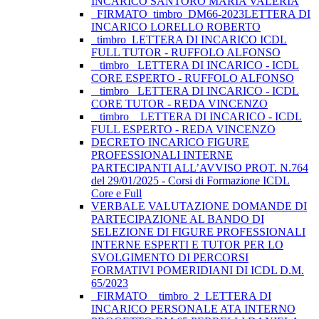
INCARICO SANTORO MARIA VALERIA
_FIRMATO_timbro_DM66-2023LETTERA DI
INCARICO LORELLO ROBERTO
_timbro_LETTERA DI INCARICO ICDL
FULL TUTOR - RUFFOLO ALFONSO
_ timbro _LETTERA DI INCARICO - ICDL
CORE ESPERTO - RUFFOLO ALFONSO
_ timbro _LETTERA DI INCARICO - ICDL
CORE TUTOR - REDA VINCENZO
_ timbro _ LETTERA DI INCARICO - ICDL
FULL ESPERTO - REDA VINCENZO
DECRETO INCARICO FIGURE
PROFESSIONALI INTERNE
PARTECIPANTI ALL’AVVISO PROT. N.764
del 29/01/2025 - Corsi di Formazione ICDL
Core e Full
VERBALE VALUTAZIONE DOMANDE DI
PARTECIPAZIONE AL BANDO DI
SELEZIONE DI FIGURE PROFESSIONALI
INTERNE ESPERTI E TUTOR PER LO
SVOLGIMENTO DI PERCORSI
FORMATIVI POMERIDIANI DI ICDL D.M.
65/2023
_FIRMATO__timbro_2_LETTERA DI
INCARICO PERSONALE ATA INTERNO