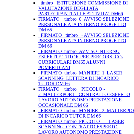
_timbro_ ISTITUZIONE COMMISSIONE DI
VALUTAZIONE DEGLI ATA
PARTECIPANTI ALLE ATTIVITA' DM66
FIRMATO__timbro_0_AVVISO SELEZIONE
PERSONALE ATA INTERNO PROGETTO
DM 65
_FIRMATO_ timbro _- AVVISO SELEZIONE
PERSONALE ATA INTERNO PROGETTO
DM 66
_FIRMATO_timbro_AVVISO INTERNO
ESPERTI E TUTOR PER PERCORSI CO-
CURRICULARI DM65 ALUNNI
POMERIDIANI
_FIRMATO_timbro_MANIERI_1_LASER
SCANNING_LETTERA DI INCARICO
TUTOR DM 66
FIRMATO _ timbro _ PICCOLO -
2_MATTERPORT - CONTRATTO ESPERTO
LAVORO AUTONOMO PRESTAZIONE
OCCASIONALE DM 66
_FIRMATO_timbro_MANIERI_2_MATTERP
DI INCARICO TUTOR DM 66
_FIRMATO_timbro_PICCOLO - 1_LASER
SCANNING_CONTRATTO ESPERTO
LAVORO AUTONOMO PRESTAZIONE