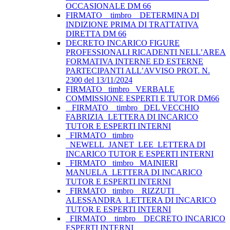
OCCASIONALE DM 66
FIRMATO _ timbro _ DETERMINA DI
INDIZIONE PRIMA DI TRATTATIVA
DIRETTA DM 66
DECRETO INCARICO FIGURE
PROFESSIONALI RICADENTI NELL’AREA
FORMATIVA INTERNE ED ESTERNE
PARTECIPANTI ALL’AVVISO PROT. N.
2300 del 13/11/2024
FIRMATO_ timbro _VERBALE
COMMISSIONE ESPERTI E TUTOR DM66
_ FIRMATO _ timbro _DEL VECCHIO
FABRIZIA_LETTERA DI INCARICO
TUTOR E ESPERTI INTERNI
_FIRMATO _timbro
_NEWELL_JANET_LEE_LETTERA DI
INCARICO TUTOR E ESPERTI INTERNI
_FIRMATO _timbro _MAINIERI
MANUELA_LETTERA DI INCARICO
TUTOR E ESPERTI INTERNI
_FIRMATO _timbro _ RIZZUTI _
ALESSANDRA_LETTERA DI INCARICO
TUTOR E ESPERTI INTERNI
_FIRMATO _ timbro _ DECRETO INCARICO
ESPERTI INTERNI