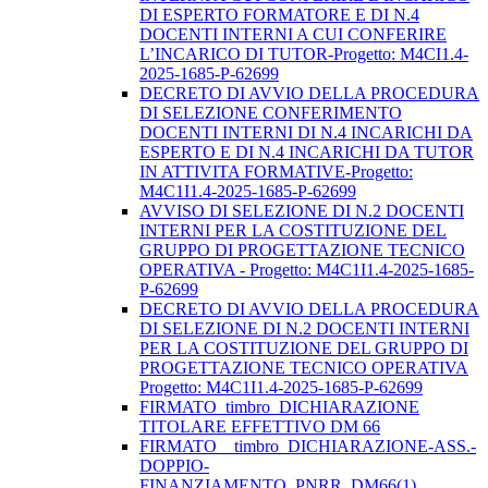
DI ESPERTO FORMATORE E DI N.4
DOCENTI INTERNI A CUI CONFERIRE
L’INCARICO DI TUTOR-Progetto: M4CI1.4-
2025-1685-P-62699
DECRETO DI AVVIO DELLA PROCEDURA
DI SELEZIONE CONFERIMENTO
DOCENTI INTERNI DI N.4 INCARICHI DA
ESPERTO E DI N.4 INCARICHI DA TUTOR
IN ATTIVITA FORMATIVE-Progetto:
M4C1I1.4-2025-1685-P-62699
AVVISO DI SELEZIONE DI N.2 DOCENTI
INTERNI PER LA COSTITUZIONE DEL
GRUPPO DI PROGETTAZIONE TECNICO
OPERATIVA - Progetto: M4C1I1.4-2025-1685-
P-62699
DECRETO DI AVVIO DELLA PROCEDURA
DI SELEZIONE DI N.2 DOCENTI INTERNI
PER LA COSTITUZIONE DEL GRUPPO DI
PROGETTAZIONE TECNICO OPERATIVA
Progetto: M4C1I1.4-2025-1685-P-62699
FIRMATO_timbro_DICHIARAZIONE
TITOLARE EFFETTIVO DM 66
FIRMATO__timbro_DICHIARAZIONE-ASS.-
DOPPIO-
FINANZIAMENTO_PNRR_DM66(1)