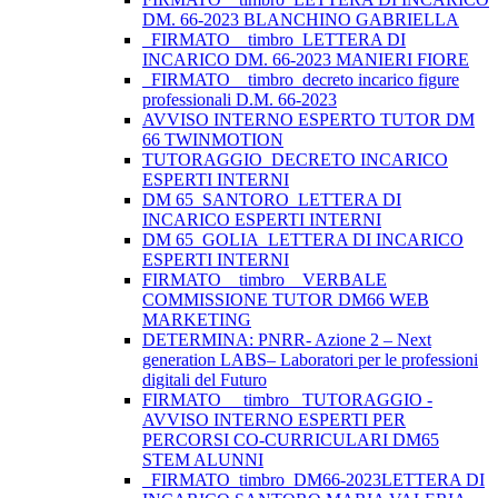
DM. 66-2023 BLANCHINO GABRIELLA
_FIRMATO__timbro_LETTERA DI
INCARICO DM. 66-2023 MANIERI FIORE
_FIRMATO__timbro_decreto incarico figure
professionali D.M. 66-2023
AVVISO INTERNO ESPERTO TUTOR DM
66 TWINMOTION
TUTORAGGIO_DECRETO INCARICO
ESPERTI INTERNI
DM 65_SANTORO_LETTERA DI
INCARICO ESPERTI INTERNI
DM 65_GOLIA_LETTERA DI INCARICO
ESPERTI INTERNI
FIRMATO _ timbro _ VERBALE
COMMISSIONE TUTOR DM66 WEB
MARKETING
DETERMINA: PNRR- Azione 2 – Next
generation LABS– Laboratori per le professioni
digitali del Futuro
FIRMATO__ timbro _TUTORAGGIO -
AVVISO INTERNO ESPERTI PER
PERCORSI CO-CURRICULARI DM65
STEM ALUNNI
_FIRMATO_timbro_DM66-2023LETTERA DI