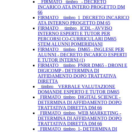
_ FIRMATO_ timbro_ - DECRETO
INCARICO ATA INTERO PROGETTO DM
66
FIRMATO__timbro_1_DECRETO INCARICO
ATA INTERNO PROGETTO DM 65
FIRMATO__ timbro _ICDL - AVVISO
INTERNO ESPERTI E TUTOR PER
PERCORSI CO-CURRICULARI DM65
STEM ALUNNI POMERIDIANI
FIRMATO__timbro_DM65 - INGLESE PER
ALUNNI - DECRETO INCARICO ESPERTI
E TUTOR INTERNI (1)
FIRMATO__timbro_PNRR DM65 - DRONI E
DIGICOMP - DETERMINA DI
AFFIDAMENTO DOPO TRATTATIVA
DIRETTA
_ timbro _ VERBALE VALUTAZIONE
DOMANDE ESPERTO E TUTOR DM65
_FIRMATO_timbro_DIGITAL SCIENCE -
DETERMINA DI AFFIDAMENTO DOPO
TRATTATIVA DIRETTA DM 66
_FIRMATO_timbro_WEB MARKETING -
DETERMINA DI AFFIDAMENTO DOPO
TRATTATIVA DIRETTA DM 66
_FIRMATO_timbro_1- DETERMINA DI