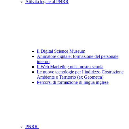
Attività legate al PNRR
Il Digital Science Museum
Animatore digitale: formazione del personale
interno
Il Web Marketing nella nostra scuola
Le nuove tecnologie per l’indirizzo Costruzione
Ambiente e Territorio (ex Geometra)
Percorsi di formazione di lingua inglese
PNRR