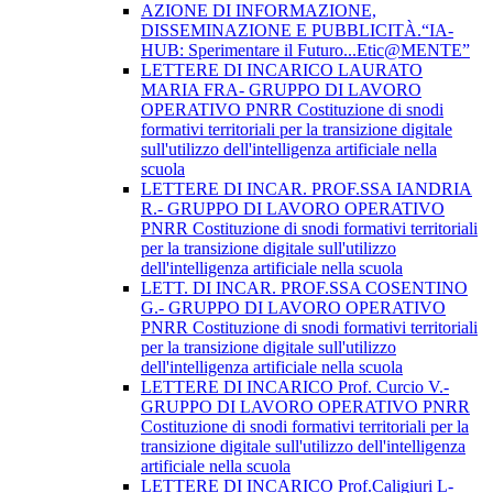
AZIONE DI INFORMAZIONE,
DISSEMINAZIONE E PUBBLICITÀ.“IA-
HUB: Sperimentare il Futuro...Etic@MENTE”
LETTERE DI INCARICO LAURATO
MARIA FRA- GRUPPO DI LAVORO
OPERATIVO PNRR Costituzione di snodi
formativi territoriali per la transizione digitale
sull'utilizzo dell'intelligenza artificiale nella
scuola
LETTERE DI INCAR. PROF.SSA IANDRIA
R.- GRUPPO DI LAVORO OPERATIVO
PNRR Costituzione di snodi formativi territoriali
per la transizione digitale sull'utilizzo
dell'intelligenza artificiale nella scuola
LETT. DI INCAR. PROF.SSA COSENTINO
G.- GRUPPO DI LAVORO OPERATIVO
PNRR Costituzione di snodi formativi territoriali
per la transizione digitale sull'utilizzo
dell'intelligenza artificiale nella scuola
LETTERE DI INCARICO Prof. Curcio V.-
GRUPPO DI LAVORO OPERATIVO PNRR
Costituzione di snodi formativi territoriali per la
transizione digitale sull'utilizzo dell'intelligenza
artificiale nella scuola
LETTERE DI INCARICO Prof.Caligiuri L-