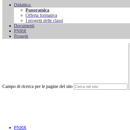
Didattica
Panoramica
Offerta formativa
I progetti delle classi
Documenti
PNRR
Progetti
Campo di ricerca per le pagine del sito
PNRR