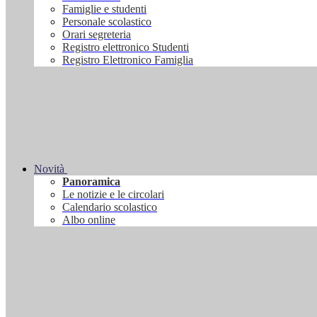
Famiglie e studenti
Personale scolastico
Orari segreteria
Registro elettronico Studenti
Registro Elettronico Famiglia
Novità
Panoramica
Le notizie e le circolari
Calendario scolastico
Albo online