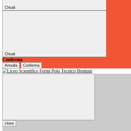
Chiudi
Chiudi
Conferma
Annulla
Conferma
close