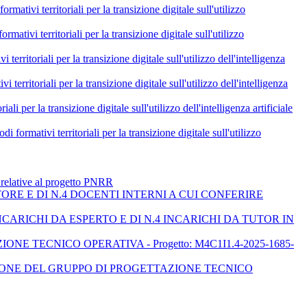
itoriali per la transizione digitale sull'utilizzo
itoriali per la transizione digitale sull'utilizzo
i per la transizione digitale sull'utilizzo dell'intelligenza
li per la transizione digitale sull'utilizzo dell'intelligenza
ransizione digitale sull'utilizzo dell'intelligenza artificiale
erritoriali per la transizione digitale sull'utilizzo
e relative al progetto PNRR
ORE E DI N.4 DOCENTI INTERNI A CUI CONFERIRE
ARICHI DA ESPERTO E DI N.4 INCARICHI DA TUTOR IN
E TECNICO OPERATIVA - Progetto: M4C1I1.4-2025-1685-
ZIONE DEL GRUPPO DI PROGETTAZIONE TECNICO