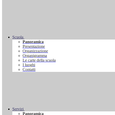
Scuola
Panoramica
Presentazione
Organizzazione
Organigramma
Le carte della scuola
I luoghi
Contatti
Servizi
Panoramica