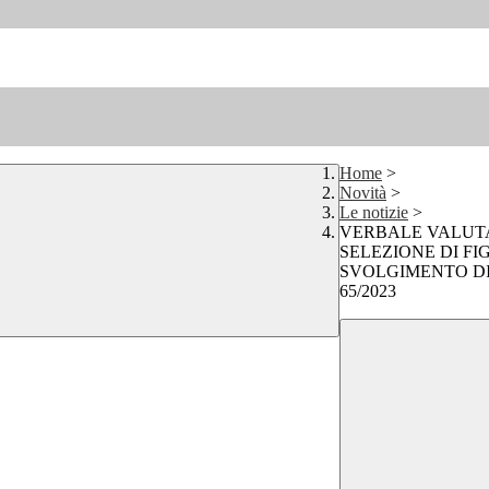
Home
>
Novità
>
Le notizie
>
VERBALE VALUTA
SELEZIONE DI FI
SVOLGIMENTO DI 
65/2023