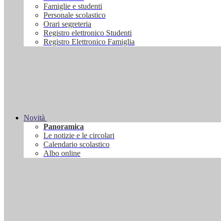
Famiglie e studenti
Personale scolastico
Orari segreteria
Registro elettronico Studenti
Registro Elettronico Famiglia
Novità
Panoramica
Le notizie e le circolari
Calendario scolastico
Albo online