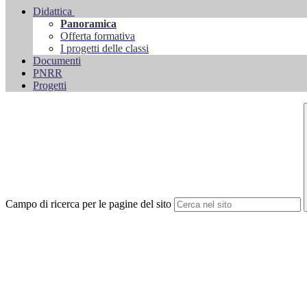
Didattica
Panoramica
Offerta formativa
I progetti delle classi
Documenti
PNRR
Progetti
Campo di ricerca per le pagine del sito