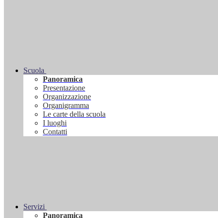
Scuola
Panoramica
Presentazione
Organizzazione
Organigramma
Le carte della scuola
I luoghi
Contatti
Servizi
Panoramica