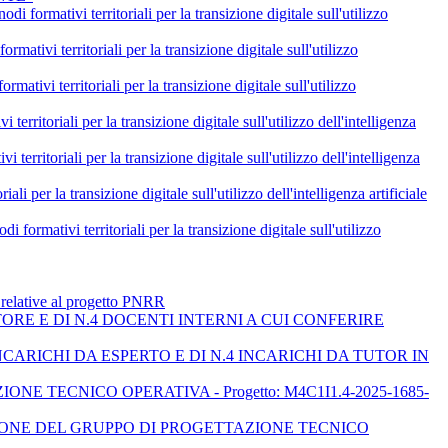
erritoriali per la transizione digitale sull'utilizzo
itoriali per la transizione digitale sull'utilizzo
itoriali per la transizione digitale sull'utilizzo
i per la transizione digitale sull'utilizzo dell'intelligenza
li per la transizione digitale sull'utilizzo dell'intelligenza
ransizione digitale sull'utilizzo dell'intelligenza artificiale
erritoriali per la transizione digitale sull'utilizzo
e relative al progetto PNRR
ORE E DI N.4 DOCENTI INTERNI A CUI CONFERIRE
ARICHI DA ESPERTO E DI N.4 INCARICHI DA TUTOR IN
E TECNICO OPERATIVA - Progetto: M4C1I1.4-2025-1685-
ZIONE DEL GRUPPO DI PROGETTAZIONE TECNICO