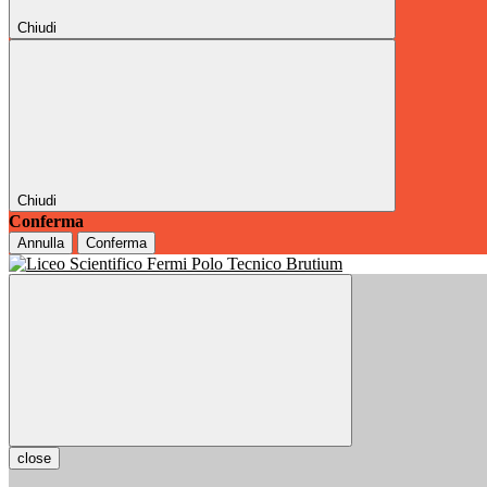
Chiudi
Chiudi
Conferma
Annulla
Conferma
close