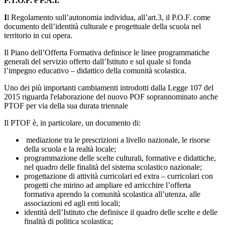
P.T.O.F. e P.A.I.
I
l Regolamento sull’autonomia individua, all’art.3, il P.O.F. come
documento dell’identità culturale e progettuale della scuola nel
territorio in cui opera.
Il Piano dell’Offerta Formativa definisce le linee programmatiche
generali del servizio offerto dall’Istituto e sul quale si fonda
l’impegno educativo – didattico della comunità scolastica.
Uno dei più importanti cambiamenti introdotti dalla Legge 107 del
2015 riguarda l'elaborazione del nuovo POF soprannominato anche
PTOF per via della sua durata triennale
Il PTOF è, in particolare, un documento di:
mediazione tra le prescrizioni a livello nazionale, le risorse
della scuola e la realtà locale;
programmazione delle scelte culturali, formative e didattiche,
nel quadro delle finalità del sistema scolastico nazionale;
progettazione di attività curricolari ed extra – curricolari con
progetti che mirino ad ampliare ed arricchire l’offerta
formativa aprendo la comunità scolastica all’utenza, alle
associazioni ed agli enti locali;
identità dell’Istituto che definisce il quadro delle scelte e delle
finalità di politica scolastica;