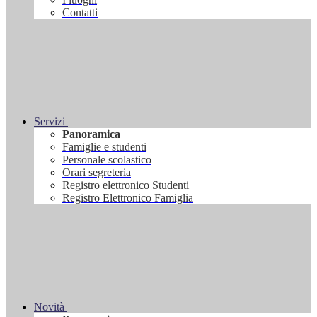
Contatti
Servizi
Panoramica
Famiglie e studenti
Personale scolastico
Orari segreteria
Registro elettronico Studenti
Registro Elettronico Famiglia
Novità