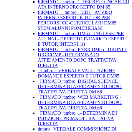
FIRMATO__timbro_1_DECRETO INCARICO
ATA INTERNO PROGETTO DM 65
FIRMATO__ timbro _ICDL - AVVISO
INTERNO ESPERTI E TUTOR PER
PERCORSI CO-CURRICULARI DM65
STEM ALUNNI POMERIDIANI
FIRMATO__timbro_DM65 - INGLESE PER
ALUNNI - DECRETO INCARICO ESPERTI
E TUTOR INTERNI (1)
FIRMATO__timbro_PNRR DM65 - DRONI E
DIGICOMP - DETERMINA DI
AFFIDAMENTO DOPO TRATTATIVA
DIRETTA
_ timbro _ VERBALE VALUTAZIONE
DOMANDE ESPERTO E TUTOR DM65
_FIRMATO_timbro_DIGITAL SCIENCE -
DETERMINA DI AFFIDAMENTO DOPO
TRATTATIVA DIRETTA DM 66
_FIRMATO_timbro_WEB MARKETING -
DETERMINA DI AFFIDAMENTO DOPO
TRATTATIVA DIRETTA DM 66
_FIRMATO_timbro_1- DETERMINA DI
INDIZIONE PRIMA DI TRATTATIVA
DIRETTA
timbro _VERBALE COMMISSIONE DI