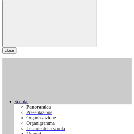
close
Scuola
Panoramica
Presentazione
Organizzazione
Organigramma
Le carte della scuola
I luoghi