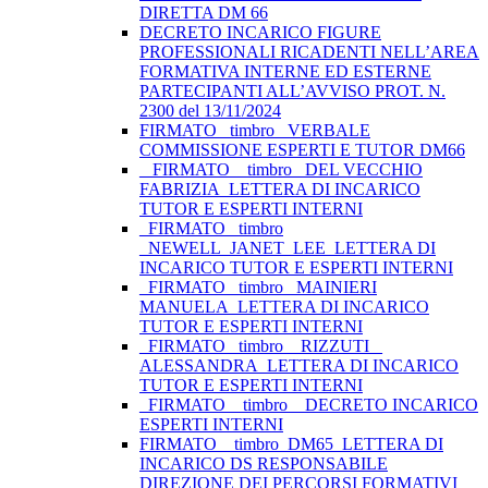
DIRETTA DM 66
DECRETO INCARICO FIGURE
PROFESSIONALI RICADENTI NELL’AREA
FORMATIVA INTERNE ED ESTERNE
PARTECIPANTI ALL’AVVISO PROT. N.
2300 del 13/11/2024
FIRMATO_ timbro _VERBALE
COMMISSIONE ESPERTI E TUTOR DM66
_ FIRMATO _ timbro _DEL VECCHIO
FABRIZIA_LETTERA DI INCARICO
TUTOR E ESPERTI INTERNI
_FIRMATO _timbro
_NEWELL_JANET_LEE_LETTERA DI
INCARICO TUTOR E ESPERTI INTERNI
_FIRMATO _timbro _MAINIERI
MANUELA_LETTERA DI INCARICO
TUTOR E ESPERTI INTERNI
_FIRMATO _timbro _ RIZZUTI _
ALESSANDRA_LETTERA DI INCARICO
TUTOR E ESPERTI INTERNI
_FIRMATO _ timbro _ DECRETO INCARICO
ESPERTI INTERNI
FIRMATO__timbro_DM65_LETTERA DI
INCARICO DS RESPONSABILE
DIREZIONE DEI PERCORSI FORMATIVI