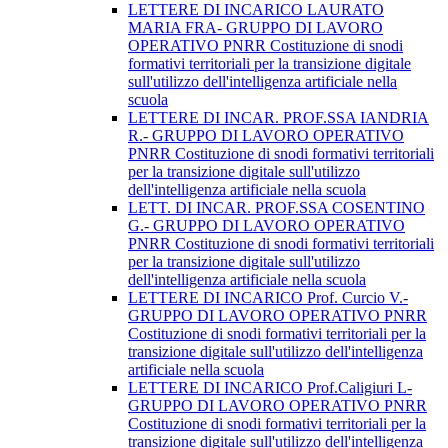
LETTERE DI INCARICO LAURATO
MARIA FRA- GRUPPO DI LAVORO
OPERATIVO PNRR Costituzione di snodi
formativi territoriali per la transizione digitale
sull'utilizzo dell'intelligenza artificiale nella
scuola
LETTERE DI INCAR. PROF.SSA IANDRIA
R.- GRUPPO DI LAVORO OPERATIVO
PNRR Costituzione di snodi formativi territoriali
per la transizione digitale sull'utilizzo
dell'intelligenza artificiale nella scuola
LETT. DI INCAR. PROF.SSA COSENTINO
G.- GRUPPO DI LAVORO OPERATIVO
PNRR Costituzione di snodi formativi territoriali
per la transizione digitale sull'utilizzo
dell'intelligenza artificiale nella scuola
LETTERE DI INCARICO Prof. Curcio V.-
GRUPPO DI LAVORO OPERATIVO PNRR
Costituzione di snodi formativi territoriali per la
transizione digitale sull'utilizzo dell'intelligenza
artificiale nella scuola
LETTERE DI INCARICO Prof.Caligiuri L-
GRUPPO DI LAVORO OPERATIVO PNRR
Costituzione di snodi formativi territoriali per la
transizione digitale sull'utilizzo dell'intelligenza