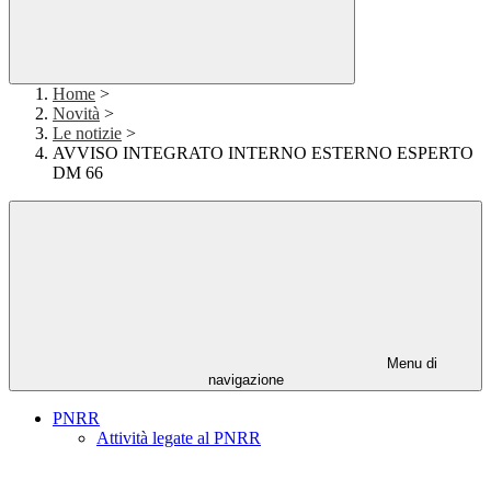
Home
>
Novità
>
Le notizie
>
AVVISO INTEGRATO INTERNO ESTERNO ESPERTO
DM 66
Menu di
navigazione
PNRR
Attività legate al PNRR