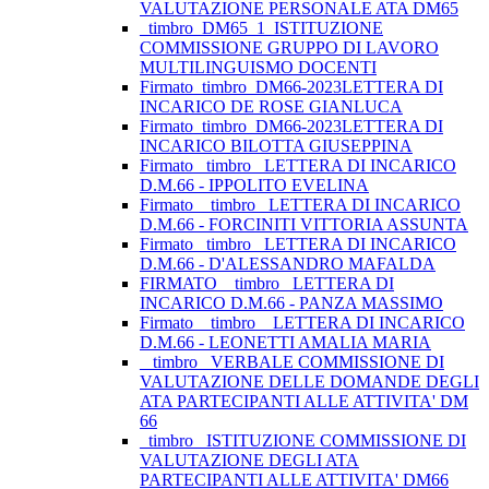
VALUTAZIONE PERSONALE ATA DM65
_timbro_DM65_1_ISTITUZIONE
COMMISSIONE GRUPPO DI LAVORO
MULTILINGUISMO DOCENTI
Firmato_timbro_DM66-2023LETTERA DI
INCARICO DE ROSE GIANLUCA
Firmato_timbro_DM66-2023LETTERA DI
INCARICO BILOTTA GIUSEPPINA
Firmato_ timbro _LETTERA DI INCARICO
D.M.66 - IPPOLITO EVELINA
Firmato _ timbro _LETTERA DI INCARICO
D.M.66 - FORCINITI VITTORIA ASSUNTA
Firmato_ timbro _LETTERA DI INCARICO
D.M.66 - D'ALESSANDRO MAFALDA
FIRMATO _ timbro _LETTERA DI
INCARICO D.M.66 - PANZA MASSIMO
Firmato _ timbro _ LETTERA DI INCARICO
D.M.66 - LEONETTI AMALIA MARIA
_ timbro_ VERBALE COMMISSIONE DI
VALUTAZIONE DELLE DOMANDE DEGLI
ATA PARTECIPANTI ALLE ATTIVITA' DM
66
_timbro_ ISTITUZIONE COMMISSIONE DI
VALUTAZIONE DEGLI ATA
PARTECIPANTI ALLE ATTIVITA' DM66