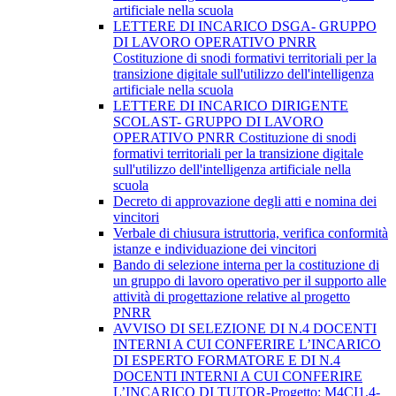
artificiale nella scuola
LETTERE DI INCARICO DSGA- GRUPPO
DI LAVORO OPERATIVO PNRR
Costituzione di snodi formativi territoriali per la
transizione digitale sull'utilizzo dell'intelligenza
artificiale nella scuola
LETTERE DI INCARICO DIRIGENTE
SCOLAST- GRUPPO DI LAVORO
OPERATIVO PNRR Costituzione di snodi
formativi territoriali per la transizione digitale
sull'utilizzo dell'intelligenza artificiale nella
scuola
Decreto di approvazione degli atti e nomina dei
vincitori
Verbale di chiusura istruttoria, verifica conformità
istanze e individuazione dei vincitori
Bando di selezione interna per la costituzione di
un gruppo di lavoro operativo per il supporto alle
attività di progettazione relative al progetto
PNRR
AVVISO DI SELEZIONE DI N.4 DOCENTI
INTERNI A CUI CONFERIRE L’INCARICO
DI ESPERTO FORMATORE E DI N.4
DOCENTI INTERNI A CUI CONFERIRE
L’INCARICO DI TUTOR-Progetto: M4CI1.4-