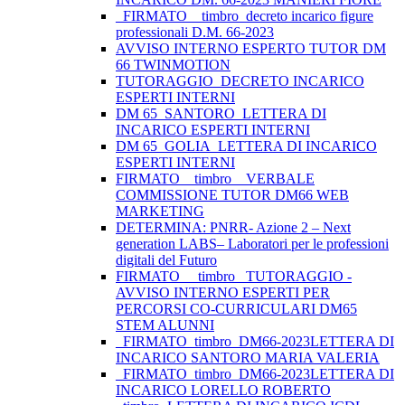
_FIRMATO__timbro_decreto incarico figure
professionali D.M. 66-2023
AVVISO INTERNO ESPERTO TUTOR DM
66 TWINMOTION
TUTORAGGIO_DECRETO INCARICO
ESPERTI INTERNI
DM 65_SANTORO_LETTERA DI
INCARICO ESPERTI INTERNI
DM 65_GOLIA_LETTERA DI INCARICO
ESPERTI INTERNI
FIRMATO _ timbro _ VERBALE
COMMISSIONE TUTOR DM66 WEB
MARKETING
DETERMINA: PNRR- Azione 2 – Next
generation LABS– Laboratori per le professioni
digitali del Futuro
FIRMATO__ timbro _TUTORAGGIO -
AVVISO INTERNO ESPERTI PER
PERCORSI CO-CURRICULARI DM65
STEM ALUNNI
_FIRMATO_timbro_DM66-2023LETTERA DI
INCARICO SANTORO MARIA VALERIA
_FIRMATO_timbro_DM66-2023LETTERA DI
INCARICO LORELLO ROBERTO