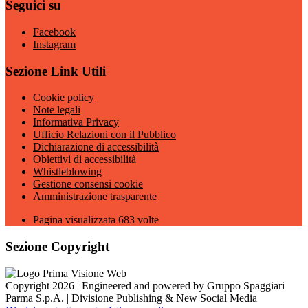
Seguici su
Facebook
Instagram
Sezione Link Utili
Cookie policy
Note legali
Informativa Privacy
Ufficio Relazioni con il Pubblico
Dichiarazione di accessibilità
Obiettivi di accessibilità
Whistleblowing
Gestione consensi cookie
Amministrazione trasparente
Pagina visualizzata
683
volte
Sezione Copyright
Copyright 2026 | Engineered and powered by Gruppo Spaggiari
Parma S.p.A. | Divisione Publishing & New Social Media