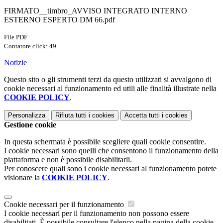
FIRMATO__timbro_AVVISO INTEGRATO INTERNO
ESTERNO ESPERTO DM 66.pdf
File PDF
Contatore click: 49
Notizie
Questo sito o gli strumenti terzi da questo utilizzati si avvalgono di
cookie necessari al funzionamento ed utili alle finalità illustrate nella
COOKIE POLICY
.
Personalizza
Rifiuta tutti
i cookies
Accetta tutti
i cookies
Gestione cookie
In questa schermata è possibile scegliere quali cookie consentire.
I cookie necessari sono quelli che consentono il funzionamento della
piattaforma e non è possibile disabilitarli.
Per conoscere quali sono i cookie necessari al funzionamento potete
visionare la
COOKIE POLICY
.
Cookie necessari per il funzionamento
I cookie necessari per il funzionamento non possono essere
disabilitati. È possibile consultare l'elenco nella pagina della cookie