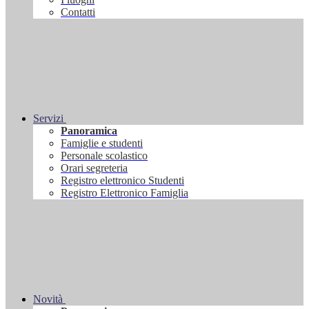
Contatti
Servizi
Panoramica
Famiglie e studenti
Personale scolastico
Orari segreteria
Registro elettronico Studenti
Registro Elettronico Famiglia
Novità