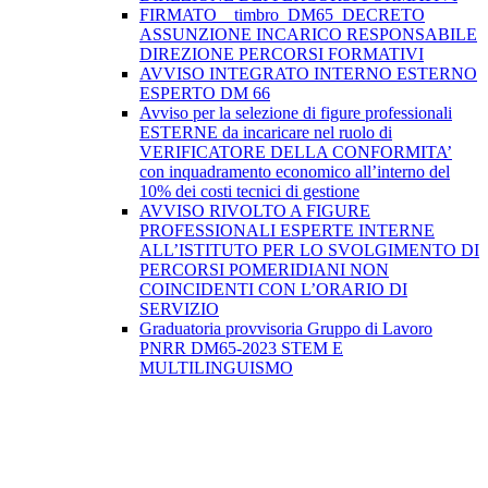
FIRMATO__timbro_DM65_DECRETO
ASSUNZIONE INCARICO RESPONSABILE
DIREZIONE PERCORSI FORMATIVI
AVVISO INTEGRATO INTERNO ESTERNO
ESPERTO DM 66
Avviso per la selezione di figure professionali
ESTERNE da incaricare nel ruolo di
VERIFICATORE DELLA CONFORMITA’
con inquadramento economico all’interno del
10% dei costi tecnici di gestione
AVVISO RIVOLTO A FIGURE
PROFESSIONALI ESPERTE INTERNE
ALL’ISTITUTO PER LO SVOLGIMENTO DI
PERCORSI POMERIDIANI NON
COINCIDENTI CON L’ORARIO DI
SERVIZIO
Graduatoria provvisoria Gruppo di Lavoro
PNRR DM65-2023 STEM E
MULTILINGUISMO