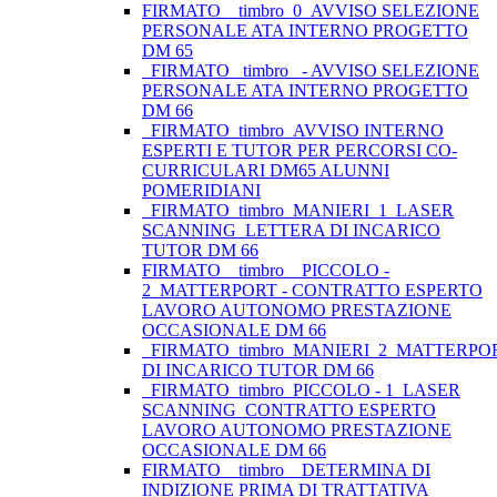
FIRMATO__timbro_0_AVVISO SELEZIONE
PERSONALE ATA INTERNO PROGETTO
DM 65
_FIRMATO_ timbro _- AVVISO SELEZIONE
PERSONALE ATA INTERNO PROGETTO
DM 66
_FIRMATO_timbro_AVVISO INTERNO
ESPERTI E TUTOR PER PERCORSI CO-
CURRICULARI DM65 ALUNNI
POMERIDIANI
_FIRMATO_timbro_MANIERI_1_LASER
SCANNING_LETTERA DI INCARICO
TUTOR DM 66
FIRMATO _ timbro _ PICCOLO -
2_MATTERPORT - CONTRATTO ESPERTO
LAVORO AUTONOMO PRESTAZIONE
OCCASIONALE DM 66
_FIRMATO_timbro_MANIERI_2_MATTERP
DI INCARICO TUTOR DM 66
_FIRMATO_timbro_PICCOLO - 1_LASER
SCANNING_CONTRATTO ESPERTO
LAVORO AUTONOMO PRESTAZIONE
OCCASIONALE DM 66
FIRMATO _ timbro _ DETERMINA DI
INDIZIONE PRIMA DI TRATTATIVA