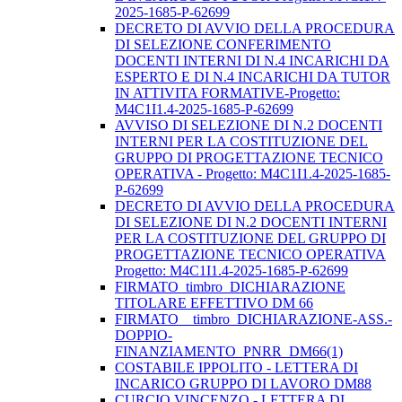
2025-1685-P-62699
DECRETO DI AVVIO DELLA PROCEDURA
DI SELEZIONE CONFERIMENTO
DOCENTI INTERNI DI N.4 INCARICHI DA
ESPERTO E DI N.4 INCARICHI DA TUTOR
IN ATTIVITA FORMATIVE-Progetto:
M4C1I1.4-2025-1685-P-62699
AVVISO DI SELEZIONE DI N.2 DOCENTI
INTERNI PER LA COSTITUZIONE DEL
GRUPPO DI PROGETTAZIONE TECNICO
OPERATIVA - Progetto: M4C1I1.4-2025-1685-
P-62699
DECRETO DI AVVIO DELLA PROCEDURA
DI SELEZIONE DI N.2 DOCENTI INTERNI
PER LA COSTITUZIONE DEL GRUPPO DI
PROGETTAZIONE TECNICO OPERATIVA
Progetto: M4C1I1.4-2025-1685-P-62699
FIRMATO_timbro_DICHIARAZIONE
TITOLARE EFFETTIVO DM 66
FIRMATO__timbro_DICHIARAZIONE-ASS.-
DOPPIO-
FINANZIAMENTO_PNRR_DM66(1)
COSTABILE IPPOLITO - LETTERA DI
INCARICO GRUPPO DI LAVORO DM88
CURCIO VINCENZO - LETTERA DI