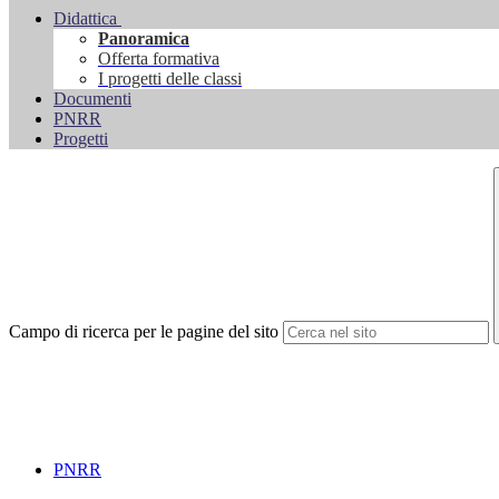
Didattica
Panoramica
Offerta formativa
I progetti delle classi
Documenti
PNRR
Progetti
Campo di ricerca per le pagine del sito
PNRR