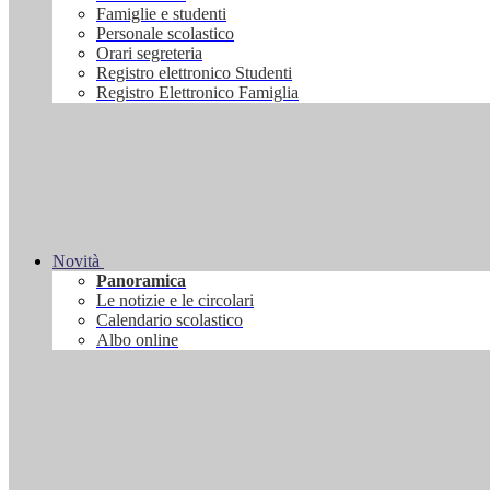
Famiglie e studenti
Personale scolastico
Orari segreteria
Registro elettronico Studenti
Registro Elettronico Famiglia
Novità
Panoramica
Le notizie e le circolari
Calendario scolastico
Albo online