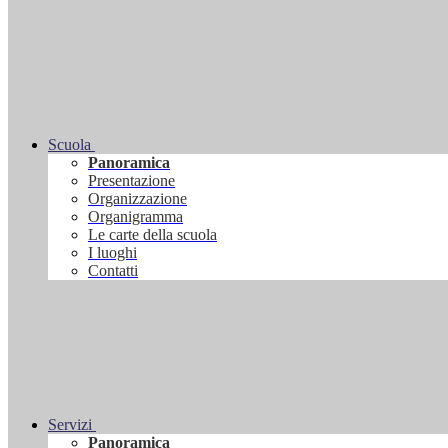
Scuola
Panoramica
Presentazione
Organizzazione
Organigramma
Le carte della scuola
I luoghi
Contatti
Servizi
Panoramica