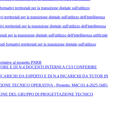
itoriali per la transizione digitale sull'utilizzo
i per la transizione digitale sull'utilizzo dell'intelligenza
li per la transizione digitale sull'utilizzo dell'intelligenza
ransizione digitale sull'utilizzo dell'intelligenza artificiale
erritoriali per la transizione digitale sull'utilizzo
e relative al progetto PNRR
ORE E DI N.4 DOCENTI INTERNI A CUI CONFERIRE
ARICHI DA ESPERTO E DI N.4 INCARICHI DA TUTOR IN
E TECNICO OPERATIVA - Progetto: M4C1I1.4-2025-1685-
ZIONE DEL GRUPPO DI PROGETTAZIONE TECNICO