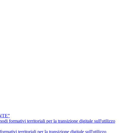
NTE”
erritoriali per la transizione digitale sull'utilizzo
itoriali per la transizione digitale sull'utilizzo