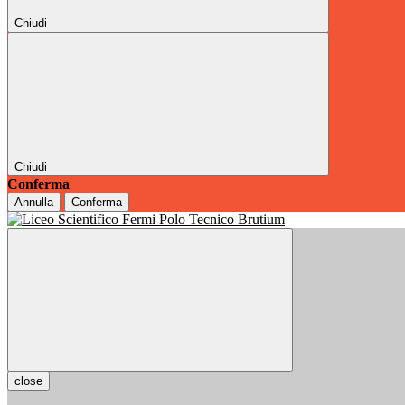
Chiudi
Chiudi
Conferma
Annulla
Conferma
close