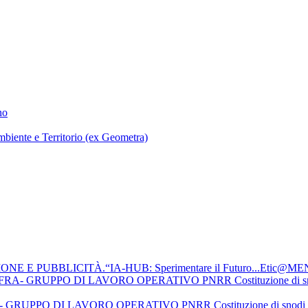
no
mbiente e Territorio (ex Geometra)
 E PUBBLICITÀ.“IA-HUB: Sperimentare il Futuro...Etic@ME
PO DI LAVORO OPERATIVO PNRR Costituzione di snodi formativi t
O DI LAVORO OPERATIVO PNRR Costituzione di snodi formativi terr