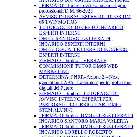
_FIRMATO__timbro_decreto incarico figure
professionali D.M. 66-2023
AVVISO INTERNO ESPERTO TUTOR DM
66 TWINMOTION
TUTORAGGIO_DECRETO INCARICO
ESPERTI INTERNI
DM 65_SANTORO_LETTERA DI
INCARICO ESPERTI INTERNI
DM 65_GOLIA_LETTERA DI INCARICO
ESPERTI INTERNI
FIRMATO _ timbro _ VERBALE
COMMISSIONE TUTOR DM66 WEB
MARKETING
DETERMINA: PNRR- Azione 2 – Next
generation LABS– Laboratori per le professioni
digitali del Futuro
FIRMATO__ timbro _TUTORAGGIO -
AVVISO INTERNO ESPERTI PER
PERCORSI CO-CURRICULARI DM65
STEM ALUNNI
_FIRMATO_timbro_DM66-2023LETTERA DI
INCARICO SANTORO MARIA VALERIA
_FIRMATO_timbro_DM66-2023LETTERA DI
INCARICO LORELLO ROBERTO