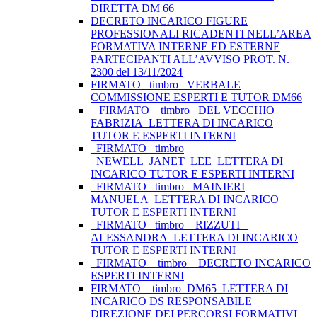
DIRETTA DM 66
DECRETO INCARICO FIGURE
PROFESSIONALI RICADENTI NELL’AREA
FORMATIVA INTERNE ED ESTERNE
PARTECIPANTI ALL’AVVISO PROT. N.
2300 del 13/11/2024
FIRMATO_ timbro _VERBALE
COMMISSIONE ESPERTI E TUTOR DM66
_ FIRMATO _ timbro _DEL VECCHIO
FABRIZIA_LETTERA DI INCARICO
TUTOR E ESPERTI INTERNI
_FIRMATO _timbro
_NEWELL_JANET_LEE_LETTERA DI
INCARICO TUTOR E ESPERTI INTERNI
_FIRMATO _timbro _MAINIERI
MANUELA_LETTERA DI INCARICO
TUTOR E ESPERTI INTERNI
_FIRMATO _timbro _ RIZZUTI _
ALESSANDRA_LETTERA DI INCARICO
TUTOR E ESPERTI INTERNI
_FIRMATO _ timbro _ DECRETO INCARICO
ESPERTI INTERNI
FIRMATO__timbro_DM65_LETTERA DI
INCARICO DS RESPONSABILE
DIREZIONE DEI PERCORSI FORMATIVI