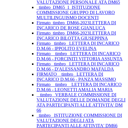
VALUTAZIONE PERSONALE ATA DM65
_timbro_DM65_1_ISTITUZIONE
COMMISSIONE GRUPPO DI LAVORO
MULTILINGUISMO DOCENTI
Firmato_timbro_DM66-2023LETTERA DI
INCARICO DE ROSE GIANLUCA
Firmato_timbro_DM66-2023LETTERA DI
INCARICO BILOTTA GIUSEPPINA
Firmato_ timbro _LETTERA DI INCARICO
D.M.66 - IPPOLITO EVELINA
Firmato _ timbro _LETTERA DI INCARICO
D.M.66 - FORCINITI VITTORIA ASSUNTA
Firmato_ timbro _LETTERA DI INCARICO
D.M.66 - D'ALESSANDRO MAFALDA
FIRMATO _ timbro _LETTERA DI
INCARICO D.M.66 - PANZA MASSIMO
Firmato _ timbro _ LETTERA DI INCARICO
D.M.66 - LEONETTI AMALIA MARIA
_ timbro_ VERBALE COMMISSIONE DI
VALUTAZIONE DELLE DOMANDE DEGLI
ATA PARTECIPANTI ALLE ATTIVITA' DM
66
_timbro_ ISTITUZIONE COMMISSIONE DI
VALUTAZIONE DEGLI ATA
PARTECIPANTI ALLE ATTIVITA' DM66