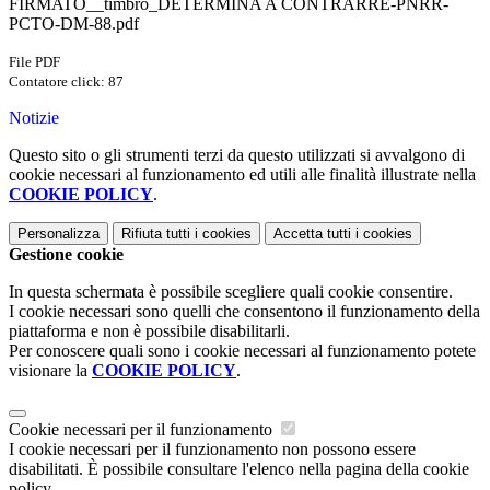
FIRMATO__timbro_DETERMINA A CONTRARRE-PNRR-
PCTO-DM-88.pdf
File PDF
Contatore click: 87
Notizie
Questo sito o gli strumenti terzi da questo utilizzati si avvalgono di
cookie necessari al funzionamento ed utili alle finalità illustrate nella
COOKIE POLICY
.
Personalizza
Rifiuta tutti
i cookies
Accetta tutti
i cookies
Gestione cookie
In questa schermata è possibile scegliere quali cookie consentire.
I cookie necessari sono quelli che consentono il funzionamento della
piattaforma e non è possibile disabilitarli.
Per conoscere quali sono i cookie necessari al funzionamento potete
visionare la
COOKIE POLICY
.
Cookie necessari per il funzionamento
I cookie necessari per il funzionamento non possono essere
disabilitati. È possibile consultare l'elenco nella pagina della cookie
policy.