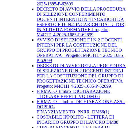
2025-1685-P-62699
DECRETO DI AVVIO DELLA PROCEDURA
DI SELEZIONE CONFERIMENTO
DOCENTI INTERNI DI N.4 INCARICHI DA
ESPERTO E DI N.4 INCARICHI DA TUTOR
IN ATTIVITA FORMATIVE-Progetto:
M4C1I1.4-2025-1685-P-62699
AVVISO DI SELEZIONE DI N.2 DOCENTI
INTERNI PER LA COSTITUZIONE DEL
GRUPPO DI PROGETTAZIONE TECNICO
OPERATIVA - Progetto: M4C1I1.4-2025-1685-
P-62699
DECRETO DI AVVIO DELLA PROCEDURA
DI SELEZIONE DI N.2 DOCENTI INTERNI
PER LA COSTITUZIONE DEL GRUPPO DI
PROGETTAZIONE TECNICO OPERATIVA
Progetto: M4C1I1.4-2025-1685-P-62699
FIRMATO_timbro_DICHIARAZIONE
TITOLARE EFFETTIVO DM 66
FIRMATO__timbro_DICHIARAZIONE-ASS.-
DOPPIO-
FINANZIAMENTO_PNRR_DM66(1)
COSTABILE IPPOLITO - LETTERA DI
INCARICO GRUPPO DI LAVORO DM88
CURCIO VINCENZO - LETTERA DI