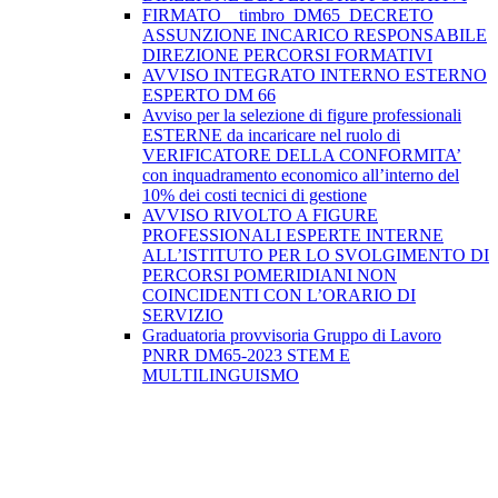
FIRMATO__timbro_DM65_DECRETO
ASSUNZIONE INCARICO RESPONSABILE
DIREZIONE PERCORSI FORMATIVI
AVVISO INTEGRATO INTERNO ESTERNO
ESPERTO DM 66
Avviso per la selezione di figure professionali
ESTERNE da incaricare nel ruolo di
VERIFICATORE DELLA CONFORMITA’
con inquadramento economico all’interno del
10% dei costi tecnici di gestione
AVVISO RIVOLTO A FIGURE
PROFESSIONALI ESPERTE INTERNE
ALL’ISTITUTO PER LO SVOLGIMENTO DI
PERCORSI POMERIDIANI NON
COINCIDENTI CON L’ORARIO DI
SERVIZIO
Graduatoria provvisoria Gruppo di Lavoro
PNRR DM65-2023 STEM E
MULTILINGUISMO