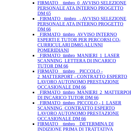
FIRMATO__timbro_0_AVVISO SELEZIONE
PERSONALE ATA INTERNO PROGETTO
DM 65
_FIRMATO_ timbro _- AVVISO SELEZIONE
PERSONALE ATA INTERNO PROGETTO
DM 66
_FIRMATO_timbro_AVVISO INTERNO
ESPERTI E TUTOR PER PERCORSI CO-
CURRICULARI DM65 ALUNNI
POMERIDIANI
_FIRMATO_timbro_MANIERI_1_LASER
SCANNING_LETTERA DI INCARICO
TUTOR DM 66
FIRMATO _ timbro _ PICCOLO -
2_MATTERPORT - CONTRATTO ESPERTO
LAVORO AUTONOMO PRESTAZIONE
OCCASIONALE DM 66
_FIRMATO_timbro_MANIERI_2_MATTERP
DI INCARICO TUTOR DM 66
_FIRMATO_timbro_PICCOLO - 1_LASER
SCANNING_CONTRATTO ESPERTO
LAVORO AUTONOMO PRESTAZIONE
OCCASIONALE DM 66
FIRMATO _ timbro _ DETERMINA DI
INDIZIONE PRIMA DI TRATTATIVA