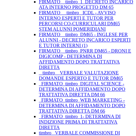
FIRMATO__timbro_1_DECRETO INCARICO
ATA INTERNO PROGETTO DM 65
FIRMATO__ timbro _ICDL - AVVISO
INTERNO ESPERTI E TUTOR PER
PERCORSI CO-CURRICULARI DM65
STEM ALUNNI POMERIDIANI
FIRMATO__timbro_DM65 - INGLESE PER
ALUNNI - DECRETO INCARICO ESPERTI
E TUTOR INTERNI (1)
FIRMATO__timbro_PNRR DM65 - DRONI E
DIGICOMP - DETERMINA DI
AFFIDAMENTO DOPO TRATTATIVA
DIRETTA
_ timbro _ VERBALE VALUTAZIONE
DOMANDE ESPERTO E TUTOR DM65
_FIRMATO_timbro_DIGITAL SCIENCE -
DETERMINA DI AFFIDAMENTO DOPO
TRATTATIVA DIRETTA DM 66
_FIRMATO_timbro_WEB MARKETING -
DETERMINA DI AFFIDAMENTO DOPO
TRATTATIVA DIRETTA DM 66
_FIRMATO_timbro_1- DETERMINA DI
INDIZIONE PRIMA DI TRATTATIVA
DIRETTA
timbro _VERBALE COMMISSIONE DI