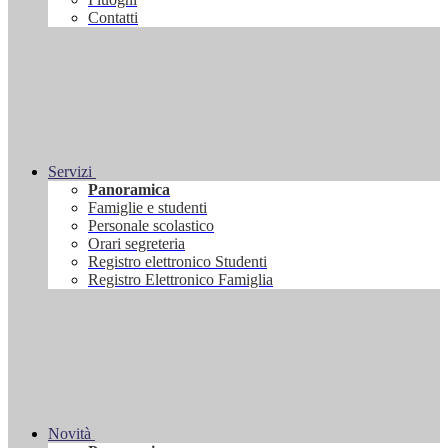
Contatti
Servizi
Panoramica
Famiglie e studenti
Personale scolastico
Orari segreteria
Registro elettronico Studenti
Registro Elettronico Famiglia
Novità