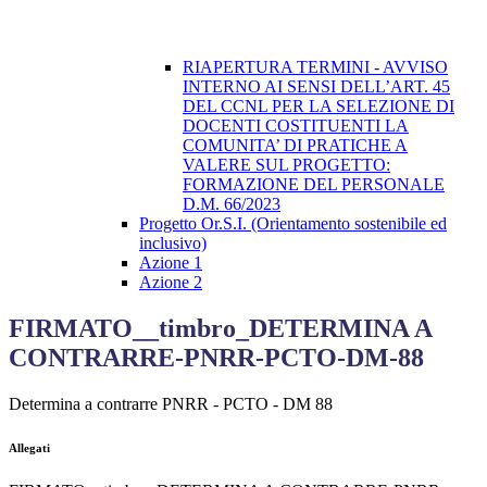
RIAPERTURA TERMINI - AVVISO
INTERNO AI SENSI DELL’ART. 45
DEL CCNL PER LA SELEZIONE DI
DOCENTI COSTITUENTI LA
COMUNITA’ DI PRATICHE A
VALERE SUL PROGETTO:
FORMAZIONE DEL PERSONALE
D.M. 66/2023
Progetto Or.S.I. (Orientamento sostenibile ed
inclusivo)
Azione 1
Azione 2
FIRMATO__timbro_DETERMINA A
CONTRARRE-PNRR-PCTO-DM-88
Determina a contrarre PNRR - PCTO - DM 88
Allegati