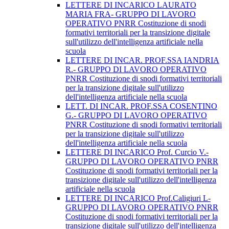
LETTERE DI INCARICO LAURATO
MARIA FRA- GRUPPO DI LAVORO
OPERATIVO PNRR Costituzione di snodi
formativi territoriali per la transizione digitale
sull'utilizzo dell'intelligenza artificiale nella
scuola
LETTERE DI INCAR. PROF.SSA IANDRIA
R.- GRUPPO DI LAVORO OPERATIVO
PNRR Costituzione di snodi formativi territoriali
per la transizione digitale sull'utilizzo
dell'intelligenza artificiale nella scuola
LETT. DI INCAR. PROF.SSA COSENTINO
G.- GRUPPO DI LAVORO OPERATIVO
PNRR Costituzione di snodi formativi territoriali
per la transizione digitale sull'utilizzo
dell'intelligenza artificiale nella scuola
LETTERE DI INCARICO Prof. Curcio V.-
GRUPPO DI LAVORO OPERATIVO PNRR
Costituzione di snodi formativi territoriali per la
transizione digitale sull'utilizzo dell'intelligenza
artificiale nella scuola
LETTERE DI INCARICO Prof.Caligiuri L-
GRUPPO DI LAVORO OPERATIVO PNRR
Costituzione di snodi formativi territoriali per la
transizione digitale sull'utilizzo dell'intelligenza