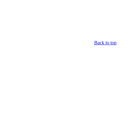
Back to top