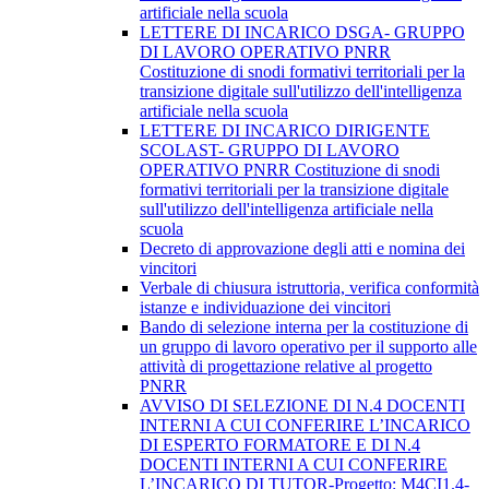
artificiale nella scuola
LETTERE DI INCARICO DSGA- GRUPPO
DI LAVORO OPERATIVO PNRR
Costituzione di snodi formativi territoriali per la
transizione digitale sull'utilizzo dell'intelligenza
artificiale nella scuola
LETTERE DI INCARICO DIRIGENTE
SCOLAST- GRUPPO DI LAVORO
OPERATIVO PNRR Costituzione di snodi
formativi territoriali per la transizione digitale
sull'utilizzo dell'intelligenza artificiale nella
scuola
Decreto di approvazione degli atti e nomina dei
vincitori
Verbale di chiusura istruttoria, verifica conformità
istanze e individuazione dei vincitori
Bando di selezione interna per la costituzione di
un gruppo di lavoro operativo per il supporto alle
attività di progettazione relative al progetto
PNRR
AVVISO DI SELEZIONE DI N.4 DOCENTI
INTERNI A CUI CONFERIRE L’INCARICO
DI ESPERTO FORMATORE E DI N.4
DOCENTI INTERNI A CUI CONFERIRE
L’INCARICO DI TUTOR-Progetto: M4CI1.4-