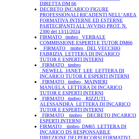
DIRETTA DM 66
DECRETO INCARICO FIGURE
PROFESSIONALI RICADENTI NELL’AREA
FORMATIVA INTERNE ED ESTERNE
PARTECIPANTI ALL’AVVISO PROT. N.
2300 del 13/11/2024
FIRMATO_ timbro _VERBALE
COMMISSIONE ESPERTI E TUTOR DM66
_ FIRMATO _ timbro _DEL VECCHIO
FABRIZIA_LETTERA DI INCARICO
TUTOR E ESPERTI INTERNI
_FIRMATO _timbro
_NEWELL_JANET_LEE_LETTERA DI
INCARICO TUTOR E ESPERTI INTERNI
_FIRMATO _timbro _MAINIERI
MANUELA_LETTERA DI INCARICO
TUTOR E ESPERTI INTERNI
_FIRMATO _timbro _ RIZZUTI _
ALESSANDRA_LETTERA DI INCARICO
TUTOR E ESPERTI INTERNI
_FIRMATO _ timbro _ DECRETO INCARICO
ESPERTI INTERNI
FIRMATO__timbro_DM65_LETTERA DI
INCARICO DS RESPONSABILE
DIREZIONE DEI PERCORSI FORMATIVI