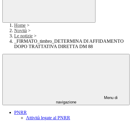
Home
>
Novità
>
Le notizie
>
_FIRMATO_timbro_DETERMINA DI AFFIDAMENTO
DOPO TRATTATIVA DIRETTA DM 88
Menu di
navigazione
PNRR
Attività legate al PNRR