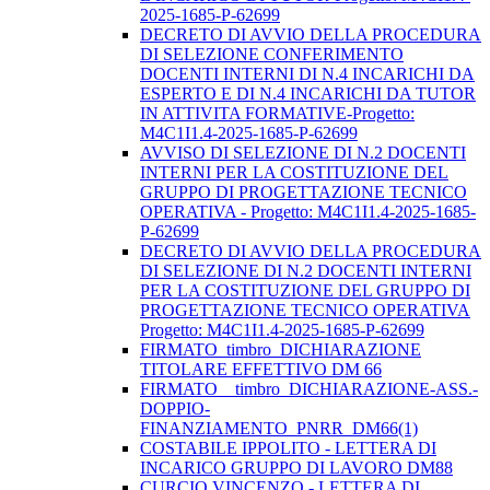
2025-1685-P-62699
DECRETO DI AVVIO DELLA PROCEDURA
DI SELEZIONE CONFERIMENTO
DOCENTI INTERNI DI N.4 INCARICHI DA
ESPERTO E DI N.4 INCARICHI DA TUTOR
IN ATTIVITA FORMATIVE-Progetto:
M4C1I1.4-2025-1685-P-62699
AVVISO DI SELEZIONE DI N.2 DOCENTI
INTERNI PER LA COSTITUZIONE DEL
GRUPPO DI PROGETTAZIONE TECNICO
OPERATIVA - Progetto: M4C1I1.4-2025-1685-
P-62699
DECRETO DI AVVIO DELLA PROCEDURA
DI SELEZIONE DI N.2 DOCENTI INTERNI
PER LA COSTITUZIONE DEL GRUPPO DI
PROGETTAZIONE TECNICO OPERATIVA
Progetto: M4C1I1.4-2025-1685-P-62699
FIRMATO_timbro_DICHIARAZIONE
TITOLARE EFFETTIVO DM 66
FIRMATO__timbro_DICHIARAZIONE-ASS.-
DOPPIO-
FINANZIAMENTO_PNRR_DM66(1)
COSTABILE IPPOLITO - LETTERA DI
INCARICO GRUPPO DI LAVORO DM88
CURCIO VINCENZO - LETTERA DI