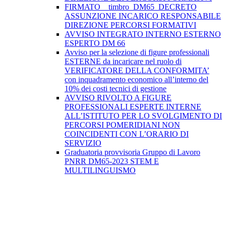
FIRMATO__timbro_DM65_DECRETO
ASSUNZIONE INCARICO RESPONSABILE
DIREZIONE PERCORSI FORMATIVI
AVVISO INTEGRATO INTERNO ESTERNO
ESPERTO DM 66
Avviso per la selezione di figure professionali
ESTERNE da incaricare nel ruolo di
VERIFICATORE DELLA CONFORMITA’
con inquadramento economico all’interno del
10% dei costi tecnici di gestione
AVVISO RIVOLTO A FIGURE
PROFESSIONALI ESPERTE INTERNE
ALL’ISTITUTO PER LO SVOLGIMENTO DI
PERCORSI POMERIDIANI NON
COINCIDENTI CON L’ORARIO DI
SERVIZIO
Graduatoria provvisoria Gruppo di Lavoro
PNRR DM65-2023 STEM E
MULTILINGUISMO