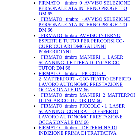
FIRMATO__timbro_0_AVVISO SELEZIONE
PERSONALE ATA INTERNO PROGETTO
DM 65
_FIRMATO_ timbro _- AVVISO SELEZIONE
PERSONALE ATA INTERNO PROGETTO
DM 66
_FIRMATO_timbro_AVVISO INTERNO
ESPERTI E TUTOR PER PERCORSI CO-
CURRICULARI DM65 ALUNNI
POMERIDIANI
_FIRMATO_timbro_MANIERI_1_LASER
SCANNING_LETTERA DI INCARICO
TUTOR DM 66
FIRMATO _ timbro _ PICCOLO -
2_MATTERPORT - CONTRATTO ESPERTO
LAVORO AUTONOMO PRESTAZIONE
OCCASIONALE DM 66
_FIRMATO_timbro_MANIERI_2_MATTERP
DI INCARICO TUTOR DM 66
_FIRMATO_timbro_PICCOLO - 1_LASER
SCANNING_CONTRATTO ESPERTO
LAVORO AUTONOMO PRESTAZIONE
OCCASIONALE DM 66
FIRMATO _ timbro _ DETERMINA DI
INDIZIONE PRIMA DI TRATTATIVA