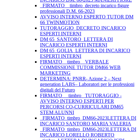
_FIRMATO__timbro_decreto incarico figure
professionali D.M. 66-2023
AVVISO INTERNO ESPERTO TUTOR DM
66 TWINMOTION
TUTORAGGIO_DECRETO INCARICO
ESPERTI INTERNI
DM 65_SANTORO_LETTERA DI
INCARICO ESPERTI INTERNI
DM 65_GOLIA_LETTERA DI INCARICO
ESPERTI INTERNI
FIRMATO _ timbro _ VERBALE
COMMISSIONE TUTOR DM66 WEB
MARKETING
DETERMINA: PNRR- Azione 2 – Next
generation LABS– Laboratori per le professioni
digitali del Futuro
FIRMATO__ timbro _TUTORAGGIO -
AVVISO INTERNO ESPERTI PER
PERCORSI CO-CURRICULARI DM65
STEM ALUNNI
_FIRMATO_timbro_DM66-2023LETTERA DI
INCARICO SANTORO MARIA VALERIA
_FIRMATO_timbro_DM66-2023LETTERA DI
INCARICO LORELLO ROBERTO