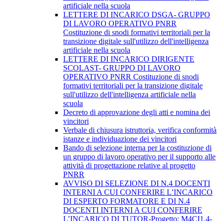
artificiale nella scuola
LETTERE DI INCARICO DSGA- GRUPPO
DI LAVORO OPERATIVO PNRR
Costituzione di snodi formativi territoriali per la
transizione digitale sull'utilizzo dell'intelligenza
artificiale nella scuola
LETTERE DI INCARICO DIRIGENTE
SCOLAST- GRUPPO DI LAVORO
OPERATIVO PNRR Costituzione di snodi
formativi territoriali per la transizione digitale
sull'utilizzo dell'intelligenza artificiale nella
scuola
Decreto di approvazione degli atti e nomina dei
vincitori
Verbale di chiusura istruttoria, verifica conformità
istanze e individuazione dei vincitori
Bando di selezione interna per la costituzione di
un gruppo di lavoro operativo per il supporto alle
attività di progettazione relative al progetto
PNRR
AVVISO DI SELEZIONE DI N.4 DOCENTI
INTERNI A CUI CONFERIRE L’INCARICO
DI ESPERTO FORMATORE E DI N.4
DOCENTI INTERNI A CUI CONFERIRE
L’INCARICO DI TUTOR-Progetto: M4CI1.4-