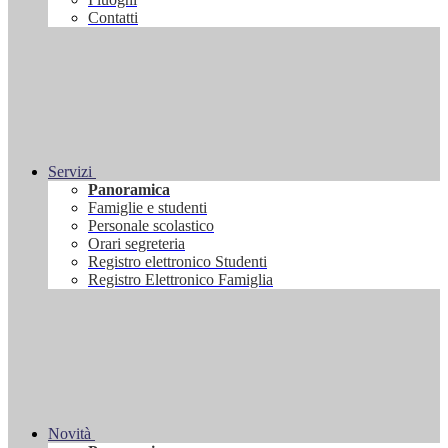
Contatti
Servizi
Panoramica
Famiglie e studenti
Personale scolastico
Orari segreteria
Registro elettronico Studenti
Registro Elettronico Famiglia
Novità