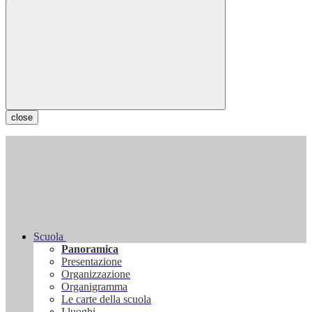
close
Scuola
Panoramica
Presentazione
Organizzazione
Organigramma
Le carte della scuola
I luoghi