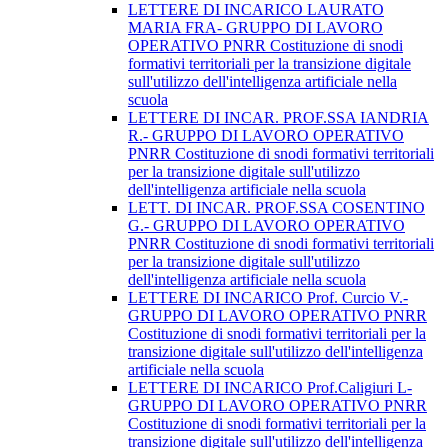
LETTERE DI INCARICO LAURATO
MARIA FRA- GRUPPO DI LAVORO
OPERATIVO PNRR Costituzione di snodi
formativi territoriali per la transizione digitale
sull'utilizzo dell'intelligenza artificiale nella
scuola
LETTERE DI INCAR. PROF.SSA IANDRIA
R.- GRUPPO DI LAVORO OPERATIVO
PNRR Costituzione di snodi formativi territoriali
per la transizione digitale sull'utilizzo
dell'intelligenza artificiale nella scuola
LETT. DI INCAR. PROF.SSA COSENTINO
G.- GRUPPO DI LAVORO OPERATIVO
PNRR Costituzione di snodi formativi territoriali
per la transizione digitale sull'utilizzo
dell'intelligenza artificiale nella scuola
LETTERE DI INCARICO Prof. Curcio V.-
GRUPPO DI LAVORO OPERATIVO PNRR
Costituzione di snodi formativi territoriali per la
transizione digitale sull'utilizzo dell'intelligenza
artificiale nella scuola
LETTERE DI INCARICO Prof.Caligiuri L-
GRUPPO DI LAVORO OPERATIVO PNRR
Costituzione di snodi formativi territoriali per la
transizione digitale sull'utilizzo dell'intelligenza