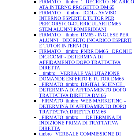
FIRMATO__timbro_1_DECRETO INCARICO
ATA INTERNO PROGETTO DM 65
FIRMATO__ timbro _ICDL - AVVISO
INTERNO ESPERTI E TUTOR PER
PERCORSI CO-CURRICULARI DM65
STEM ALUNNI POMERIDIANI
FIRMATO__timbro_DM65 - INGLESE PER
ALUNNI - DECRETO INCARICO ESPERTI
E TUTOR INTERNI (1)
FIRMATO__timbro_PNRR DM65 - DRONI E
DIGICOMP - DETERMINA DI
AFFIDAMENTO DOPO TRATTATIVA
DIRETTA
_ timbro _ VERBALE VALUTAZIONE
DOMANDE ESPERTO E TUTOR DM65
_FIRMATO_timbro_DIGITAL SCIENCE -
DETERMINA DI AFFIDAMENTO DOPO
TRATTATIVA DIRETTA DM 66
_FIRMATO_timbro_WEB MARKETING -
DETERMINA DI AFFIDAMENTO DOPO
TRATTATIVA DIRETTA DM 66
_FIRMATO_timbro_1- DETERMINA DI
INDIZIONE PRIMA DI TRATTATIVA
DIRETTA
timbro _VERBALE COMMISSIONE DI