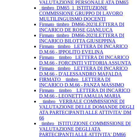
VALUTAZIONE PERSONALE ATA DM65
_timbro_DM65_1_ISTITUZIONE
COMMISSIONE GRUPPO DI LAVORO
MULTILINGUISMO DOCENTI
Firmato_timbro_DM66-2023LETTERA DI
INCARICO DE ROSE GIANLUCA
Firmato_timbro_DM66-2023LETTERA DI
INCARICO BILOTTA GIUSEPPINA
Firmato_ timbro _LETTERA DI INCARICO
D.M.66 - IPPOLITO EVELINA
Firmato _ timbro _LETTERA DI INCARICO
D.M.66 - FORCINITI VITTORIA ASSUNTA
Firmato_ timbro _LETTERA DI INCARICO
D.M.66 - D'ALESSANDRO MAFALDA
FIRMATO _ timbro _LETTERA DI
INCARICO D.M.66 - PANZA MASSIMO
Firmato _ timbro _ LETTERA DI INCARICO
D.M.66 - LEONETTI AMALIA MARIA
_ timbro_ VERBALE COMMISSIONE DI
VALUTAZIONE DELLE DOMANDE DEGLI
ATA PARTECIPANTI ALLE ATTIVITA' DM
66
_timbro_ ISTITUZIONE COMMISSIONE DI
VALUTAZIONE DEGLI ATA
PARTECIPANTI ALLE ATTIVITA' DM66