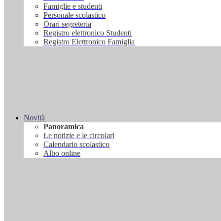
Famiglie e studenti
Personale scolastico
Orari segreteria
Registro elettronico Studenti
Registro Elettronico Famiglia
Novità
Panoramica
Le notizie e le circolari
Calendario scolastico
Albo online