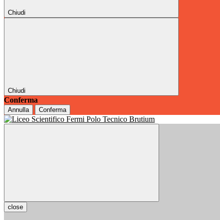
Chiudi
Chiudi
Conferma
Annulla
Conferma
close