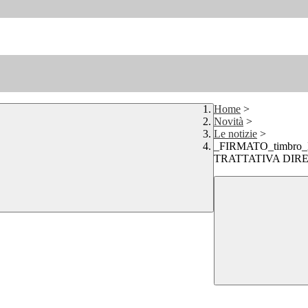
Home
>
Novità
>
Le notizie
>
_FIRMATO_timbro
TRATTATIVA DIRE