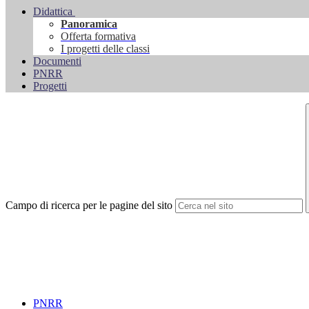
Didattica
Panoramica
Offerta formativa
I progetti delle classi
Documenti
PNRR
Progetti
Campo di ricerca per le pagine del sito
PNRR