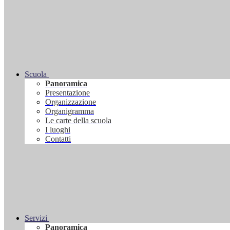
Scuola
Panoramica
Presentazione
Organizzazione
Organigramma
Le carte della scuola
I luoghi
Contatti
Servizi
Panoramica