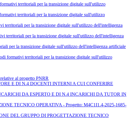
itoriali per la transizione digitale sull'utilizzo
itoriali per la transizione digitale sull'utilizzo
i per la transizione digitale sull'utilizzo dell'intelligenza
li per la transizione digitale sull'utilizzo dell'intelligenza
ransizione digitale sull'utilizzo dell'intelligenza artificiale
erritoriali per la transizione digitale sull'utilizzo
e relative al progetto PNRR
ORE E DI N.4 DOCENTI INTERNI A CUI CONFERIRE
ARICHI DA ESPERTO E DI N.4 INCARICHI DA TUTOR IN
E TECNICO OPERATIVA - Progetto: M4C1I1.4-2025-1685-
ZIONE DEL GRUPPO DI PROGETTAZIONE TECNICO