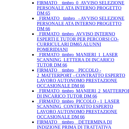
FIRMATO__timbro_0_AVVISO SELEZIONE
PERSONALE ATA INTERNO PROGETTO
DM 65
_FIRMATO_ timbro _- AVVISO SELEZIONE
PERSONALE ATA INTERNO PROGETTO
DM 66
_FIRMATO_timbro_AVVISO INTERNO
ESPERTI E TUTOR PER PERCORSI CO-
CURRICULARI DM65 ALUNNI
POMERIDIANI
_FIRMATO_timbro_MANIERI_1_LASER
SCANNING_LETTERA DI INCARICO
TUTOR DM 66
FIRMATO _ timbro _ PICCOLO -
2_MATTERPORT - CONTRATTO ESPERTO
LAVORO AUTONOMO PRESTAZIONE
OCCASIONALE DM 66
_FIRMATO_timbro_MANIERI_2_MATTERP
DI INCARICO TUTOR DM 66
_FIRMATO_timbro_PICCOLO - 1_LASER
SCANNING_CONTRATTO ESPERTO
LAVORO AUTONOMO PRESTAZIONE
OCCASIONALE DM 66
FIRMATO _ timbro _ DETERMINA DI
INDIZIONE PRIMA DI TRATTATIVA