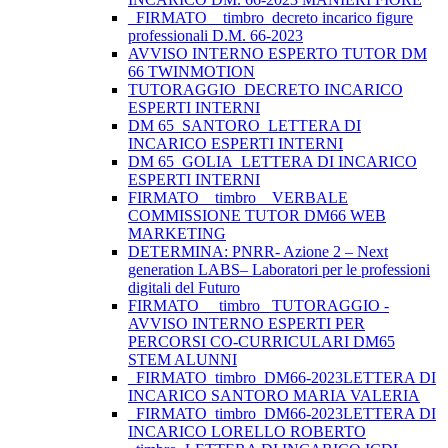
_FIRMATO__timbro_decreto incarico figure
professionali D.M. 66-2023
AVVISO INTERNO ESPERTO TUTOR DM
66 TWINMOTION
TUTORAGGIO_DECRETO INCARICO
ESPERTI INTERNI
DM 65_SANTORO_LETTERA DI
INCARICO ESPERTI INTERNI
DM 65_GOLIA_LETTERA DI INCARICO
ESPERTI INTERNI
FIRMATO _ timbro _ VERBALE
COMMISSIONE TUTOR DM66 WEB
MARKETING
DETERMINA: PNRR- Azione 2 – Next
generation LABS– Laboratori per le professioni
digitali del Futuro
FIRMATO__ timbro _TUTORAGGIO -
AVVISO INTERNO ESPERTI PER
PERCORSI CO-CURRICULARI DM65
STEM ALUNNI
_FIRMATO_timbro_DM66-2023LETTERA DI
INCARICO SANTORO MARIA VALERIA
_FIRMATO_timbro_DM66-2023LETTERA DI
INCARICO LORELLO ROBERTO