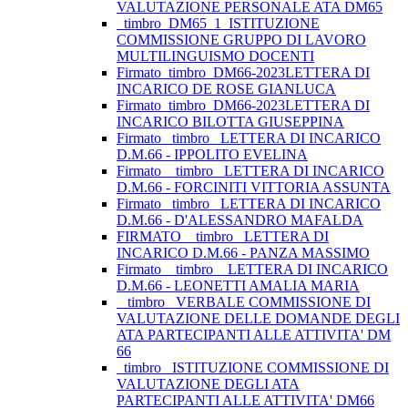
VALUTAZIONE PERSONALE ATA DM65
_timbro_DM65_1_ISTITUZIONE
COMMISSIONE GRUPPO DI LAVORO
MULTILINGUISMO DOCENTI
Firmato_timbro_DM66-2023LETTERA DI
INCARICO DE ROSE GIANLUCA
Firmato_timbro_DM66-2023LETTERA DI
INCARICO BILOTTA GIUSEPPINA
Firmato_ timbro _LETTERA DI INCARICO
D.M.66 - IPPOLITO EVELINA
Firmato _ timbro _LETTERA DI INCARICO
D.M.66 - FORCINITI VITTORIA ASSUNTA
Firmato_ timbro _LETTERA DI INCARICO
D.M.66 - D'ALESSANDRO MAFALDA
FIRMATO _ timbro _LETTERA DI
INCARICO D.M.66 - PANZA MASSIMO
Firmato _ timbro _ LETTERA DI INCARICO
D.M.66 - LEONETTI AMALIA MARIA
_ timbro_ VERBALE COMMISSIONE DI
VALUTAZIONE DELLE DOMANDE DEGLI
ATA PARTECIPANTI ALLE ATTIVITA' DM
66
_timbro_ ISTITUZIONE COMMISSIONE DI
VALUTAZIONE DEGLI ATA
PARTECIPANTI ALLE ATTIVITA' DM66