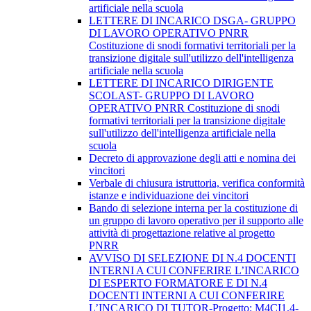
artificiale nella scuola
LETTERE DI INCARICO DSGA- GRUPPO
DI LAVORO OPERATIVO PNRR
Costituzione di snodi formativi territoriali per la
transizione digitale sull'utilizzo dell'intelligenza
artificiale nella scuola
LETTERE DI INCARICO DIRIGENTE
SCOLAST- GRUPPO DI LAVORO
OPERATIVO PNRR Costituzione di snodi
formativi territoriali per la transizione digitale
sull'utilizzo dell'intelligenza artificiale nella
scuola
Decreto di approvazione degli atti e nomina dei
vincitori
Verbale di chiusura istruttoria, verifica conformità
istanze e individuazione dei vincitori
Bando di selezione interna per la costituzione di
un gruppo di lavoro operativo per il supporto alle
attività di progettazione relative al progetto
PNRR
AVVISO DI SELEZIONE DI N.4 DOCENTI
INTERNI A CUI CONFERIRE L’INCARICO
DI ESPERTO FORMATORE E DI N.4
DOCENTI INTERNI A CUI CONFERIRE
L’INCARICO DI TUTOR-Progetto: M4CI1.4-