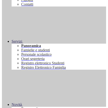
Contatti
Servizi
Panoramica
Famiglie e studenti
Personale scolastico
Orari segreteria
Registro elettronico Studenti
Registro Elettronico Famiglia
Novità