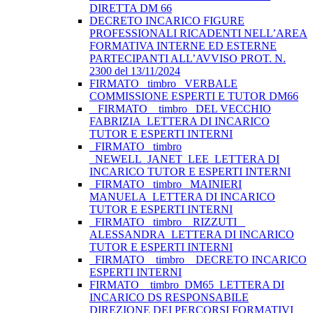
DIRETTA DM 66
DECRETO INCARICO FIGURE
PROFESSIONALI RICADENTI NELL’AREA
FORMATIVA INTERNE ED ESTERNE
PARTECIPANTI ALL’AVVISO PROT. N.
2300 del 13/11/2024
FIRMATO_ timbro _VERBALE
COMMISSIONE ESPERTI E TUTOR DM66
_ FIRMATO _ timbro _DEL VECCHIO
FABRIZIA_LETTERA DI INCARICO
TUTOR E ESPERTI INTERNI
_FIRMATO _timbro
_NEWELL_JANET_LEE_LETTERA DI
INCARICO TUTOR E ESPERTI INTERNI
_FIRMATO _timbro _MAINIERI
MANUELA_LETTERA DI INCARICO
TUTOR E ESPERTI INTERNI
_FIRMATO _timbro _ RIZZUTI _
ALESSANDRA_LETTERA DI INCARICO
TUTOR E ESPERTI INTERNI
_FIRMATO _ timbro _ DECRETO INCARICO
ESPERTI INTERNI
FIRMATO__timbro_DM65_LETTERA DI
INCARICO DS RESPONSABILE
DIREZIONE DEI PERCORSI FORMATIVI