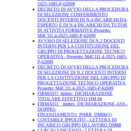
2025-1685-P-62699
DECRETO DI AVVIO DELLA PROCEDURA
DI SELEZIONE CONFERIMENTO
DOCENTI INTERNI DI N.4 INCARICHI DA
ESPERTO E DI N.4 INCARICHI DA TUTOR
IN ATTIVITA FORMATIVE-Progetto:
M4C1I1.4-2025-1685-P-62699
AVVISO DI SELEZIONE DI N.2 DOCENTI
INTERNI PER LA COSTITUZIONE DEL
GRUPPO DI PROGETTAZIONE TECNICO
OPERATIVA - Progetto: M4C1I1.4-2025-1685-
P-62699
DECRETO DI AVVIO DELLA PROCEDURA
DI SELEZIONE DI N.2 DOCENTI INTERNI
PER LA COSTITUZIONE DEL GRUPPO DI
PROGETTAZIONE TECNICO OPERATIVA
Progetto: M4C1I1.4-2025-1685-P-62699
FIRMATO_timbro_DICHIARAZIONE
TITOLARE EFFETTIVO DM 66
FIRMATO__timbro_DICHIARAZIONE-ASS.-
DOPPIO-
FINANZIAMENTO_PNRR_DM66(1)
COSTABILE IPPOLITO - LETTERA DI
INCARICO GRUPPO DI LAVORO DM88
CURCIO VINCENZO - LETTERA DI