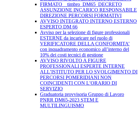
FIRMATO__timbro_DM65_DECRETO
ASSUNZIONE INCARICO RESPONSABILE
DIREZIONE PERCORSI FORMATIVI
AVVISO INTEGRATO INTERNO ESTERNO
ESPERTO DM 66
Avviso per la selezione di figure professionali
ESTERNE da incaricare nel ruolo di
VERIFICATORE DELLA CONFORMITA’
con inquadramento economico all’interno del
10% dei costi tecnici di gestione
AVVISO RIVOLTO A FIGURE
PROFESSIONALI ESPERTE INTERNE
ALL’ISTITUTO PER LO SVOLGIMENTO DI
PERCORSI POMERIDIANI NON
COINCIDENTI CON L’ORARIO DI
SERVIZIO
Graduatoria provvisoria Gruppo di Lavoro
PNRR DM65-2023 STEM E
MULTILINGUISMO