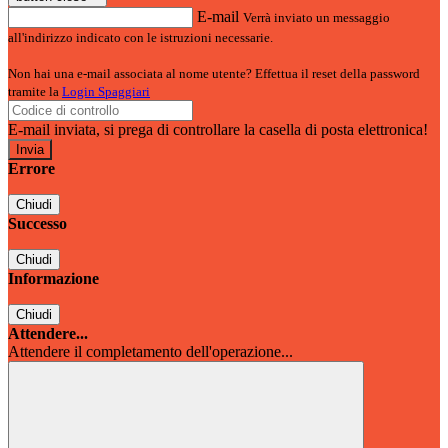
E-mail
Verrà inviato un messaggio
all'indirizzo indicato con le istruzioni necessarie.
Non hai una e-mail associata al nome utente? Effettua il reset della password
tramite la
Login Spaggiari
E-mail inviata, si prega di controllare la casella di posta elettronica!
Errore
Chiudi
Successo
Chiudi
Informazione
Chiudi
Attendere...
Attendere il completamento dell'operazione...