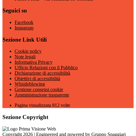
Seguici su
Facebook
Instagram
Sezione Link Utili
Cookie policy
Note legali
Informativa Privacy
Ufficio Relazioni con il Pubblico
Dichiarazione di accessibilità
Obiettivi di accessibilità
Whistleblowing
Gestione consensi cookie
Amministrazione trasparente
Pagina visualizzata
812
volte
Sezione Copyright
Copyright 2026 | Engineered and powered by Gruppo Spaggiari