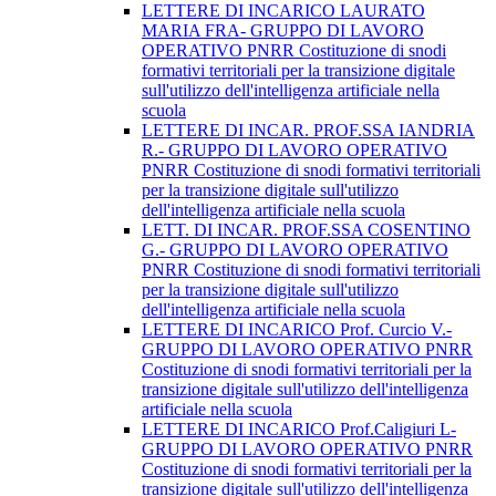
LETTERE DI INCARICO LAURATO
MARIA FRA- GRUPPO DI LAVORO
OPERATIVO PNRR Costituzione di snodi
formativi territoriali per la transizione digitale
sull'utilizzo dell'intelligenza artificiale nella
scuola
LETTERE DI INCAR. PROF.SSA IANDRIA
R.- GRUPPO DI LAVORO OPERATIVO
PNRR Costituzione di snodi formativi territoriali
per la transizione digitale sull'utilizzo
dell'intelligenza artificiale nella scuola
LETT. DI INCAR. PROF.SSA COSENTINO
G.- GRUPPO DI LAVORO OPERATIVO
PNRR Costituzione di snodi formativi territoriali
per la transizione digitale sull'utilizzo
dell'intelligenza artificiale nella scuola
LETTERE DI INCARICO Prof. Curcio V.-
GRUPPO DI LAVORO OPERATIVO PNRR
Costituzione di snodi formativi territoriali per la
transizione digitale sull'utilizzo dell'intelligenza
artificiale nella scuola
LETTERE DI INCARICO Prof.Caligiuri L-
GRUPPO DI LAVORO OPERATIVO PNRR
Costituzione di snodi formativi territoriali per la
transizione digitale sull'utilizzo dell'intelligenza