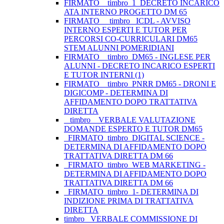
FIRMATO__timbro_1_DECRETO INCARICO
ATA INTERNO PROGETTO DM 65
FIRMATO__ timbro _ICDL - AVVISO
INTERNO ESPERTI E TUTOR PER
PERCORSI CO-CURRICULARI DM65
STEM ALUNNI POMERIDIANI
FIRMATO__timbro_DM65 - INGLESE PER
ALUNNI - DECRETO INCARICO ESPERTI
E TUTOR INTERNI (1)
FIRMATO__timbro_PNRR DM65 - DRONI E
DIGICOMP - DETERMINA DI
AFFIDAMENTO DOPO TRATTATIVA
DIRETTA
_ timbro _ VERBALE VALUTAZIONE
DOMANDE ESPERTO E TUTOR DM65
_FIRMATO_timbro_DIGITAL SCIENCE -
DETERMINA DI AFFIDAMENTO DOPO
TRATTATIVA DIRETTA DM 66
_FIRMATO_timbro_WEB MARKETING -
DETERMINA DI AFFIDAMENTO DOPO
TRATTATIVA DIRETTA DM 66
_FIRMATO_timbro_1- DETERMINA DI
INDIZIONE PRIMA DI TRATTATIVA
DIRETTA
timbro _VERBALE COMMISSIONE DI