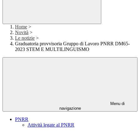
Home
>
Novità
>
Le notizie
>
Graduatoria provvisoria Gruppo di Lavoro PNRR DM65-
2023 STEM E MULTILINGUISMO
Menu di
navigazione
PNRR
Attività legate al PNRR