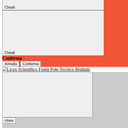
Chiudi
Chiudi
Conferma
Annulla
Conferma
close