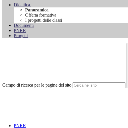
Didattica
Panoramica
Offerta formativa
I progetti delle classi
Documenti
PNRR
Progetti
Campo di ricerca per le pagine del sito
PNRR