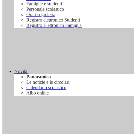
Famiglie e studenti
Personale scolastico
Orari segreteria
Registro elettronico Studenti
Registro Elettronico Famiglia
Novità
Panoramica
Le notizie e le circolari
Calendario scolastico
Albo online