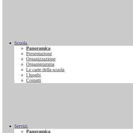
Scuola
Panoramica
Presentazione
Organizzazione
Organigramma
Le carte della scuola
I luoghi
Contatti
Servizi
Panoramica