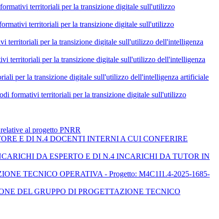
itoriali per la transizione digitale sull'utilizzo
itoriali per la transizione digitale sull'utilizzo
i per la transizione digitale sull'utilizzo dell'intelligenza
li per la transizione digitale sull'utilizzo dell'intelligenza
ransizione digitale sull'utilizzo dell'intelligenza artificiale
erritoriali per la transizione digitale sull'utilizzo
e relative al progetto PNRR
ORE E DI N.4 DOCENTI INTERNI A CUI CONFERIRE
ARICHI DA ESPERTO E DI N.4 INCARICHI DA TUTOR IN
E TECNICO OPERATIVA - Progetto: M4C1I1.4-2025-1685-
ZIONE DEL GRUPPO DI PROGETTAZIONE TECNICO