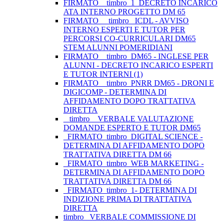
FIRMATO__timbro_1_DECRETO INCARICO
ATA INTERNO PROGETTO DM 65
FIRMATO__ timbro _ICDL - AVVISO
INTERNO ESPERTI E TUTOR PER
PERCORSI CO-CURRICULARI DM65
STEM ALUNNI POMERIDIANI
FIRMATO__timbro_DM65 - INGLESE PER
ALUNNI - DECRETO INCARICO ESPERTI
E TUTOR INTERNI (1)
FIRMATO__timbro_PNRR DM65 - DRONI E
DIGICOMP - DETERMINA DI
AFFIDAMENTO DOPO TRATTATIVA
DIRETTA
_ timbro _ VERBALE VALUTAZIONE
DOMANDE ESPERTO E TUTOR DM65
_FIRMATO_timbro_DIGITAL SCIENCE -
DETERMINA DI AFFIDAMENTO DOPO
TRATTATIVA DIRETTA DM 66
_FIRMATO_timbro_WEB MARKETING -
DETERMINA DI AFFIDAMENTO DOPO
TRATTATIVA DIRETTA DM 66
_FIRMATO_timbro_1- DETERMINA DI
INDIZIONE PRIMA DI TRATTATIVA
DIRETTA
timbro _VERBALE COMMISSIONE DI