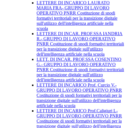
LETTERE DI INCARICO LAURATO
MARIA FRA- GRUPPO DI LAVORO
OPERATIVO PNRR Costituzione di snodi
formativi territoriali per la transizione digitale
sull'utilizzo dell'intelligenza artificiale nella
scuola
LETTERE DI INCAR. PROF.SSA IANDRIA
R.- GRUPPO DI LAVORO OPERATIVO
PNRR Costituzione di snodi formativi territoriali
per la transizione digitale sull'utilizzo
dell'intelligenza artificiale nella scuola
LETT. DI INCAR. PROF.SSA COSENTINO
G.- GRUPPO DI LAVORO OPERATIVO
PNRR Costituzione di snodi formativi territoriali
per la transizione digitale sull'utilizzo
dell'intelligenza artificiale nella scuola
LETTERE DI INCARICO Prof. Curcio V.-
GRUPPO DI LAVORO OPERATIVO PNRR
Costituzione di snodi formativi territoriali per la
transizione digitale sull'utilizzo dell'intelligenza
artificiale nella scuola
LETTERE DI INCARICO Prof.Caligiuri L-
GRUPPO DI LAVORO OPERATIVO PNRR
Costituzione di snodi formativi territoriali per la
transizione digitale sull'utilizzo dell'intelligenza