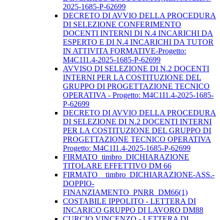
2025-1685-P-62699
DECRETO DI AVVIO DELLA PROCEDURA
DI SELEZIONE CONFERIMENTO
DOCENTI INTERNI DI N.4 INCARICHI DA
ESPERTO E DI N.4 INCARICHI DA TUTOR
IN ATTIVITA FORMATIVE-Progetto:
M4C1I1.4-2025-1685-P-62699
AVVISO DI SELEZIONE DI N.2 DOCENTI
INTERNI PER LA COSTITUZIONE DEL
GRUPPO DI PROGETTAZIONE TECNICO
OPERATIVA - Progetto: M4C1I1.4-2025-1685-
P-62699
DECRETO DI AVVIO DELLA PROCEDURA
DI SELEZIONE DI N.2 DOCENTI INTERNI
PER LA COSTITUZIONE DEL GRUPPO DI
PROGETTAZIONE TECNICO OPERATIVA
Progetto: M4C1I1.4-2025-1685-P-62699
FIRMATO_timbro_DICHIARAZIONE
TITOLARE EFFETTIVO DM 66
FIRMATO__timbro_DICHIARAZIONE-ASS.-
DOPPIO-
FINANZIAMENTO_PNRR_DM66(1)
COSTABILE IPPOLITO - LETTERA DI
INCARICO GRUPPO DI LAVORO DM88
CURCIO VINCENZO - LETTERA DI