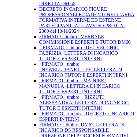
DIRETTA DM 66
DECRETO INCARICO FIGURE
PROFESSIONALI RICADENTI NELL’AREA
FORMATIVA INTERNE ED ESTERNE
PARTECIPANTI ALL’AVVISO PROT. N.
2300 del 13/11/2024
FIRMATO_ timbro _VERBALE
COMMISSIONE ESPERTI E TUTOR DM66
_ FIRMATO _ timbro _DEL VECCHIO
FABRIZIA_LETTERA DI INCARICO
TUTOR E ESPERTI INTERNI
_FIRMATO _timbro
_NEWELL_JANET_LEE_LETTERA DI
INCARICO TUTOR E ESPERTI INTERNI
_FIRMATO _timbro _MAINIERI
MANUELA_LETTERA DI INCARICO
TUTOR E ESPERTI INTERNI
_FIRMATO _timbro _ RIZZUTI _
ALESSANDRA_LETTERA DI INCARICO
TUTOR E ESPERTI INTERNI
_FIRMATO _ timbro _ DECRETO INCARICO
ESPERTI INTERNI
FIRMATO__timbro_DM65_LETTERA DI
INCARICO DS RESPONSABILE
DIREZIONE DEI PERCORSI FORMATIVI