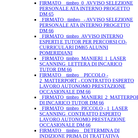
FIRMATO__timbro_0_AVVISO SELEZIONE
PERSONALE ATA INTERNO PROGETTO
DM 65
_FIRMATO_ timbro _- AVVISO SELEZIONE
PERSONALE ATA INTERNO PROGETTO
DM 66
_FIRMATO_timbro_AVVISO INTERNO
ESPERTI E TUTOR PER PERCORSI CO-
CURRICULARI DM65 ALUNNI
POMERIDIANI
_FIRMATO_timbro_MANIERI_1_LASER
SCANNING_LETTERA DI INCARICO
TUTOR DM 66
FIRMATO _ timbro _ PICCOLO -
2_MATTERPORT - CONTRATTO ESPERTO
LAVORO AUTONOMO PRESTAZIONE
OCCASIONALE DM 66
_FIRMATO_timbro_MANIERI_2_MATTERP
DI INCARICO TUTOR DM 66
_FIRMATO_timbro_PICCOLO - 1_LASER
SCANNING_CONTRATTO ESPERTO
LAVORO AUTONOMO PRESTAZIONE
OCCASIONALE DM 66
FIRMATO _ timbro _ DETERMINA DI
INDIZIONE PRIMA DI TRATTATIVA