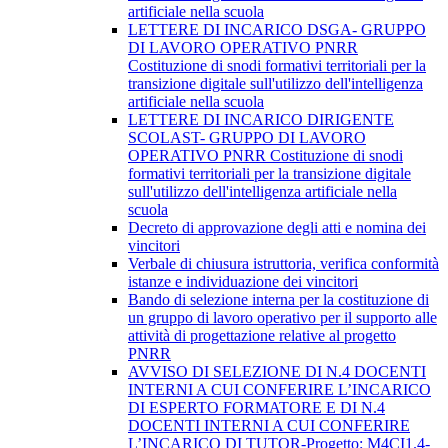
artificiale nella scuola
LETTERE DI INCARICO DSGA- GRUPPO
DI LAVORO OPERATIVO PNRR
Costituzione di snodi formativi territoriali per la
transizione digitale sull'utilizzo dell'intelligenza
artificiale nella scuola
LETTERE DI INCARICO DIRIGENTE
SCOLAST- GRUPPO DI LAVORO
OPERATIVO PNRR Costituzione di snodi
formativi territoriali per la transizione digitale
sull'utilizzo dell'intelligenza artificiale nella
scuola
Decreto di approvazione degli atti e nomina dei
vincitori
Verbale di chiusura istruttoria, verifica conformità
istanze e individuazione dei vincitori
Bando di selezione interna per la costituzione di
un gruppo di lavoro operativo per il supporto alle
attività di progettazione relative al progetto
PNRR
AVVISO DI SELEZIONE DI N.4 DOCENTI
INTERNI A CUI CONFERIRE L’INCARICO
DI ESPERTO FORMATORE E DI N.4
DOCENTI INTERNI A CUI CONFERIRE
L’INCARICO DI TUTOR-Progetto: M4CI1.4-