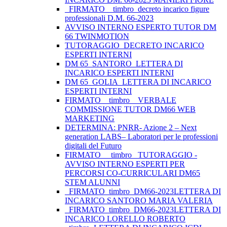
_FIRMATO__timbro_decreto incarico figure
professionali D.M. 66-2023
AVVISO INTERNO ESPERTO TUTOR DM
66 TWINMOTION
TUTORAGGIO_DECRETO INCARICO
ESPERTI INTERNI
DM 65_SANTORO_LETTERA DI
INCARICO ESPERTI INTERNI
DM 65_GOLIA_LETTERA DI INCARICO
ESPERTI INTERNI
FIRMATO _ timbro _ VERBALE
COMMISSIONE TUTOR DM66 WEB
MARKETING
DETERMINA: PNRR- Azione 2 – Next
generation LABS– Laboratori per le professioni
digitali del Futuro
FIRMATO__ timbro _TUTORAGGIO -
AVVISO INTERNO ESPERTI PER
PERCORSI CO-CURRICULARI DM65
STEM ALUNNI
_FIRMATO_timbro_DM66-2023LETTERA DI
INCARICO SANTORO MARIA VALERIA
_FIRMATO_timbro_DM66-2023LETTERA DI
INCARICO LORELLO ROBERTO