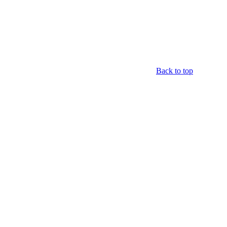
Back to top