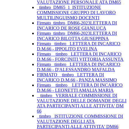
VALUTAZIONE PERSONALE ATA DM65
_timbro_DM65_1_ISTITUZIONE
COMMISSIONE GRUPPO DI LAVORO
MULTILINGUISMO DOCENTI
Firmato_timbro_DM66-2023LETTERA DI
INCARICO DE ROSE GIANLUCA
Firmato_timbro_DM66-2023LETTERA DI
INCARICO BILOTTA GIUSEPPINA
Firmato_ timbro _LETTERA DI INCARICO
D.M.66 - IPPOLITO EVELINA
Firmato _ timbro _LETTERA DI INCARICO
D.M.66 - FORCINITI VITTORIA ASSUNTA
Firmato_ timbro _LETTERA DI INCARICO
D.M.66 - D'ALESSANDRO MAFALDA
FIRMATO _ timbro _LETTERA DI
INCARICO D.M.66 - PANZA MASSIMO
Firmato _ timbro _ LETTERA DI INCARICO
D.M.66 - LEONETTI AMALIA MARIA
_ timbro_ VERBALE COMMISSIONE DI
VALUTAZIONE DELLE DOMANDE DEGLI
ATA PARTECIPANTI ALLE ATTIVITA' DM
66
_timbro_ ISTITUZIONE COMMISSIONE DI
VALUTAZIONE DEGLI ATA
PARTECIPANTI ALLE ATTIVITA' DM66