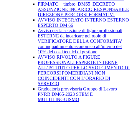
FIRMATO__timbro_DM65_DECRETO
ASSUNZIONE INCARICO RESPONSABILE
DIREZIONE PERCORSI FORMATIVI
AVVISO INTEGRATO INTERNO ESTERNO
ESPERTO DM 66
Avviso per la selezione di figure professionali
ESTERNE da incaricare nel ruolo di
VERIFICATORE DELLA CONFORMITA’
con inquadramento economico all’interno del
10% dei costi tecnici di gestione
AVVISO RIVOLTO A FIGURE
PROFESSIONALI ESPERTE INTERNE
ALL’ISTITUTO PER LO SVOLGIMENTO DI
PERCORSI POMERIDIANI NON
COINCIDENTI CON L’ORARIO DI
SERVIZIO
Graduatoria provvisoria Gruppo di Lavoro
PNRR DM65-2023 STEM E
MULTILINGUISMO