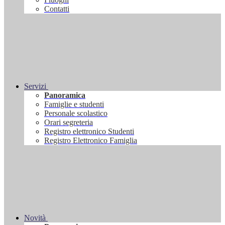
Contatti
Servizi
Panoramica
Famiglie e studenti
Personale scolastico
Orari segreteria
Registro elettronico Studenti
Registro Elettronico Famiglia
Novità