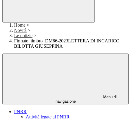
Home
>
Novità
>
Le notizie
>
Firmato_timbro_DM66-2023LETTERA DI INCARICO
BILOTTA GIUSEPPINA
Menu di
navigazione
PNRR
Attività legate al PNRR