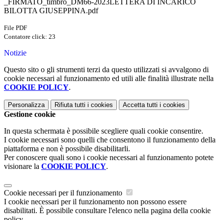
_FIRMATO_timbro_DM66-2023LETTERA DI INCARICO
BILOTTA GIUSEPPINA.pdf
File PDF
Contatore click: 23
Notizie
Questo sito o gli strumenti terzi da questo utilizzati si avvalgono di
cookie necessari al funzionamento ed utili alle finalità illustrate nella
COOKIE POLICY
.
Personalizza
Rifiuta tutti
i cookies
Accetta tutti
i cookies
Gestione cookie
In questa schermata è possibile scegliere quali cookie consentire.
I cookie necessari sono quelli che consentono il funzionamento della
piattaforma e non è possibile disabilitarli.
Per conoscere quali sono i cookie necessari al funzionamento potete
visionare la
COOKIE POLICY
.
Cookie necessari per il funzionamento
I cookie necessari per il funzionamento non possono essere
disabilitati. È possibile consultare l'elenco nella pagina della cookie
policy.