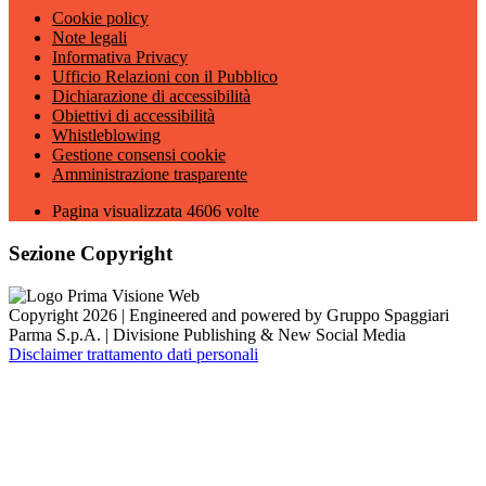
Cookie policy
Note legali
Informativa Privacy
Ufficio Relazioni con il Pubblico
Dichiarazione di accessibilità
Obiettivi di accessibilità
Whistleblowing
Gestione consensi cookie
Amministrazione trasparente
Pagina visualizzata
4606
volte
Sezione Copyright
Copyright 2026 | Engineered and powered by Gruppo Spaggiari
Parma S.p.A. | Divisione Publishing & New Social Media
Disclaimer trattamento dati personali