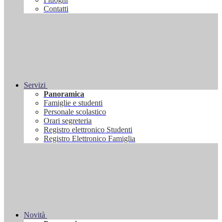
Contatti
Servizi
Panoramica
Famiglie e studenti
Personale scolastico
Orari segreteria
Registro elettronico Studenti
Registro Elettronico Famiglia
Novità