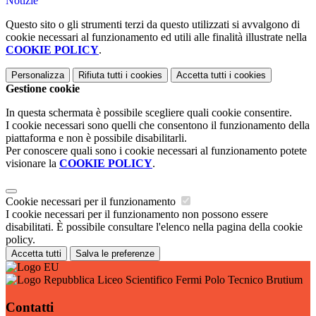
Notizie
Questo sito o gli strumenti terzi da questo utilizzati si avvalgono di
cookie necessari al funzionamento ed utili alle finalità illustrate nella
COOKIE POLICY
.
Personalizza
Rifiuta tutti
i cookies
Accetta tutti
i cookies
Gestione cookie
In questa schermata è possibile scegliere quali cookie consentire.
I cookie necessari sono quelli che consentono il funzionamento della
piattaforma e non è possibile disabilitarli.
Per conoscere quali sono i cookie necessari al funzionamento potete
visionare la
COOKIE POLICY
.
Cookie necessari per il funzionamento
I cookie necessari per il funzionamento non possono essere
disabilitati. È possibile consultare l'elenco nella pagina della cookie
policy.
Accetta tutti
Salva le preferenze
Liceo Scientifico Fermi Polo Tecnico Brutium
Contatti