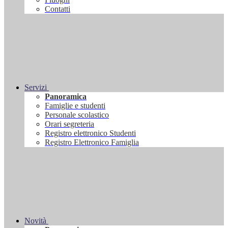
Contatti
Servizi
Panoramica
Famiglie e studenti
Personale scolastico
Orari segreteria
Registro elettronico Studenti
Registro Elettronico Famiglia
Novità