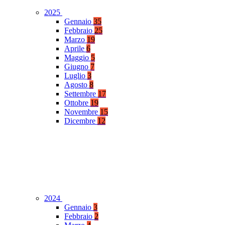
2025
Gennaio
35
Febbraio
25
Marzo
19
Aprile
6
Maggio
5
Giugno
7
Luglio
3
Agosto
8
Settembre
17
Ottobre
19
Novembre
15
Dicembre
12
2024
Gennaio
3
Febbraio
2