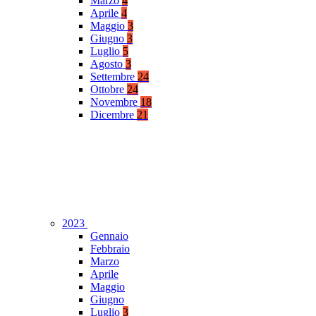
Marzo
4
Aprile
4
Maggio
3
Giugno
3
Luglio
5
Agosto
3
Settembre
24
Ottobre
24
Novembre
18
Dicembre
21
2023
Gennaio
Febbraio
Marzo
Aprile
Maggio
Giugno
Luglio
3