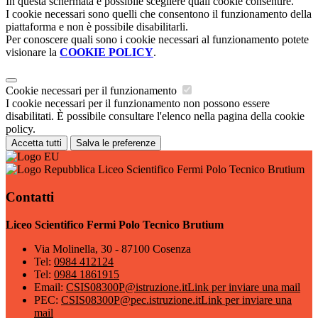
In questa schermata è possibile scegliere quali cookie consentire.
I cookie necessari sono quelli che consentono il funzionamento della
piattaforma e non è possibile disabilitarli.
Per conoscere quali sono i cookie necessari al funzionamento potete
visionare la
COOKIE POLICY
.
Cookie necessari per il funzionamento
I cookie necessari per il funzionamento non possono essere
disabilitati. È possibile consultare l'elenco nella pagina della cookie
policy.
Accetta tutti
Salva le preferenze
Liceo Scientifico Fermi Polo Tecnico Brutium
Contatti
Liceo Scientifico Fermi Polo Tecnico Brutium
Via Molinella, 30 - 87100 Cosenza
Tel:
0984 412124
Tel:
0984 1861915
Email:
CSIS08300P@istruzione.it
Link per inviare una mail
PEC:
CSIS08300P@pec.istruzione.it
Link per inviare una
mail