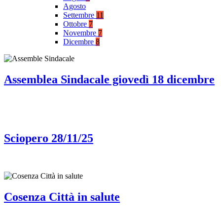
Agosto
Settembre
11
Ottobre
7
Novembre
7
Dicembre
8
Assemblea Sindacale giovedì 18 dicembre
Sciopero 28/11/25
Cosenza Città in salute