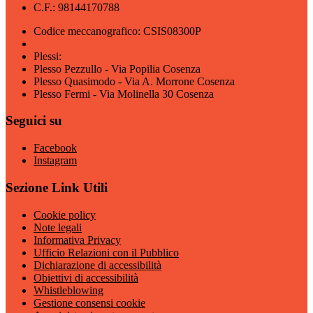
C.F.: 98144170788
Codice meccanografico: CSIS08300P
Plessi:
Plesso Pezzullo - Via Popilia Cosenza
Plesso Quasimodo - Via A. Morrone Cosenza
Plesso Fermi - Via Molinella 30 Cosenza
Seguici su
Facebook
Instagram
Sezione Link Utili
Cookie policy
Note legali
Informativa Privacy
Ufficio Relazioni con il Pubblico
Dichiarazione di accessibilità
Obiettivi di accessibilità
Whistleblowing
Gestione consensi cookie