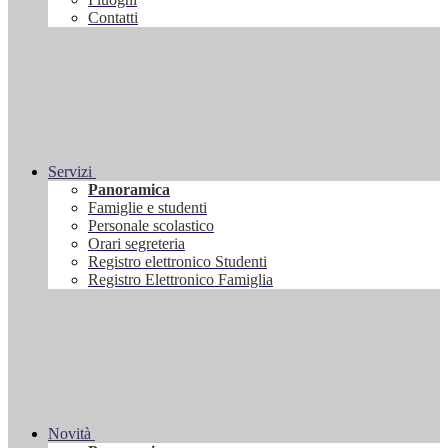
Contatti
Servizi
Panoramica
Famiglie e studenti
Personale scolastico
Orari segreteria
Registro elettronico Studenti
Registro Elettronico Famiglia
Novità