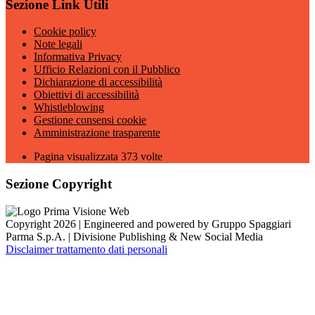
Sezione Link Utili
Cookie policy
Note legali
Informativa Privacy
Ufficio Relazioni con il Pubblico
Dichiarazione di accessibilità
Obiettivi di accessibilità
Whistleblowing
Gestione consensi cookie
Amministrazione trasparente
Pagina visualizzata
373
volte
Sezione Copyright
Copyright 2026 | Engineered and powered by Gruppo Spaggiari
Parma S.p.A. | Divisione Publishing & New Social Media
Disclaimer trattamento dati personali