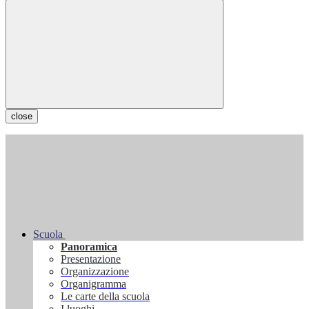
close
Scuola
Panoramica
Presentazione
Organizzazione
Organigramma
Le carte della scuola
I luoghi