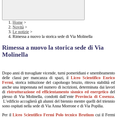
Home
>
Novità
>
Le notizie
>
Rimessa a nuovo la storica sede di Via Molinella
Rimessa a nuovo la storica sede di Via
Molinella
Dopo anni di travagliate vicende, turni pomeridiani e smembramento
delle classi per mancanza di spazi, il
Liceo Scientifico Enrico
Fermi
, storica istituzione del capoluogo bruzio, ritrova stabilità ed
anche una impennata nel numero di iscrizioni, determinata dai lavori
di
ristrutturazione ed efficientamento sismico ed energetico
del
plesso di Via Molinella, condotti dall’ente
Provincia di Cosenza
.
L’edificio accoglierà gli alunni del biennio mentre quelli del triennio
sono ospitati nella sede di Via Anna Morrone e di Via Popilia.
Per il
Lice
o Scientifico Fermi Polo tecnico Brutium
cui il Fermi