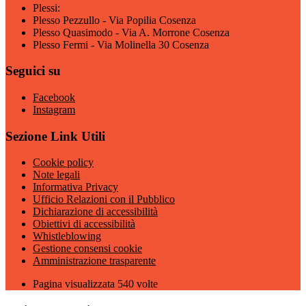
Plessi:
Plesso Pezzullo - Via Popilia Cosenza
Plesso Quasimodo - Via A. Morrone Cosenza
Plesso Fermi - Via Molinella 30 Cosenza
Seguici su
Facebook
Instagram
Sezione Link Utili
Cookie policy
Note legali
Informativa Privacy
Ufficio Relazioni con il Pubblico
Dichiarazione di accessibilità
Obiettivi di accessibilità
Whistleblowing
Gestione consensi cookie
Amministrazione trasparente
Pagina visualizzata
540
volte