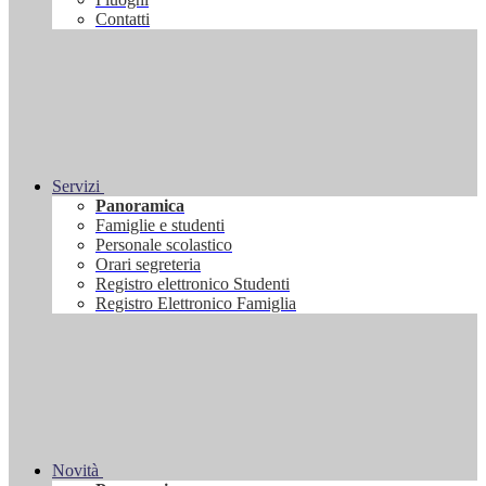
Contatti
Servizi
Panoramica
Famiglie e studenti
Personale scolastico
Orari segreteria
Registro elettronico Studenti
Registro Elettronico Famiglia
Novità