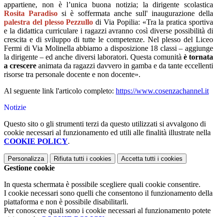
appartiene, non è l’unica buona notizia; la dirigente scolastica
Rosita Paradiso
si è soffermata anche sull' inaugurazione della
palestra del plesso Pezzullo
di Via Popilia
:
«Tra la pratica sportiva
e la didattica curriculare i ragazzi avranno così diverse possibilità di
crescita e di sviluppo di tutte le competenze.
Nel plesso del Liceo
Fermi di Via Molinella abbiamo a disposizione 18 classi – aggiunge
la dirigente – ed anche diversi laboratori.
Questa comunità
è tornata
a crescere
animata da ragazzi davvero in gamba e da tante eccellenti
risorse tra personale docente e non docente»
.
Al seguente link l'articolo completo:
https://www.cosenzachannel.it
Notizie
Questo sito o gli strumenti terzi da questo utilizzati si avvalgono di
cookie necessari al funzionamento ed utili alle finalità illustrate nella
COOKIE POLICY
.
Personalizza
Rifiuta tutti
i cookies
Accetta tutti
i cookies
Gestione cookie
In questa schermata è possibile scegliere quali cookie consentire.
I cookie necessari sono quelli che consentono il funzionamento della
piattaforma e non è possibile disabilitarli.
Per conoscere quali sono i cookie necessari al funzionamento potete