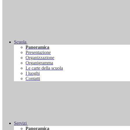
Scuola
Panoramica
Presentazione
Organizzazione
Organigramma
Le carte della scuola
I luoghi
Contatti
Servizi
Panoramica