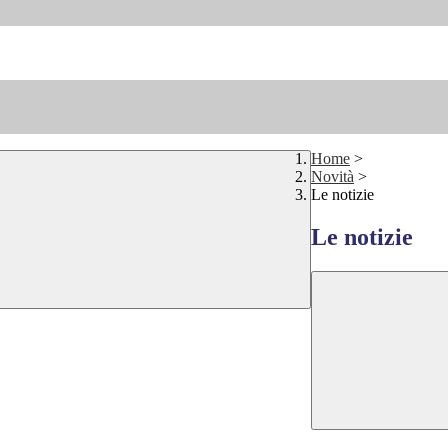
Home
>
Novità
>
Le notizie
Le notizie