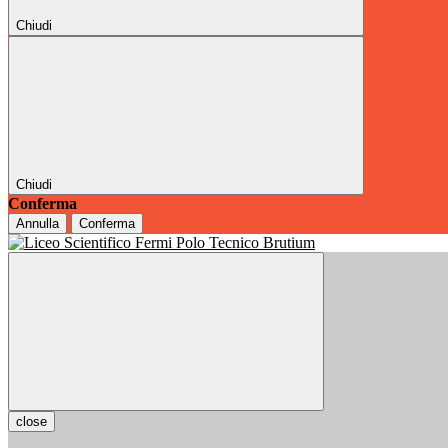
Chiudi
Chiudi
Conferma
Annulla
Conferma
close