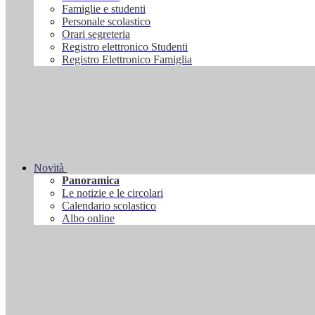
Famiglie e studenti
Personale scolastico
Orari segreteria
Registro elettronico Studenti
Registro Elettronico Famiglia
Novità
Panoramica
Le notizie e le circolari
Calendario scolastico
Albo online