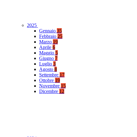
2025
Gennaio
35
Febbraio
25
Marzo
19
Aprile
6
Maggio
5
Giugno
7
Luglio
3
Agosto
8
Settembre
17
Ottobre
19
Novembre
15
Dicembre
12