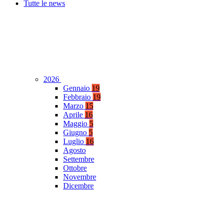
Tutte le news
2026
Gennaio
19
Febbraio
19
Marzo
15
Aprile
16
Maggio
5
Giugno
5
Luglio
16
Agosto
Settembre
Ottobre
Novembre
Dicembre