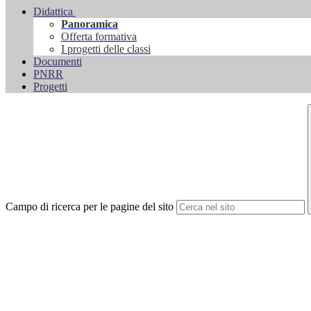
Didattica
Panoramica
Offerta formativa
I progetti delle classi
Documenti
PNRR
Progetti
Campo di ricerca per le pagine del sito