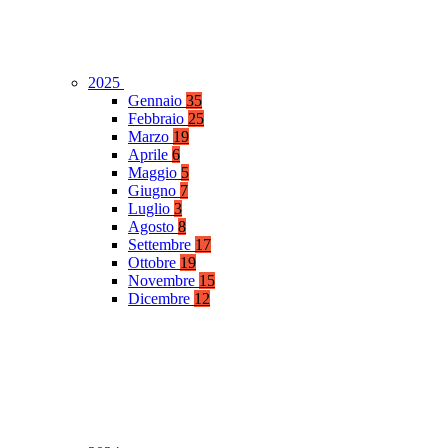
2025
Gennaio
35
Febbraio
25
Marzo
19
Aprile
6
Maggio
5
Giugno
7
Luglio
3
Agosto
8
Settembre
17
Ottobre
19
Novembre
15
Dicembre
12