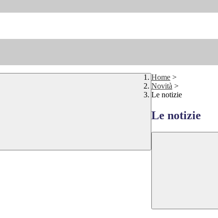
Home
>
Novità
>
Le notizie
Le notizie