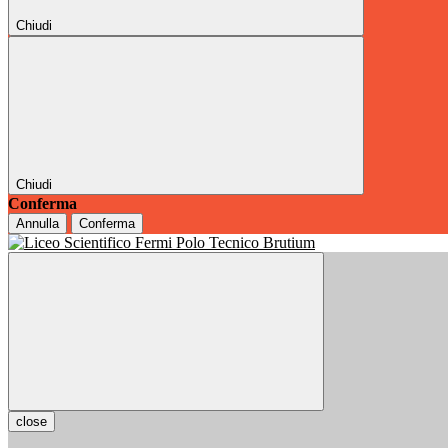
Chiudi
Chiudi
Conferma
Annulla
Conferma
close