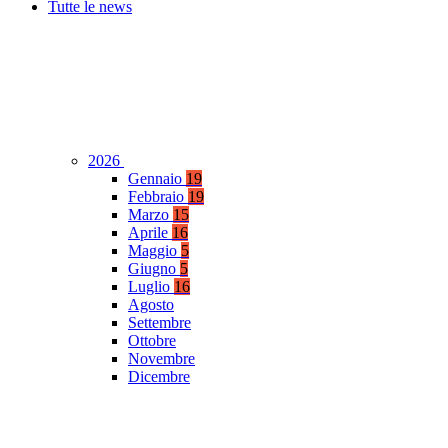
Tutte le news
2026
Gennaio
19
Febbraio
19
Marzo
15
Aprile
16
Maggio
5
Giugno
5
Luglio
16
Agosto
Settembre
Ottobre
Novembre
Dicembre