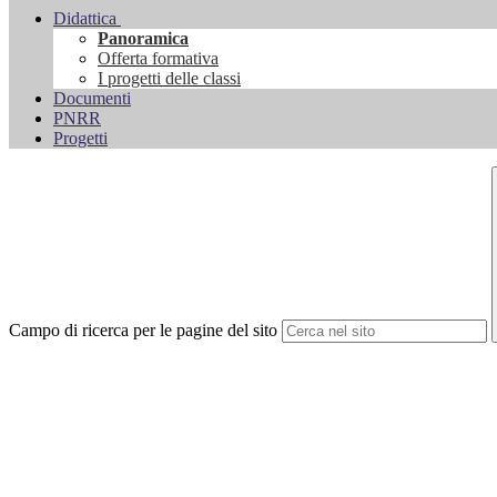
Didattica
Panoramica
Offerta formativa
I progetti delle classi
Documenti
PNRR
Progetti
Campo di ricerca per le pagine del sito