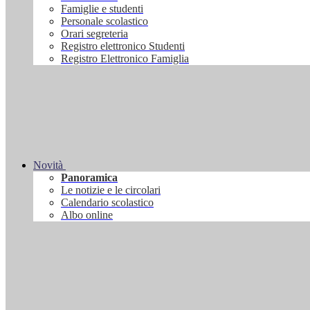
Famiglie e studenti
Personale scolastico
Orari segreteria
Registro elettronico Studenti
Registro Elettronico Famiglia
Novità
Panoramica
Le notizie e le circolari
Calendario scolastico
Albo online