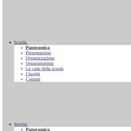
Scuola
Panoramica
Presentazione
Organizzazione
Organigramma
Le carte della scuola
I luoghi
Contatti
Servizi
Panoramica