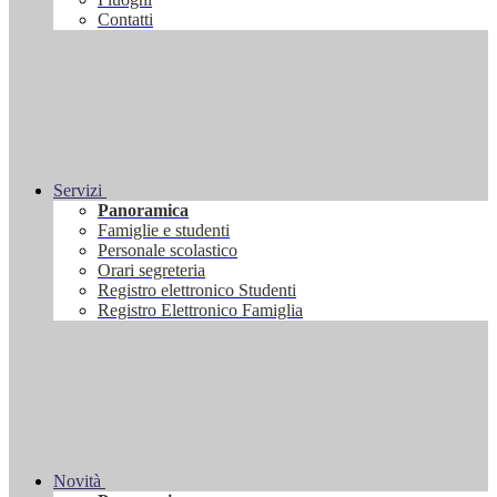
Contatti
Servizi
Panoramica
Famiglie e studenti
Personale scolastico
Orari segreteria
Registro elettronico Studenti
Registro Elettronico Famiglia
Novità