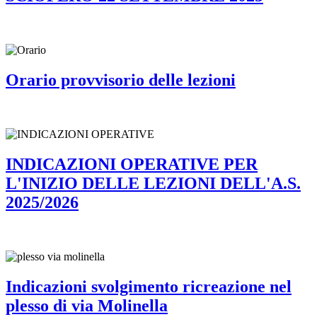
Orario provvisorio delle lezioni
INDICAZIONI OPERATIVE PER
L'INIZIO DELLE LEZIONI DELL'A.S.
2025/2026
Indicazioni svolgimento ricreazione nel
plesso di via Molinella