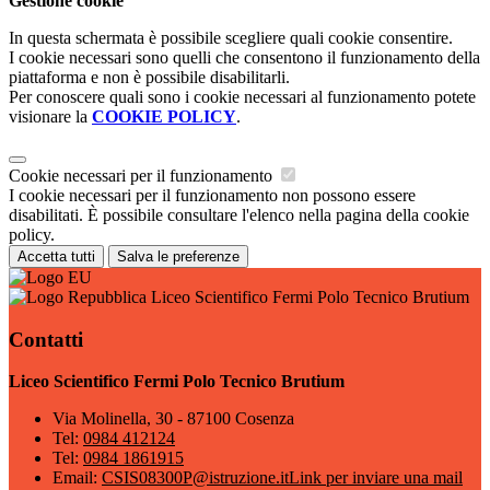
Gestione cookie
In questa schermata è possibile scegliere quali cookie consentire.
I cookie necessari sono quelli che consentono il funzionamento della
piattaforma e non è possibile disabilitarli.
Per conoscere quali sono i cookie necessari al funzionamento potete
visionare la
COOKIE POLICY
.
Cookie necessari per il funzionamento
I cookie necessari per il funzionamento non possono essere
disabilitati. È possibile consultare l'elenco nella pagina della cookie
policy.
Accetta tutti
Salva le preferenze
Liceo Scientifico Fermi Polo Tecnico Brutium
Contatti
Liceo Scientifico Fermi Polo Tecnico Brutium
Via Molinella, 30 - 87100 Cosenza
Tel:
0984 412124
Tel:
0984 1861915
Email:
CSIS08300P@istruzione.it
Link per inviare una mail