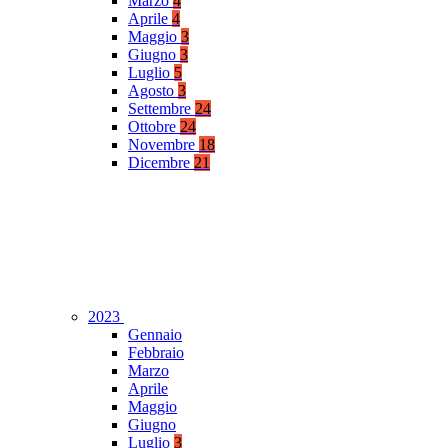
Marzo
4
Aprile
4
Maggio
3
Giugno
3
Luglio
5
Agosto
3
Settembre
24
Ottobre
24
Novembre
18
Dicembre
21
2023
Gennaio
Febbraio
Marzo
Aprile
Maggio
Giugno
Luglio
3