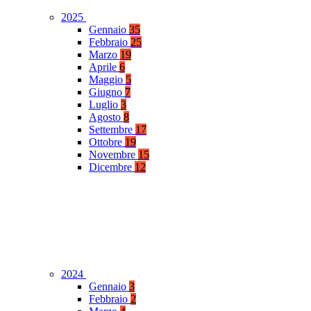
2025
Gennaio
35
Febbraio
25
Marzo
19
Aprile
6
Maggio
5
Giugno
7
Luglio
3
Agosto
8
Settembre
17
Ottobre
19
Novembre
15
Dicembre
12
2024
Gennaio
3
Febbraio
2