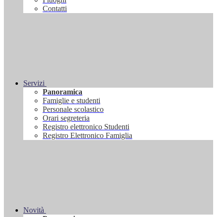
Contatti
Servizi
Panoramica
Famiglie e studenti
Personale scolastico
Orari segreteria
Registro elettronico Studenti
Registro Elettronico Famiglia
Novità