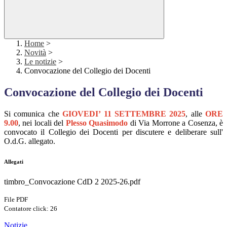
Home
>
Novità
>
Le notizie
>
Convocazione del Collegio dei Docenti
Convocazione del Collegio dei Docenti
Si comunica che
GIOVEDI’ 11 SETTEMBRE 2025
, alle
ORE
9.00
, nei locali del
Plesso Quasimodo
di Via Morrone a Cosenza, è
convocato il Collegio dei Docenti per discutere e deliberare sull'
O.d.G. allegato.
Allegati
timbro_Convocazione CdD 2 2025-26.pdf
File PDF
Contatore click: 26
Notizie