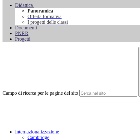
Didattica
Panoramica
Offerta formativa
I progetti delle classi
Documenti
PNRR
Progetti
Campo di ricerca per le pagine del sito
Internazionalizzazione
Cambridge