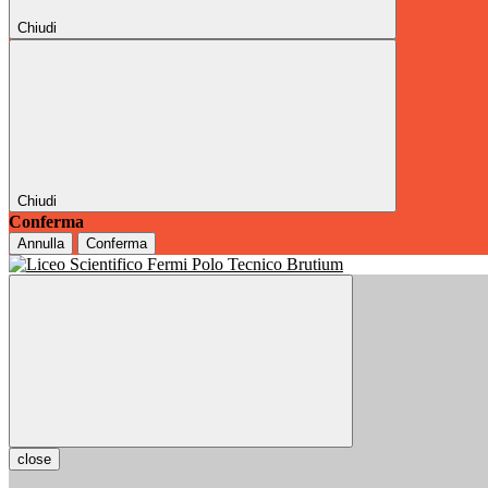
Chiudi
Chiudi
Conferma
Annulla
Conferma
close