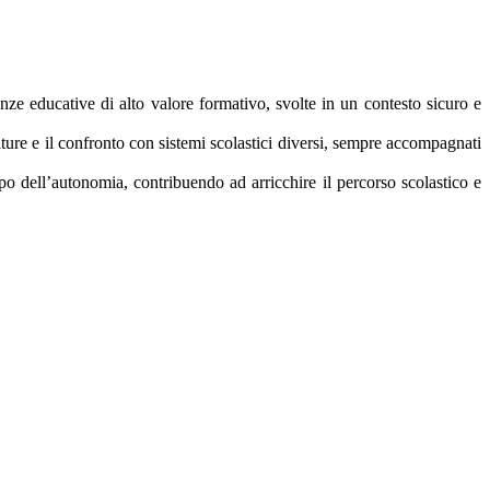
ienze educative di alto valore formativo, svolte in un contesto sicuro e
ulture e il confronto con sistemi scolastici diversi, sempre accompagnati
o dell’autonomia, contribuendo ad arricchire il percorso scolastico e