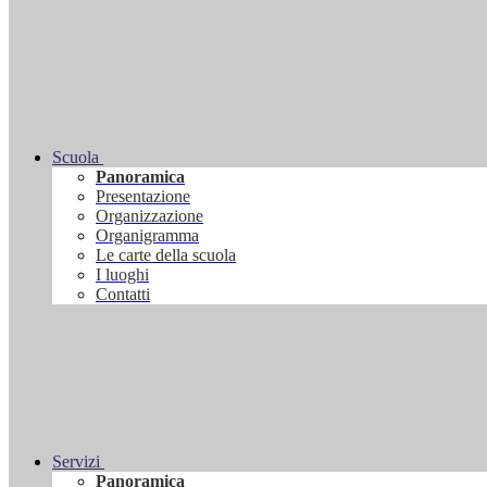
Scuola
Panoramica
Presentazione
Organizzazione
Organigramma
Le carte della scuola
I luoghi
Contatti
Servizi
Panoramica