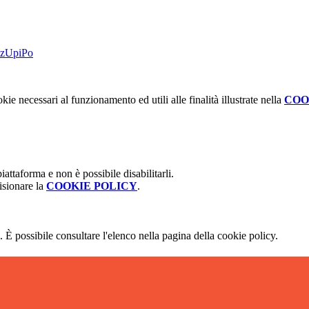
dzUpiPo
kie necessari al funzionamento ed utili alle finalità illustrate nella
COO
attaforma e non è possibile disabilitarli.
isionare la
COOKIE POLICY
.
 È possibile consultare l'elenco nella pagina della cookie policy.