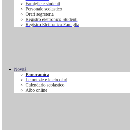
Famiglie e studenti
Personale scolastico
Orari segreteria
Registro elettronico Studenti
Registro Elettronico Famiglia
Novità
Panoramica
Le notizie e le circolari
Calendario scolastico
Albo online