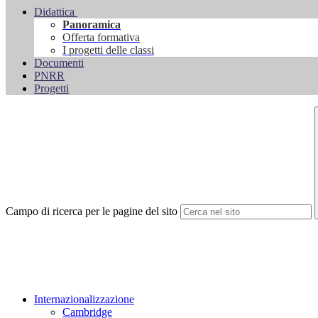
Didattica
Panoramica
Offerta formativa
I progetti delle classi
Documenti
PNRR
Progetti
Campo di ricerca per le pagine del sito
Internazionalizzazione
Cambridge