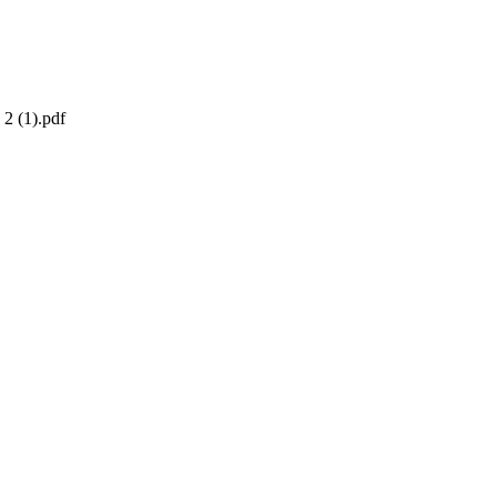
2 (1).pdf