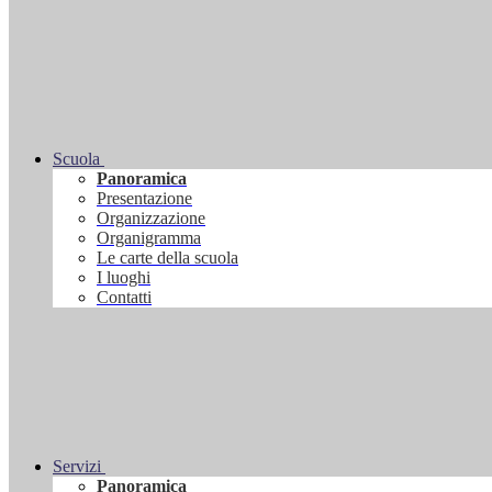
Scuola
Panoramica
Presentazione
Organizzazione
Organigramma
Le carte della scuola
I luoghi
Contatti
Servizi
Panoramica