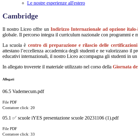
Le nostre esperienze all'estero
Cambridge
Il nostro Liceo offre un
Indirizzo Internazionale
ad opzione italo-
globale. Il percorso integra il curriculum nazionale con programmi e me
La scuola è
centro di preparazione e rilascio delle certificaz
attestano l’eccellenza accademica degli studenti e ne valorizzano il p
educativi internazionali, il nostro Liceo accompagna gli studenti in un 
In allegato troverete il materiale utilizzato nel corso della
Giornata del
Allegati
06.5 Vademecum.pdf
File PDF
Contatore click: 20
05.1 ✅ scuole iYES presentazione scuole 20231106 (1).pdf
File PDF
Contatore click: 33