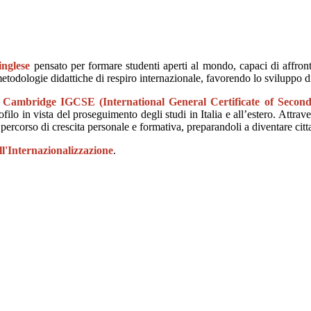
inglese
pensato per formare studenti aperti al mondo, capaci di affront
todologie didattiche di respiro internazionale, favorendo lo sviluppo di 
ioni Cambridge IGCSE (International General Certificate of Secon
rofilo in vista del proseguimento degli studi in Italia e all’estero. Att
percorso di crescita personale e formativa, preparandoli a diventare citt
l'Internazionalizzazione
.