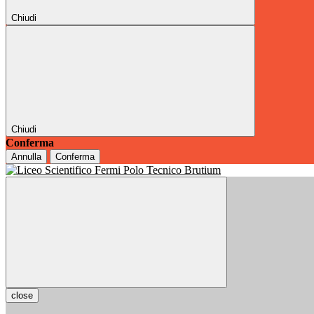
Chiudi
Chiudi
Conferma
Annulla
Conferma
close