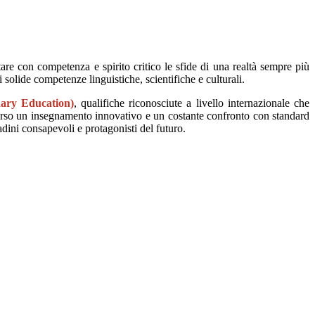
are con competenza e spirito critico le sfide di una realtà sempre più
solide competenze linguistiche, scientifiche e culturali.
dary Education)
, qualifiche riconosciute a livello internazionale che
raverso un insegnamento innovativo e un costante confronto con standard
adini consapevoli e protagonisti del futuro.