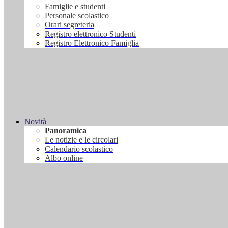
Famiglie e studenti
Personale scolastico
Orari segreteria
Registro elettronico Studenti
Registro Elettronico Famiglia
Novità
Panoramica
Le notizie e le circolari
Calendario scolastico
Albo online