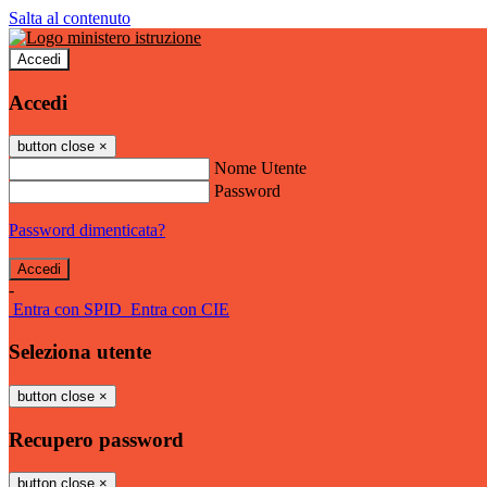
Salta al contenuto
Accedi
Accedi
button close
×
Nome Utente
Password
Password dimenticata?
-
Entra con SPID
Entra con CIE
Seleziona utente
button close
×
Recupero password
button close
×