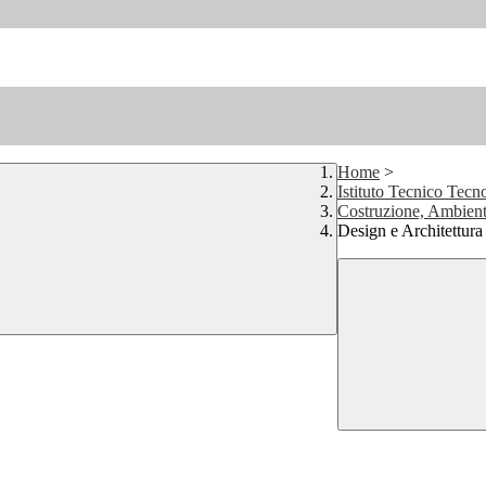
Home
>
Istituto Tecnico Tecno
Costruzione, Ambiente
Design e Architettura 