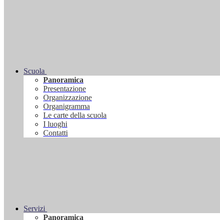
Scuola
Panoramica
Presentazione
Organizzazione
Organigramma
Le carte della scuola
I luoghi
Contatti
Servizi
Panoramica