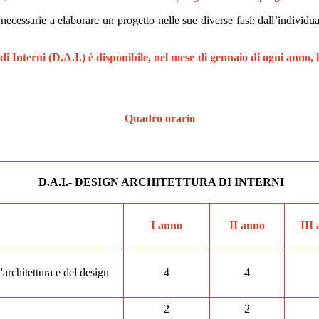
 necessarie a elaborare un progetto nelle sue diverse fasi: dall’individ
a di Interni (D.A.I.) è disponibile, nel mese di gennaio di ogni anno,
Quadro orario
D.A.I.- DESIGN ARCHITETTURA DI INTERNI
I anno
II anno
III
'architettura e del design
4
4
2
2