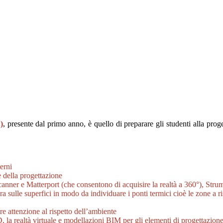
)
, presente dal primo anno, è quello di preparare gli studenti alla proget
erni
e della progettazione
anner e Matterport (che consentono di acquisire la realtà a 360°), Strum
 sulle superfici in modo da individuare i ponti termici cioè le zone a ris
re attenzione al rispetto dell’ambiente
 la realtà virtuale e modellazioni BIM per gli elementi di progettazione