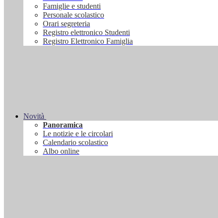
Famiglie e studenti
Personale scolastico
Orari segreteria
Registro elettronico Studenti
Registro Elettronico Famiglia
Novità
Panoramica
Le notizie e le circolari
Calendario scolastico
Albo online