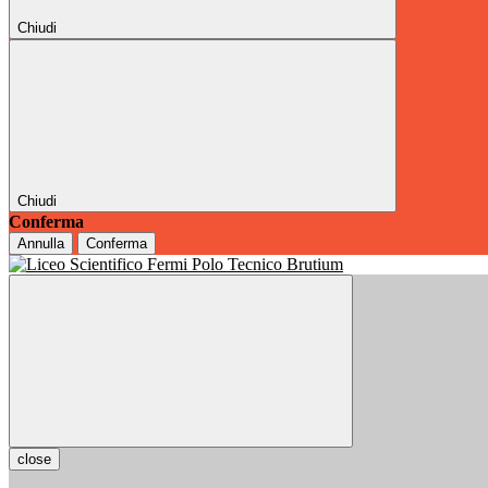
Chiudi
Chiudi
Conferma
Annulla
Conferma
close