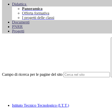
Didattica
Panoramica
Offerta formativa
I progetti delle classi
Documenti
PNRR
Progetti
Campo di ricerca per le pagine del sito
Istituto Tecnico Tecnologico (I.T.T.)