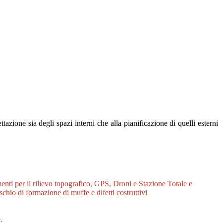
tazione sia degli spazi interni che alla pianificazione di quelli esterni
enti per il rilievo topografico, GPS, Droni e Stazione Totale e
chio di formazione di muffe e difetti costruttivi
.