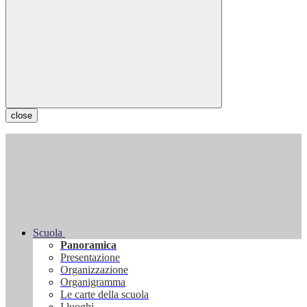
close
Scuola
Panoramica
Presentazione
Organizzazione
Organigramma
Le carte della scuola
I luoghi