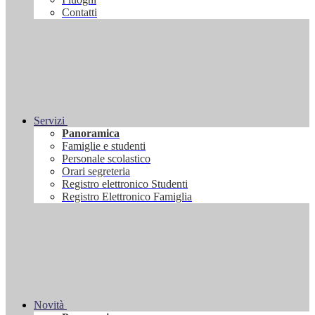
Contatti
Servizi
Panoramica
Famiglie e studenti
Personale scolastico
Orari segreteria
Registro elettronico Studenti
Registro Elettronico Famiglia
Novità