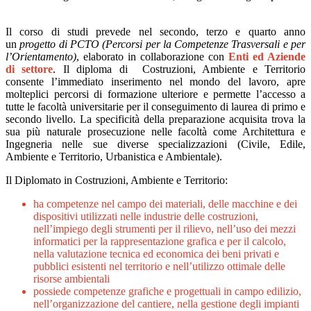
Il corso di studi prevede nel secondo, terzo e quarto anno
un
progetto di PCTO (Percorsi per la Competenze Trasversali e per
l’Orientamento)
, elaborato in collaborazione con
Enti ed Aziende
di settore
. Il diploma di Costruzioni, Ambiente e Territorio
consente l’immediato inserimento nel mondo del lavoro, apre
molteplici percorsi di formazione ulteriore e permette l’accesso a
tutte le facoltà universitarie per il conseguimento di laurea di primo e
secondo livello. La specificità della preparazione acquisita trova la
sua più naturale prosecuzione nelle facoltà come Architettura e
Ingegneria nelle sue diverse specializzazioni (Civile, Edile,
Ambiente e Territorio, Urbanistica e Ambientale).
Il Diplomato in Costruzioni, Ambiente e Territorio:
ha competenze nel campo dei materiali, delle macchine e dei
dispositivi utilizzati nelle industrie delle costruzioni,
nell’impiego degli strumenti per il rilievo, nell’uso dei mezzi
informatici per la rappresentazione grafica e per il calcolo,
nella valutazione tecnica ed economica dei beni privati e
pubblici esistenti nel territorio e nell’utilizzo ottimale delle
risorse ambientali
possiede competenze grafiche e progettuali in campo edilizio,
nell’organizzazione del cantiere, nella gestione degli impianti