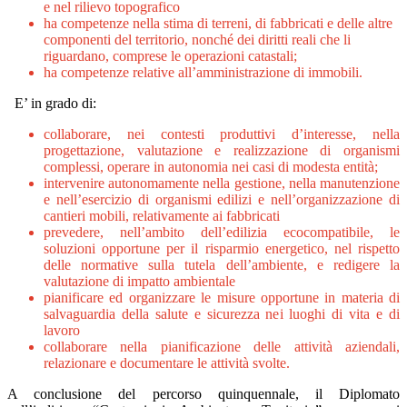
e nel rilievo topografico
ha competenze nella stima di terreni, di fabbricati e delle altre
componenti del territorio, nonché dei diritti reali che li
riguardano, comprese le operazioni catastali;
ha competenze relative all’amministrazione di immobili.
E’ in grado di:
collaborare, nei contesti produttivi d’interesse, nella
progettazione, valutazione e realizzazione di organismi
complessi, operare in autonomia nei casi di modesta entità;
intervenire autonomamente nella gestione, nella manutenzione
e nell’esercizio di organismi edilizi e nell’organizzazione di
cantieri mobili, relativamente ai fabbricati
prevedere, nell’ambito dell’edilizia ecocompatibile, le
soluzioni opportune per il risparmio energetico, nel rispetto
delle normative sulla tutela dell’ambiente, e redigere la
valutazione di impatto ambientale
pianificare ed organizzare le misure opportune in materia di
salvaguardia della salute e sicurezza nei luoghi di vita e di
lavoro
collaborare nella pianificazione delle attività aziendali,
relazionare e documentare le attività svolte.
A conclusione del percorso quinquennale, il Diplomato