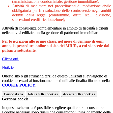
(amministrazione condominiale, gestione immobiliare);
Attività di mediatore nei procedimenti di mediazione civile
obbligatoria per la risoluzione delle controversie negli ambiti
definiti dalla legge (condominio, diritti reali, divisione,
successioni ereditarie, locazione);
Attività di consulenza complementare in ambito di fiscalità e tributi
nelle attività edilizie e nella gestione di patrimoni immobiliari.
Per le iscrizioni alle prime classi, nel mese di gennaio di ogni
anno, la procedura online sul sito del MIUR, a cui si accede dal
pulsante sottostante.
Clicca qui.
Notizie
Questo sito o gli strumenti terzi da questo utilizzati si avvalgono di
cookie necessari al funzionamento ed utili alle finalità illustrate nella
COOKIE POLICY
.
Personalizza
Rifiuta tutti
i cookies
Accetta tutti
i cookies
Gestione cookie
In questa schermata è possibile scegliere quali cookie consentire.
I cookie necessari sono quelli che consentono il funzionamento della