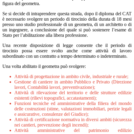
figura del geometra.
Se si decide di intraprendere questa strada, dopo il diploma del CAT
è necessario svolgere un periodo di tirocinio della durata di 18 mesi
presso uno studio professionale di un geometra, di un architetto o di
un ingegnere, a conclusione del quale si può sostenere l’esame di
Stato per l’abilitazione alla libera professione.
Una recente disposizione di legge consente che il periodo di
tirocinio possa essere svolto anche come attività di lavoro
subordinato con un contratto a tempo determinato o indeterminato.
Una volta abilitato il geometra può svolgere:
Attività di progettazione in ambito civile, industriale e rurale;
Gestione di cantiere in ambito Pubblico e Privato (Direzione
lavori, Contabilità lavori, preventivazione);
Attività di rilevazione del territorio e delle strutture edilizie
esistenti (rilievi topografici, accatastamenti);
Funzioni tecniche ed amministrative della filiera del mondo
delle costruzioni (stime, valutazioni immobiliari, perizie legali
e assicurative, consulenze del Giudice);
Attività di certificazione normativa in diversi ambiti (sicurezza
nei cantieri, prevenzione degli incendi);
Attività amministrative del patrimonio edilizio