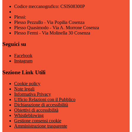
Codice meccanografico: CSIS08300P
Plessi:
Plesso Pezzullo - Via Popilia Cosenza
Plesso Quasimodo - Via A. Morrone Cosenza
Plesso Fermi - Via Molinella 30 Cosenza
Seguici su
Facebook
Instagram
Sezione Link Utili
Cookie policy
Note legali
Informativa Privacy
Ufficio Relazioni con il Pubblico
Dichiarazione di accessibilità
Obiettivi di accessibilità
Whistleblowing
Gestione consensi cookie
Amministrazione trasparente