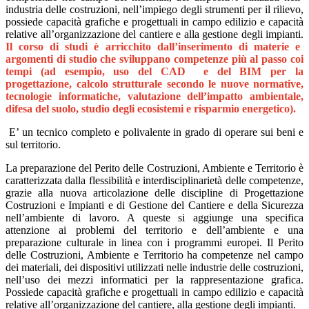
industria delle costruzioni, nell’impiego degli strumenti per il rilievo,
possiede capacità grafiche e progettuali in campo edilizio e capacità
relative all’organizzazione del cantiere e alla gestione degli impianti.
Il corso di studi è arricchito dall’inserimento di materie e
argomenti di studio che sviluppano competenze più al passo coi
tempi (ad esempio, uso del CAD e del BIM per la
progettazione, calcolo strutturale secondo le nuove normative,
tecnologie informatiche, valutazione dell’impatto ambientale,
difesa del suolo, studio degli ecosistemi e risparmio energetico).
E’ un tecnico completo e polivalente in grado di operare sui beni e
sul territorio.
La preparazione del Perito delle Costruzioni, Ambiente e Territorio è
caratterizzata dalla flessibilità e interdisciplinarietà delle competenze,
grazie alla nuova articolazione delle discipline di Progettazione
Costruzioni e Impianti e di Gestione del Cantiere e della Sicurezza
nell’ambiente di lavoro. A queste si aggiunge una specifica
attenzione ai problemi del territorio e dell’ambiente e una
preparazione culturale in linea con i programmi europei. Il Perito
delle Costruzioni, Ambiente e Territorio ha competenze nel campo
dei materiali, dei dispositivi utilizzati nelle industrie delle costruzioni,
nell’uso dei mezzi informatici per la rappresentazione grafica.
Possiede capacità grafiche e progettuali in campo edilizio e capacità
relative all’organizzazione del cantiere, alla gestione degli impianti.