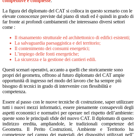
competitive e complesse
.
La figura del diplomato del CAT si colloca in questo scenario con le
elevate conoscenze previste dal piano di studi ed è quindi in grado di
far fronte ai profondi cambiamenti che interessano diversi settori
come :
Il risanamento strutturale ed architettonico di edifici esistenti;
La salvaguardia paesaggistica e del territorio;
Il contenimento dei consumi energetici;
L’impiego delle fonti energetiche;
La sicurezza e la gestione dei cantieri edili.
Questi scenari operativi, accanto a quelli che storicamente sono
propri del geometra, offrono al futuro diplomato del CAT ampie
opportunità di ingresso nel modo del lavoro che ha sempre più
bisogno di tecnici in grado di intervenire con flessibilità e
competenza.
Essere al passo con le nuove tecniche di costruzione, saper utilizzare
tutti i nuovi mezzi informatici, essere pienamente consapevoli degli
aspetti economici e normativi per operare nel rispetto dell’ambiente:
queste sono le principali sfide del nuovo CAT. Il diplomato di questo
indirizzo eredita, ampliandole, le tradizionali competenze del
Geometra. Il Perito Costruzioni, Ambiente e Territorio ha
competenze nel campo dei materiali, dei dispositivi utilizzati nell’