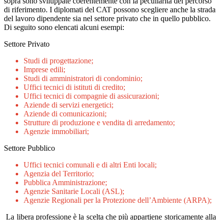
sopra sono sviluppate coerentemente con la peculiarità del percorso
di riferimento. I diplomati del CAT possono scegliere anche la strada
del lavoro dipendente sia nel settore privato che in quello pubblico.
Di seguito sono elencati alcuni esempi:
Settore Privato
Studi di progettazione;
Imprese edili;
Studi di amministratori di condominio;
Uffici tecnici di istituti di credito;
Uffici tecnici di compagnie di assicurazioni;
Aziende di servizi energetici;
Aziende di comunicazioni;
Strutture di produzione e vendita di arredamento;
Agenzie immobiliari;
Settore Pubblico
Uffici tecnici comunali e di altri Enti locali;
Agenzia del Territorio;
Pubblica Amministrazione;
Agenzie Sanitarie Locali (ASL);
Agenzie Regionali per la Protezione dell’Ambiente (ARPA);
La libera professione è la scelta che più appartiene storicamente alla