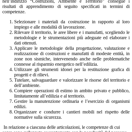
nell’indirizzo “Costruzioni, Ambiente e Territorio” consegue i
risultati di apprendimento di seguito specificati in termini di
competenze.
Selezionare i materiali da costruzione in rapporto al loro
impiego e alle modalità di lavorazione.
Rilevare il territorio, le aree libere e i manufatti, scegliendo le
metodologie e le strumentazioni più adeguate ed elaborare i
dati ottenuti.
Applicare le metodologie della progettazione, valutazione e
realizzazione di costruzioni e manufatti di modeste entità, in
zone non sismiche, intervenendo anche nelle problematiche
connesse al risparmio energetico nell’edilizia.
Utilizzare gli strumenti idonei per la restituzione grafica di
progetti e di rilievi.
Tutelare, salvaguardare e valorizzare le risorse del territorio e
dell’ambiente.
Compiere operazioni di estimo in ambito privato e pubblico,
limitatamente all’edilizia e al territorio.
Gestire la manutenzione ordinaria e l’esercizio di organismi
edilizi.
Organizzare e condurre i cantieri mobili nel rispetto delle
normative sulla sicurezza.
In relazione a ciascuna delle articolazioni, le competenze di cui