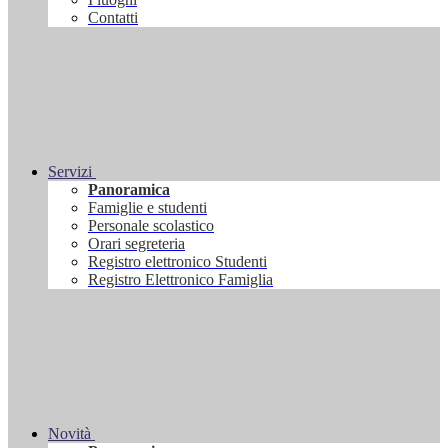
Contatti
Servizi
Panoramica
Famiglie e studenti
Personale scolastico
Orari segreteria
Registro elettronico Studenti
Registro Elettronico Famiglia
Novità