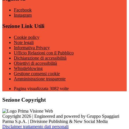
Facebook
Instagram
Sezione Link Utili
Cookie policy
Note legali
Informativa Privacy
Ufficio Relazioni con il Pubblico
Dichiarazione di accessibilità
Obiettivi di accessibilità
Whistleblowing
Gestione consensi cookie
Amministrazione trasparente
Pagina visualizzata
3082
volte
Sezione Copyright
Copyright 2026 | Engineered and powered by Gruppo Spaggiari
Parma S.p.A. | Divisione Publishing & New Social Media
Disclaimer trattamento dati personali