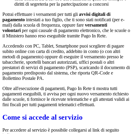
diritti di segreteria per la partecipazione a concorsi
Potrai effettuare i versamenti per tutti gli
avvisi digitali di
pagamento
intestati a tuo figlio, che ti sono stati notificati (per e-
mail) dalla scuola di frequenza, oppure fare
versamenti
volontari
per ogni causale di pagamento elettronico, che le scuole o
il Ministero hanno reso eseguibile tramite Pago In Rete.
Accedendo con PC, Tablet, Smartphone puoi scegliere di pagare
subito online con carta di credito, addebito in conto (o con altri
metodi di pagamento) oppure di eseguire il versamento presso le
tabaccherie, sportelli bancari autorizzati, uffici postali o altri
prestatori di servizi di pagamento (PSP), scaricando il documento di
pagamento predisposto dal sistema, che riporta QR-Code e
Bollettino Postale PA.
Oltre all'esecuzione di pagamenti, Pago In Rete ti mostra tutti
pagamenti eseguibili, ti avvisa per ogni nuovo versamento richiesto
dalle scuole, ti fornisce le ricevute telematiche e gli attestati validi ai
fini fiscali per tutti pagamenti telematici effettuati.
Come si accede al servizio
Per accedere al servizio è possibile collegarsi al link di seguito