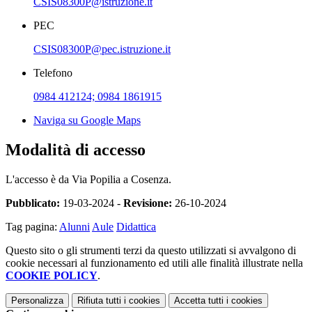
CSIS08300P@istruzione.it
PEC
CSIS08300P@pec.istruzione.it
Telefono
0984 412124; 0984 1861915
Naviga su Google Maps
Modalità di accesso
L'accesso è da Via Popilia a Cosenza.
Pubblicato:
19-03-2024 -
Revisione:
26-10-2024
Tag pagina:
Alunni
Aule
Didattica
Questo sito o gli strumenti terzi da questo utilizzati si avvalgono di
cookie necessari al funzionamento ed utili alle finalità illustrate nella
COOKIE POLICY
.
Personalizza
Rifiuta tutti
i cookies
Accetta tutti
i cookies