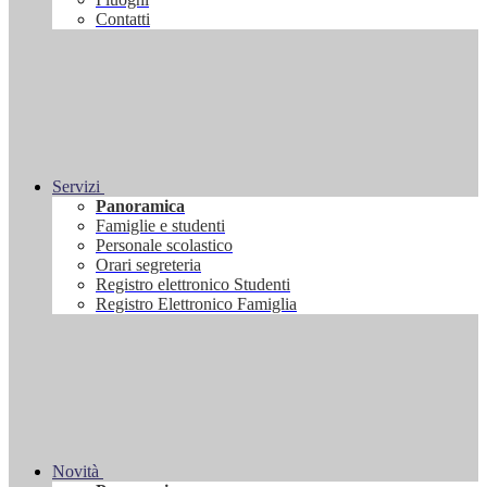
Contatti
Servizi
Panoramica
Famiglie e studenti
Personale scolastico
Orari segreteria
Registro elettronico Studenti
Registro Elettronico Famiglia
Novità