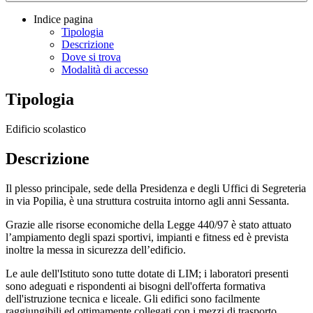
Indice pagina
Tipologia
Descrizione
Dove si trova
Modalità di accesso
Tipologia
Edificio scolastico
Descrizione
Il plesso principale, sede della Presidenza e degli Uffici di Segreteria
in via Popilia, è una struttura costruita intorno agli anni Sessanta.
Grazie alle risorse economiche della Legge 440/97 è stato attuato
l’ampiamento degli spazi sportivi, impianti e fitness ed è prevista
inoltre la messa in sicurezza dell’edificio.
Le aule dell'Istituto sono tutte dotate di LIM; i laboratori presenti
sono adeguati e rispondenti ai bisogni dell'offerta formativa
dell'istruzione tecnica e liceale. Gli edifici sono facilmente
raggiungibili ed ottimamente collegati con i mezzi di trasporto