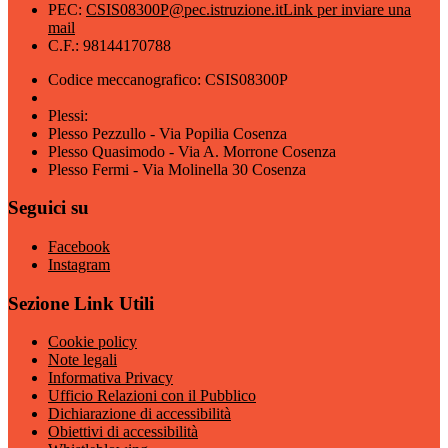
PEC:
CSIS08300P@pec.istruzione.it
Link per inviare una
mail
C.F.: 98144170788
Codice meccanografico: CSIS08300P
Plessi:
Plesso Pezzullo - Via Popilia Cosenza
Plesso Quasimodo - Via A. Morrone Cosenza
Plesso Fermi - Via Molinella 30 Cosenza
Seguici su
Facebook
Instagram
Sezione Link Utili
Cookie policy
Note legali
Informativa Privacy
Ufficio Relazioni con il Pubblico
Dichiarazione di accessibilità
Obiettivi di accessibilità