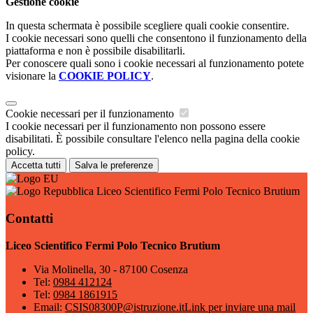
Gestione cookie
In questa schermata è possibile scegliere quali cookie consentire.
I cookie necessari sono quelli che consentono il funzionamento della
piattaforma e non è possibile disabilitarli.
Per conoscere quali sono i cookie necessari al funzionamento potete
visionare la
COOKIE POLICY
.
Cookie necessari per il funzionamento
I cookie necessari per il funzionamento non possono essere
disabilitati. È possibile consultare l'elenco nella pagina della cookie
policy.
Accetta tutti
Salva le preferenze
Liceo Scientifico Fermi Polo Tecnico Brutium
Contatti
Liceo Scientifico Fermi Polo Tecnico Brutium
Via Molinella, 30 - 87100 Cosenza
Tel:
0984 412124
Tel:
0984 1861915
Email:
CSIS08300P@istruzione.it
Link per inviare una mail