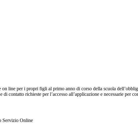
e on line per i propri figli al primo anno di corso della scuola dell’obb
 e di contatto richieste per l’accesso all’applicazione e necessarie per c
ato Servizio Online