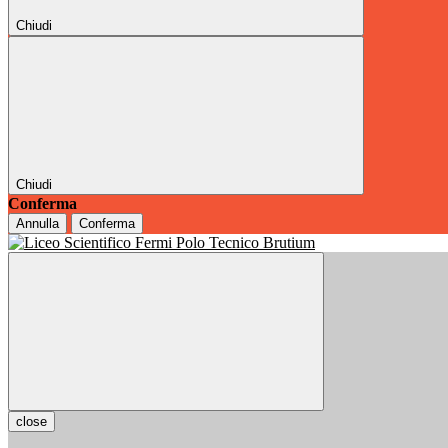
Chiudi
Chiudi
Conferma
Annulla
Conferma
close