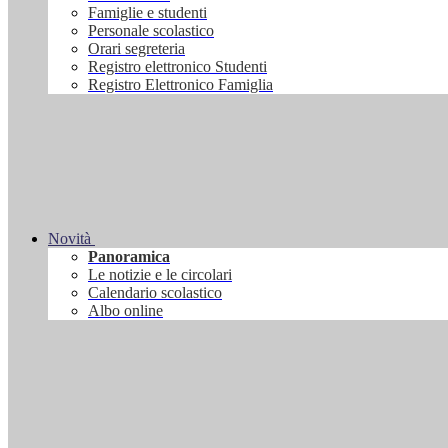
Famiglie e studenti
Personale scolastico
Orari segreteria
Registro elettronico Studenti
Registro Elettronico Famiglia
Novità
Panoramica
Le notizie e le circolari
Calendario scolastico
Albo online