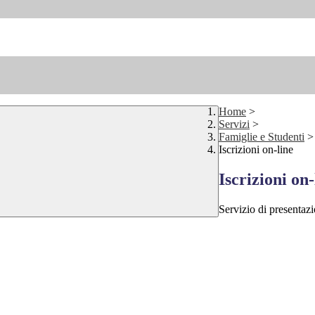
Home
>
Servizi
>
Famiglie e Studenti
>
Iscrizioni on-line
Iscrizioni on-
Servizio di presentazi