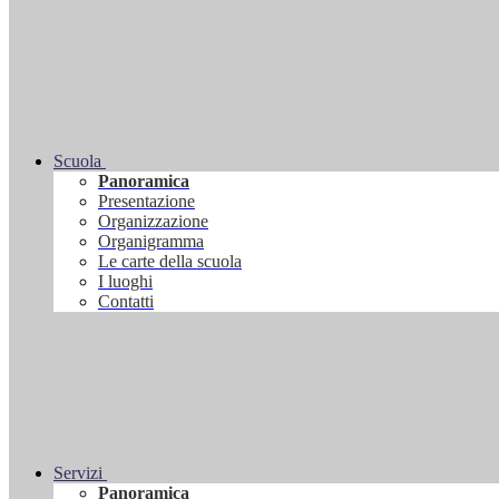
Scuola
Panoramica
Presentazione
Organizzazione
Organigramma
Le carte della scuola
I luoghi
Contatti
Servizi
Panoramica