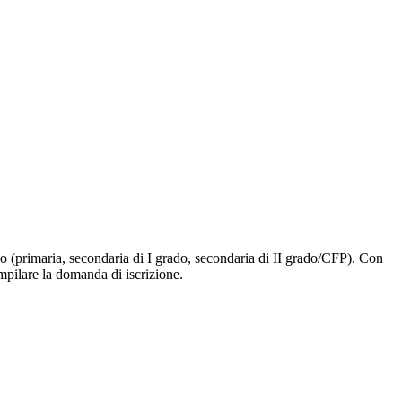
ligo (primaria, secondaria di I grado, secondaria di II grado/CFP). Con
ompilare la domanda di iscrizione.