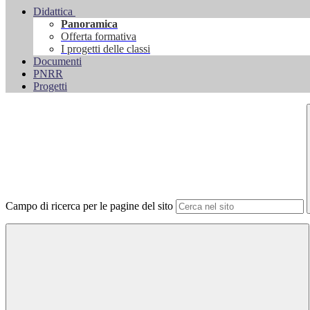
Didattica
Panoramica
Offerta formativa
I progetti delle classi
Documenti
PNRR
Progetti
Campo di ricerca per le pagine del sito