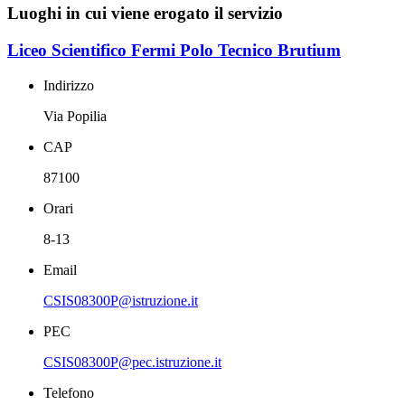
Luoghi in cui viene erogato il servizio
Liceo Scientifico Fermi Polo Tecnico Brutium
Indirizzo
Via Popilia
CAP
87100
Orari
8-13
Email
CSIS08300P@istruzione.it
PEC
CSIS08300P@pec.istruzione.it
Telefono