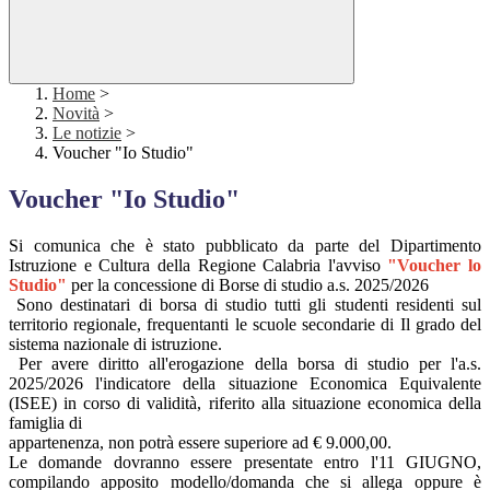
Home
>
Novità
>
Le notizie
>
Voucher "Io Studio"
Voucher "Io Studio"
Si comunica che è stato pubblicato da parte del Dipartimento
Istruzione e Cultura della Regione Calabria l'avviso
"Voucher lo
Studio"
per la concessione di Borse di studio a.s. 2025/2026
Sono destinatari di borsa di studio tutti gli studenti residenti sul
territorio regionale, frequentanti le scuole secondarie di Il grado del
sistema nazionale di istruzione.
Per avere diritto all'erogazione della borsa di studio per l'a.s.
2025/2026 l'indicatore della situazione Economica Equivalente
(ISEE) in corso di validità, riferito alla situazione economica della
famiglia di
appartenenza, non potrà essere superiore ad € 9.000,00.
Le domande dovranno essere presentate entro l'11 GIUGNO,
compilando apposito modello/domanda che si allega oppure è