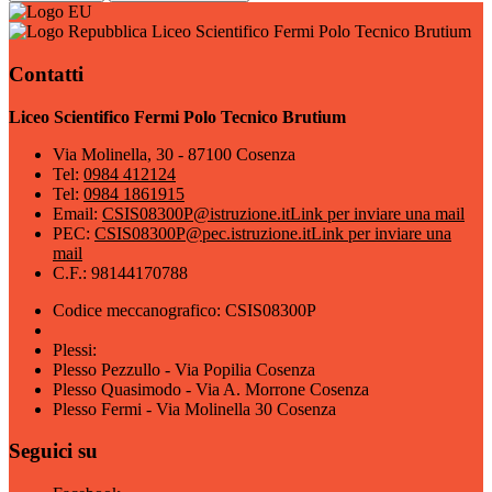
Liceo Scientifico Fermi Polo Tecnico Brutium
Contatti
Liceo Scientifico Fermi Polo Tecnico Brutium
Via Molinella, 30 - 87100 Cosenza
Tel:
0984 412124
Tel:
0984 1861915
Email:
CSIS08300P@istruzione.it
Link per inviare una mail
PEC:
CSIS08300P@pec.istruzione.it
Link per inviare una
mail
C.F.: 98144170788
Codice meccanografico: CSIS08300P
Plessi:
Plesso Pezzullo - Via Popilia Cosenza
Plesso Quasimodo - Via A. Morrone Cosenza
Plesso Fermi - Via Molinella 30 Cosenza
Seguici su