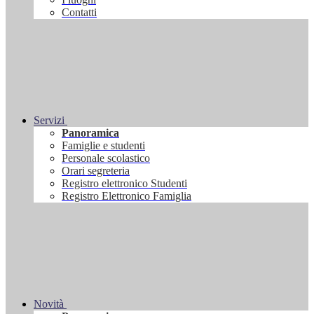
Contatti
Servizi
Panoramica
Famiglie e studenti
Personale scolastico
Orari segreteria
Registro elettronico Studenti
Registro Elettronico Famiglia
Novità