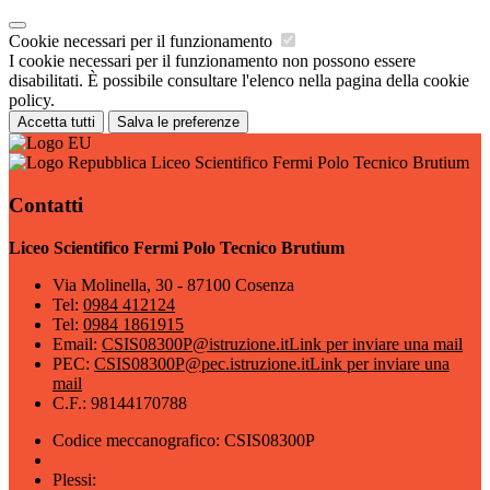
Cookie necessari per il funzionamento
I cookie necessari per il funzionamento non possono essere
disabilitati. È possibile consultare l'elenco nella pagina della cookie
policy.
Accetta tutti
Salva le preferenze
Liceo Scientifico Fermi Polo Tecnico Brutium
Contatti
Liceo Scientifico Fermi Polo Tecnico Brutium
Via Molinella, 30 - 87100 Cosenza
Tel:
0984 412124
Tel:
0984 1861915
Email:
CSIS08300P@istruzione.it
Link per inviare una mail
PEC:
CSIS08300P@pec.istruzione.it
Link per inviare una
mail
C.F.: 98144170788
Codice meccanografico: CSIS08300P
Plessi: