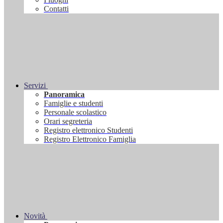
Contatti
Servizi
Panoramica
Famiglie e studenti
Personale scolastico
Orari segreteria
Registro elettronico Studenti
Registro Elettronico Famiglia
Novità