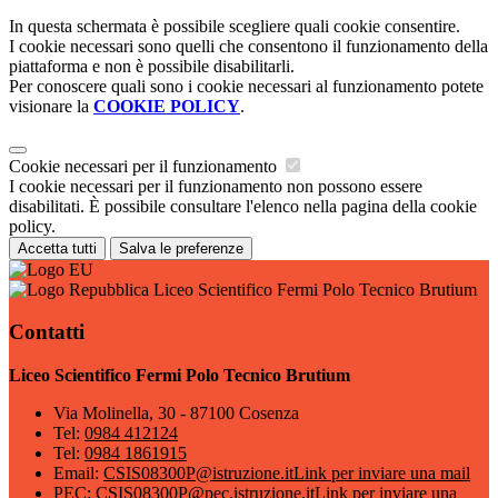
In questa schermata è possibile scegliere quali cookie consentire.
I cookie necessari sono quelli che consentono il funzionamento della
piattaforma e non è possibile disabilitarli.
Per conoscere quali sono i cookie necessari al funzionamento potete
visionare la
COOKIE POLICY
.
Cookie necessari per il funzionamento
I cookie necessari per il funzionamento non possono essere
disabilitati. È possibile consultare l'elenco nella pagina della cookie
policy.
Accetta tutti
Salva le preferenze
Liceo Scientifico Fermi Polo Tecnico Brutium
Contatti
Liceo Scientifico Fermi Polo Tecnico Brutium
Via Molinella, 30 - 87100 Cosenza
Tel:
0984 412124
Tel:
0984 1861915
Email:
CSIS08300P@istruzione.it
Link per inviare una mail
PEC:
CSIS08300P@pec.istruzione.it
Link per inviare una