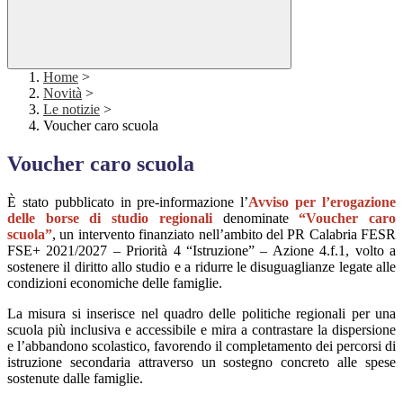
Home
>
Novità
>
Le notizie
>
Voucher caro scuola
Voucher caro scuola
È stato pubblicato in pre-informazione l’
Avviso per l’erogazione
delle borse di studio regionali
denominate
“Voucher caro
scuola”
, un intervento finanziato nell’ambito del PR Calabria FESR
FSE+ 2021/2027 – Priorità 4 “Istruzione” – Azione 4.f.1, volto a
sostenere il diritto allo studio e a ridurre le disuguaglianze legate alle
condizioni economiche delle famiglie.
La misura si inserisce nel quadro delle politiche regionali per una
scuola più inclusiva e accessibile e mira a contrastare la dispersione
e l’abbandono scolastico, favorendo il completamento dei percorsi di
istruzione secondaria attraverso un sostegno concreto alle spese
sostenute dalle famiglie.