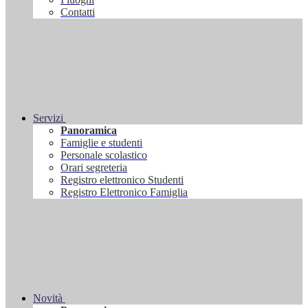
Contatti
Servizi
Panoramica
Famiglie e studenti
Personale scolastico
Orari segreteria
Registro elettronico Studenti
Registro Elettronico Famiglia
Novità