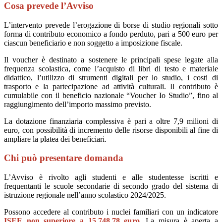
Cosa prevede l’Avviso
L’intervento prevede l’erogazione di borse di studio regionali sotto
forma di contributo economico a fondo perduto, pari a 500 euro per
ciascun beneficiario e non soggetto a imposizione fiscale.
Il voucher è destinato a sostenere le principali spese legate alla
frequenza scolastica, come l’acquisto di libri di testo e materiale
didattico, l’utilizzo di strumenti digitali per lo studio, i costi di
trasporto e la partecipazione ad attività culturali. Il contributo è
cumulabile con il beneficio nazionale “Voucher Io Studio”, fino al
raggiungimento dell’importo massimo previsto.
La dotazione finanziaria complessiva è pari a oltre 7,9 milioni di
euro, con possibilità di incremento delle risorse disponibili al fine di
ampliare la platea dei beneficiari.
Chi può presentare domanda
L’Avviso è rivolto agli studenti e alle studentesse iscritti e
frequentanti le scuole secondarie di secondo grado del sistema di
istruzione regionale nell’anno scolastico 2024/2025.
Possono accedere al contributo i nuclei familiari con un indicatore
ISEE non superiore a 15.748,78 euro
. La misura è aperta a