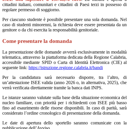
cittadini italiani, comunitari e cittadini di Paesi terzi in possesso di
regolare permesso di soggiorno.
Per ciascuno studente è possibile presentare una sola domanda. Nel
caso di studenti minorenni, la richiesta deve essere presentata da un
genitore o da chi esercita la responsabilità genitoriale.
Come presentare la domanda
La presentazione delle domande avverrà esclusivamente in modalità
telematica, attraverso la piattaforma dedicata della Regione Calabria,
accessibile mediante SPID o Carta di Identità Elettronica (CIE) al
seguente link:
https://istruzione.regione.calabria.it/bandi
Per la candidatura sarà necessario disporre, tra l’altro, di
un’attestazione ISEE valida (anno 2026 o, in alternativa, 2025), che
verrà verificata direttamente tramite la banca dati INPS.
Le istanze saranno valutate sulla base della situazione economica del
nucleo familiare, con priorità per i richiedenti con ISEE più basso
fino ad esaurimento delle risorse disponibili. In caso di parità, sarà
considerato l’ordine cronologico di presentazione della domanda.
Le date di apertura dello sportello saranno comunicate con la
pubblicazione dell’Avviso.