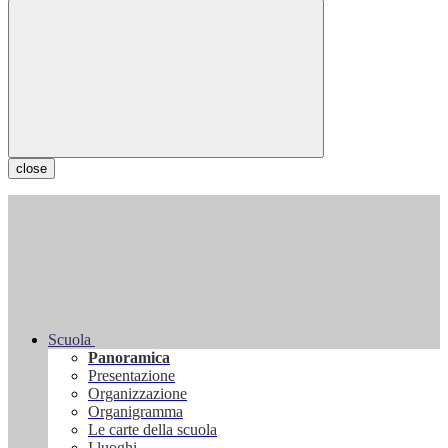
close
Scuola
Panoramica
Presentazione
Organizzazione
Organigramma
Le carte della scuola
I luoghi