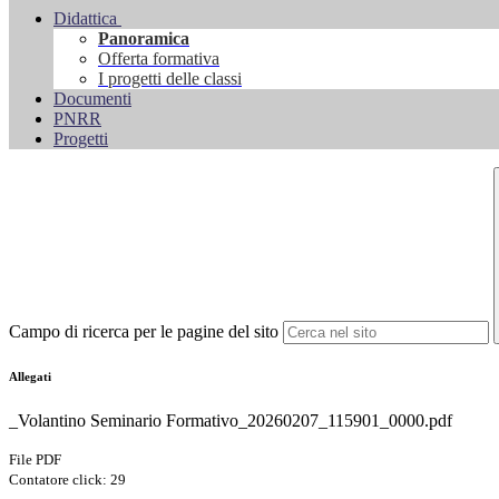
Didattica
Panoramica
Offerta formativa
I progetti delle classi
Documenti
PNRR
Progetti
Campo di ricerca per le pagine del sito
Allegati
_Volantino Seminario Formativo_20260207_115901_0000.pdf
File PDF
Contatore click: 29