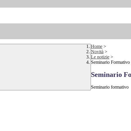
Home
>
Novità
>
Le notizie
>
Seminario Formativo
Seminario F
Seminario formativo