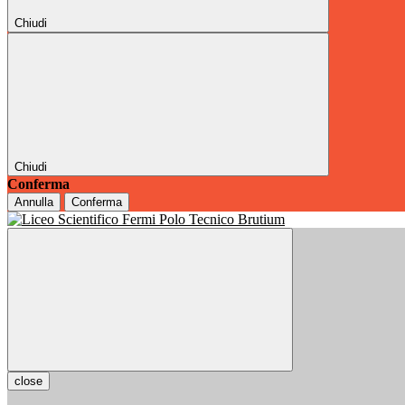
Chiudi
Chiudi
Conferma
Annulla
Conferma
close