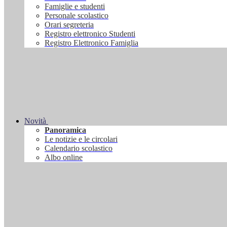
Famiglie e studenti
Personale scolastico
Orari segreteria
Registro elettronico Studenti
Registro Elettronico Famiglia
Novità
Panoramica
Le notizie e le circolari
Calendario scolastico
Albo online