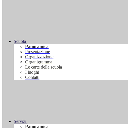
Scuola
Panoramica
Presentazione
Organizzazione
Organigramma
Le carte della scuola
I luoghi
Contatti
Servizi
Panoramica