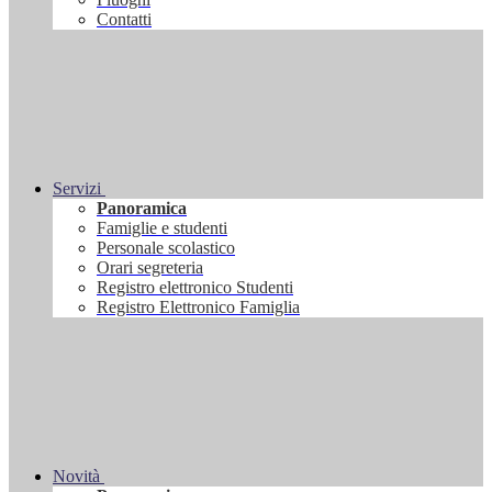
Contatti
Servizi
Panoramica
Famiglie e studenti
Personale scolastico
Orari segreteria
Registro elettronico Studenti
Registro Elettronico Famiglia
Novità