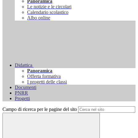
Panoramica
Le notizie e le circolari
Calendario scolastico
Albo online
Didattica
Panoramica
Offerta formativa
I progetti delle classi
Documenti
PNRR
Progetti
Campo di ricerca per le pagine del sito