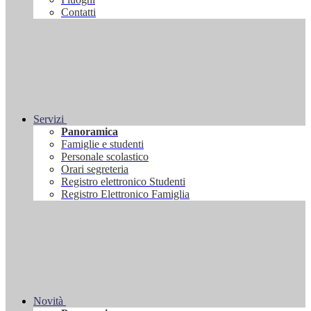
Contatti
Servizi
Panoramica
Famiglie e studenti
Personale scolastico
Orari segreteria
Registro elettronico Studenti
Registro Elettronico Famiglia
Novità