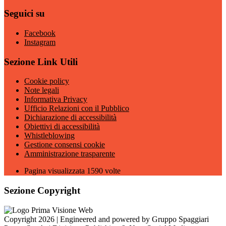
Seguici su
Facebook
Instagram
Sezione Link Utili
Cookie policy
Note legali
Informativa Privacy
Ufficio Relazioni con il Pubblico
Dichiarazione di accessibilità
Obiettivi di accessibilità
Whistleblowing
Gestione consensi cookie
Amministrazione trasparente
Pagina visualizzata
1590
volte
Sezione Copyright
Copyright 2026 | Engineered and powered by Gruppo Spaggiari