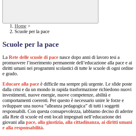
Home
>
Scuole per la pace
Scuole per la pace
La
Rete delle scuole di pace
nasce dopo anni di lavoro tesi a
promuovere l’inserimento permanente dell’educazione alla pace e ai
diritti umani nei programmi scolastici di tutte le scuole di ogni ordine
e grado.
Educare alla pace
è difficile ma sempre più urgente. Le sfide poste
dalla crisi e da un mondo in rapida trasformazione richiedono nuovi
investimenti, nuove energie, nuove competenze, abilità e
comportamenti coerenti. Per questo è necessario unire le forze e
sviluppare una nuova “alleanza pedagogica” di tutti i soggetti
responsabili. Con questa consapevolezza, iabbiamo deciso di aderire
alla Rete di scuole ed enti locali impegnati nell’educazione dei
giovani alla
pace, alla giustizia, alla cittadinanza, ai diritti umani
e alla responsabilità.