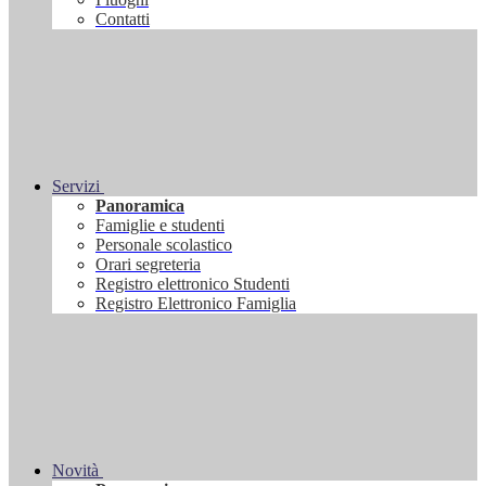
Contatti
Servizi
Panoramica
Famiglie e studenti
Personale scolastico
Orari segreteria
Registro elettronico Studenti
Registro Elettronico Famiglia
Novità