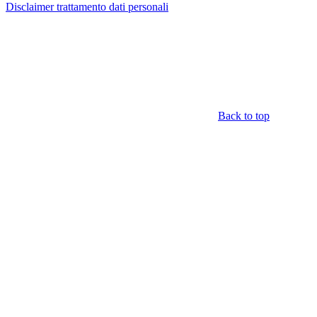
Disclaimer trattamento dati personali
Back to top