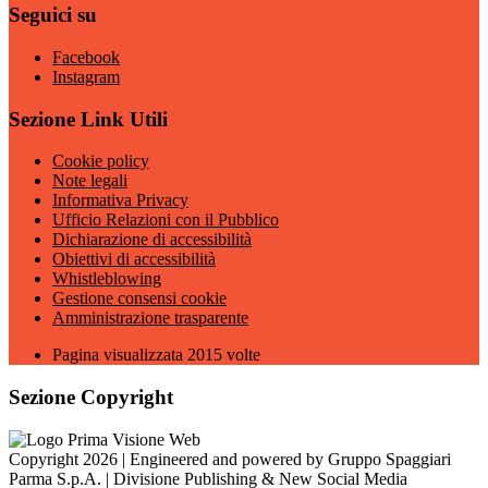
Seguici su
Facebook
Instagram
Sezione Link Utili
Cookie policy
Note legali
Informativa Privacy
Ufficio Relazioni con il Pubblico
Dichiarazione di accessibilità
Obiettivi di accessibilità
Whistleblowing
Gestione consensi cookie
Amministrazione trasparente
Pagina visualizzata
2015
volte
Sezione Copyright
Copyright 2026 | Engineered and powered by Gruppo Spaggiari
Parma S.p.A. | Divisione Publishing & New Social Media