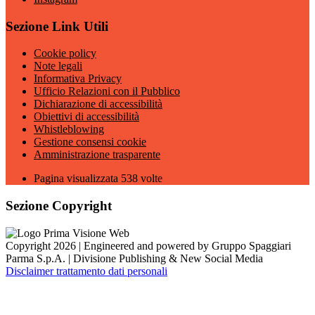
Sezione Link Utili
Cookie policy
Note legali
Informativa Privacy
Ufficio Relazioni con il Pubblico
Dichiarazione di accessibilità
Obiettivi di accessibilità
Whistleblowing
Gestione consensi cookie
Amministrazione trasparente
Pagina visualizzata
538
volte
Sezione Copyright
Copyright 2026 | Engineered and powered by Gruppo Spaggiari
Parma S.p.A. | Divisione Publishing & New Social Media
Disclaimer trattamento dati personali