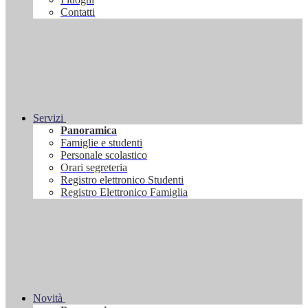
Contatti
Servizi
Panoramica
Famiglie e studenti
Personale scolastico
Orari segreteria
Registro elettronico Studenti
Registro Elettronico Famiglia
Novità