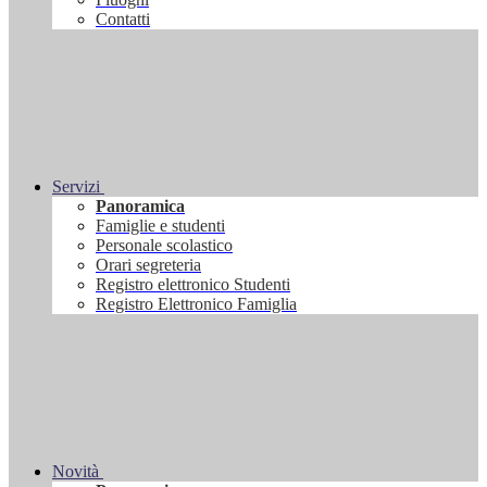
Contatti
Servizi
Panoramica
Famiglie e studenti
Personale scolastico
Orari segreteria
Registro elettronico Studenti
Registro Elettronico Famiglia
Novità