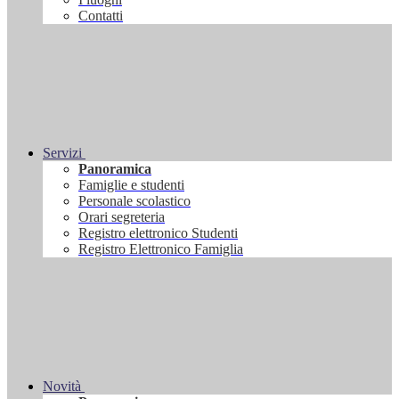
Contatti
Servizi
Panoramica
Famiglie e studenti
Personale scolastico
Orari segreteria
Registro elettronico Studenti
Registro Elettronico Famiglia
Novità