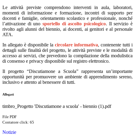
Le attività previste comprendono interventi in aula, laboratori,
momenti di informazione e formazione, incontri di supporto per
docenti e famiglie, orientamento scolastico e professionale, nonché
l’attivazione di uno
sportello di ascolto psicologico
. Il servizio è
rivolto agli alunni del biennio, ai docenti, ai genitori e al personale
ATA.
In allegato è disponibile la
circolare informativa
, contenente tutti i
dettagli sulle finalità del progetto, le attività previste e le modalità di
accesso ai servizi, che prevedono la compilazione della modulistica
di consenso e privacy disponibile sul registro elettronico.
Il progetto “Discutiamone a Scuola” rappresenta un’importante
opportunità per promuovere un ambiente di apprendimento sereno,
inclusivo e attento al benessere di tutti.
Allegati
timbro_Progetto 'Discutiamone a scuola' - biennio (1).pdf
File PDF
Contatore click: 65
Notizie