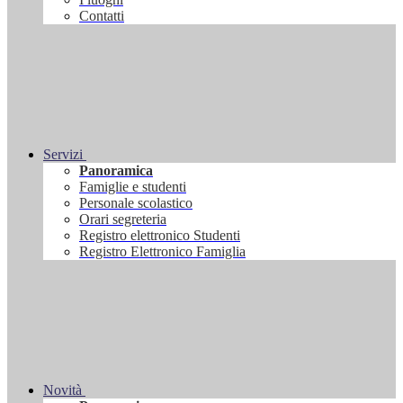
Contatti
Servizi
Panoramica
Famiglie e studenti
Personale scolastico
Orari segreteria
Registro elettronico Studenti
Registro Elettronico Famiglia
Novità