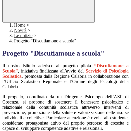
Home
>
Novità
>
Le notizie
>
Progetto "Discutiamone a scuola"
Progetto "Discutiamone a scuola"
Il nostro Istituto aderisce al progetto pilota
“Discutiamone a
Scuola”
, iniziativa finalizzata all’avvio del
Servizio di Psicologia
Scolastica
, promossa dalla Regione Calabria in collaborazione con
l’Ufficio Scolastico Regionale e l’Ordine degli Psicologi della
Calabria.
Il progetto, coordinato da un Dirigente Psicologo dell’ASP di
Cosenza, si propone di sostenere il benessere psicologico e
relazionale della comunità scolastica attraverso interventi di
prevenzione, promozione della salute e valorizzazione delle risorse
individuali e collettive. Particolare attenzione è rivolta allo studente,
considerato protagonista attivo del proprio percorso di crescita e
capace di sviluppare competenze adattive e relazionali.