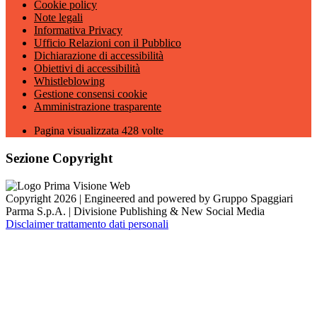
Cookie policy
Note legali
Informativa Privacy
Ufficio Relazioni con il Pubblico
Dichiarazione di accessibilità
Obiettivi di accessibilità
Whistleblowing
Gestione consensi cookie
Amministrazione trasparente
Pagina visualizzata
428
volte
Sezione Copyright
Copyright 2026 | Engineered and powered by Gruppo Spaggiari
Parma S.p.A. | Divisione Publishing & New Social Media
Disclaimer trattamento dati personali