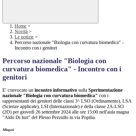
Home
>
Novità
>
Le notizie
>
Percorso nazionale "Biologia con curvatura biomedica" -
Incontro con i genitori
Percorso nazionale "Biologia con
curvatura biomedica" - Incontro con i
genitori
E' convocato un
incontro informativo
sulla
Sperimentazione
nazionale "Biologia con curvatura biomedica"
con i
rappresentanti dei genitori delle classi 3^ LSO (Ordinamento), LSA
(Scienze applicate), LSI (Internazionale) e della classe 2A-LSO
(2D) per giovedì 26 settembre 2024 alle ore 15:00 nell'aula magna
"Aldo Di Iuri" del Plesso Pezzullo in via Popilia.
Allegati