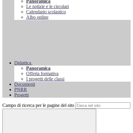
Panoramica
Le notizie e le circolari
Calendario scolastico
Albo online
Didattica
Panoramica
Offerta formativa
I progetti delle classi
Documenti
PNRR
Progetti
Campo di ricerca per le pagine del sito