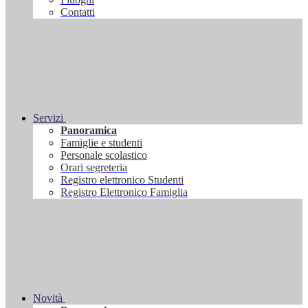
Contatti
Servizi
Panoramica
Famiglie e studenti
Personale scolastico
Orari segreteria
Registro elettronico Studenti
Registro Elettronico Famiglia
Novità