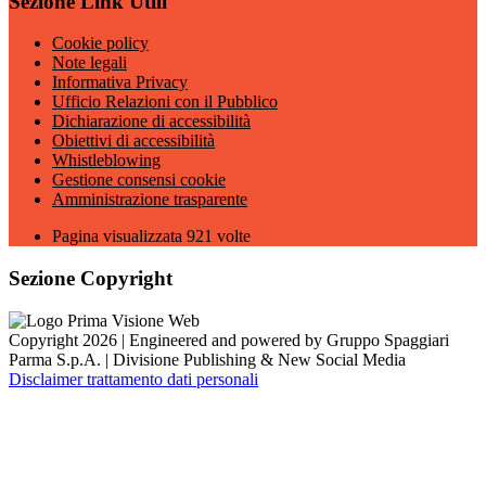
Sezione Link Utili
Cookie policy
Note legali
Informativa Privacy
Ufficio Relazioni con il Pubblico
Dichiarazione di accessibilità
Obiettivi di accessibilità
Whistleblowing
Gestione consensi cookie
Amministrazione trasparente
Pagina visualizzata
921
volte
Sezione Copyright
Copyright 2026 | Engineered and powered by Gruppo Spaggiari
Parma S.p.A. | Divisione Publishing & New Social Media
Disclaimer trattamento dati personali