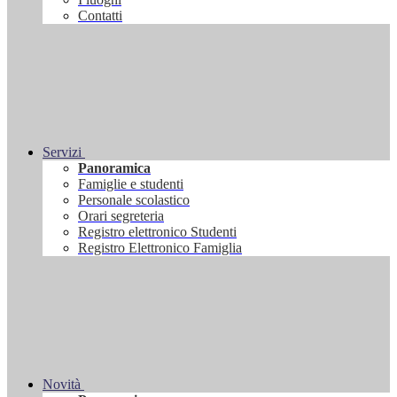
Contatti
Servizi
Panoramica
Famiglie e studenti
Personale scolastico
Orari segreteria
Registro elettronico Studenti
Registro Elettronico Famiglia
Novità