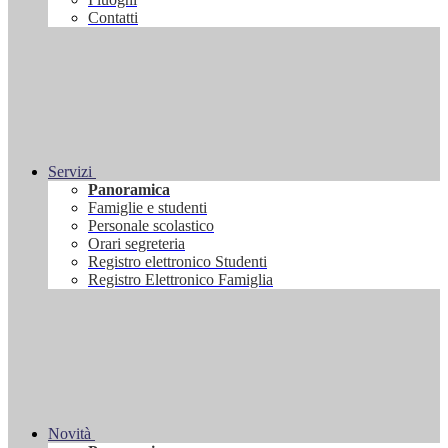
Contatti
Servizi
Panoramica
Famiglie e studenti
Personale scolastico
Orari segreteria
Registro elettronico Studenti
Registro Elettronico Famiglia
Novità