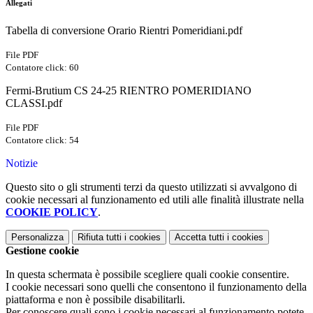
Allegati
Tabella di conversione Orario Rientri Pomeridiani.pdf
File PDF
Contatore click: 60
Fermi-Brutium CS 24-25 RIENTRO POMERIDIANO
CLASSI.pdf
File PDF
Contatore click: 54
Notizie
Questo sito o gli strumenti terzi da questo utilizzati si avvalgono di
cookie necessari al funzionamento ed utili alle finalità illustrate nella
COOKIE POLICY
.
Personalizza
Rifiuta tutti
i cookies
Accetta tutti
i cookies
Gestione cookie
In questa schermata è possibile scegliere quali cookie consentire.
I cookie necessari sono quelli che consentono il funzionamento della
piattaforma e non è possibile disabilitarli.
Per conoscere quali sono i cookie necessari al funzionamento potete