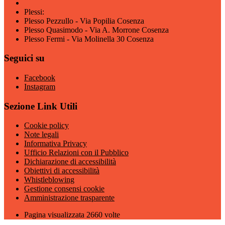
Plessi:
Plesso Pezzullo - Via Popilia Cosenza
Plesso Quasimodo - Via A. Morrone Cosenza
Plesso Fermi - Via Molinella 30 Cosenza
Seguici su
Facebook
Instagram
Sezione Link Utili
Cookie policy
Note legali
Informativa Privacy
Ufficio Relazioni con il Pubblico
Dichiarazione di accessibilità
Obiettivi di accessibilità
Whistleblowing
Gestione consensi cookie
Amministrazione trasparente
Pagina visualizzata
2660
volte