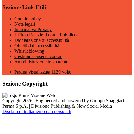
Sezione Link Utili
Cookie policy
Note legali
Informativa Privacy
Ufficio Relazioni con il Pubblico
Dichiarazione di accessibilità
Obiettivi di accessibilità
Whistleblowing
Gestione consensi cookie
Amministrazione trasparente
Pagina visualizzata
1129
volte
Sezione Copyright
Copyright 2026 | Engineered and powered by Gruppo Spaggiari
Parma S.p.A. | Divisione Publishing & New Social Media
Disclaimer trattamento dati personali