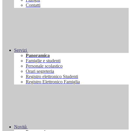
Contatti
Servizi
Panoramica
Famiglie e studenti
Personale scolastico
Orari segreteria
Registro elettronico Studenti
Registro Elettronico Famiglia
Novità