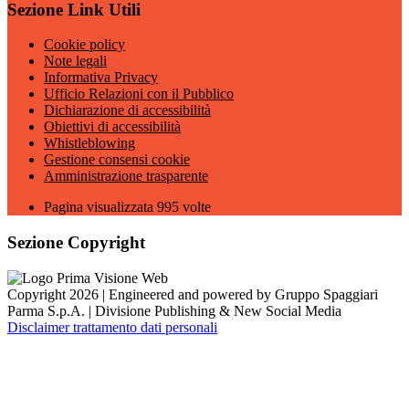
Sezione Link Utili
Cookie policy
Note legali
Informativa Privacy
Ufficio Relazioni con il Pubblico
Dichiarazione di accessibilità
Obiettivi di accessibilità
Whistleblowing
Gestione consensi cookie
Amministrazione trasparente
Pagina visualizzata
995
volte
Sezione Copyright
Copyright 2026 | Engineered and powered by Gruppo Spaggiari
Parma S.p.A. | Divisione Publishing & New Social Media
Disclaimer trattamento dati personali