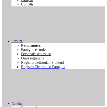
Contatti
Servizi
Panoramica
Famiglie e studenti
Personale scolastico
Orari segreteria
Registro elettronico Studenti
Registro Elettronico Famiglia
Novità