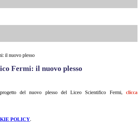
i: il nuovo plesso
fico Fermi: il nuovo plesso
l progetto del nuovo plesso del Liceo Scientifico Fermi,
clicca
KIE POLICY
.