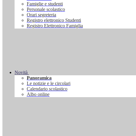
Famiglie e studenti
Personale scolastico
Orari segreteria
Registro elettronico Studenti
Registro Elettronico Famiglia
Novità
Panoramica
Le notizie e le circolari
Calendario scolastico
Albo online