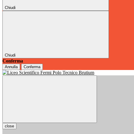
Chiudi
Chiudi
Conferma
Annulla
Conferma
close