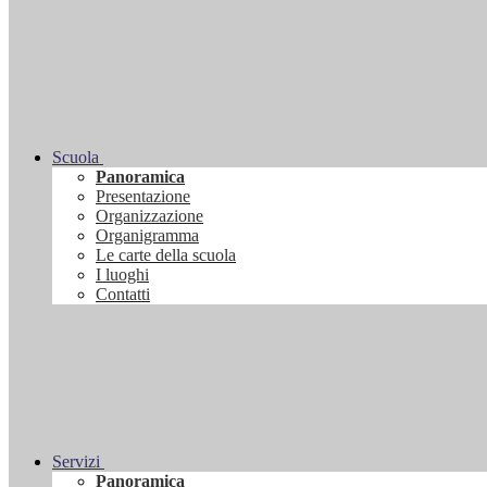
Scuola
Panoramica
Presentazione
Organizzazione
Organigramma
Le carte della scuola
I luoghi
Contatti
Servizi
Panoramica