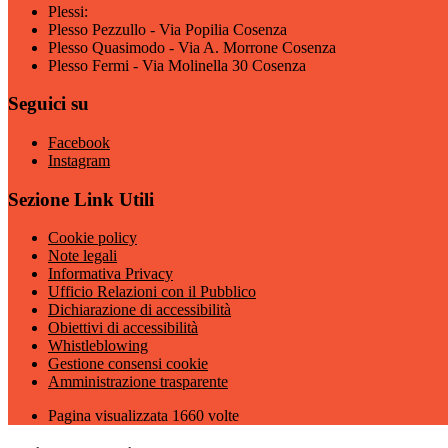
Plessi:
Plesso Pezzullo - Via Popilia Cosenza
Plesso Quasimodo - Via A. Morrone Cosenza
Plesso Fermi - Via Molinella 30 Cosenza
Seguici su
Facebook
Instagram
Sezione Link Utili
Cookie policy
Note legali
Informativa Privacy
Ufficio Relazioni con il Pubblico
Dichiarazione di accessibilità
Obiettivi di accessibilità
Whistleblowing
Gestione consensi cookie
Amministrazione trasparente
Pagina visualizzata
1660
volte