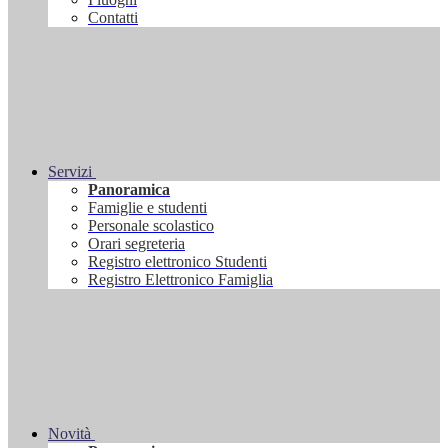
Contatti
Servizi
Panoramica
Famiglie e studenti
Personale scolastico
Orari segreteria
Registro elettronico Studenti
Registro Elettronico Famiglia
Novità