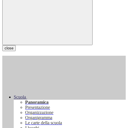
close
Scuola
Panoramica
Presentazione
Organizzazione
Organigramma
Le carte della scuola
I luoghi