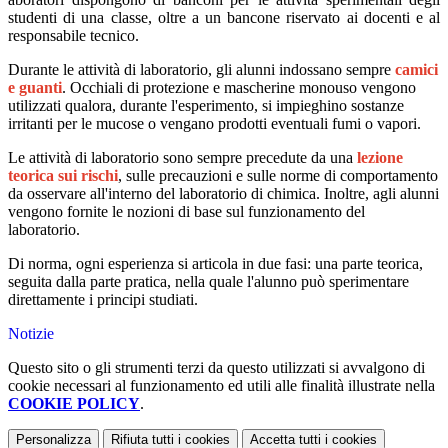
studenti di una classe, oltre a un bancone riservato ai docenti e al
responsabile tecnico.
Durante le attività di laboratorio, gli alunni indossano sempre
camici
e guanti
. Occhiali di protezione e mascherine monouso vengono
utilizzati qualora, durante l'esperimento, si impieghino sostanze
irritanti per le mucose o vengano prodotti eventuali fumi o vapori.
Le attività di laboratorio sono sempre precedute da una
lezione
teorica sui rischi
, sulle precauzioni e sulle norme di comportamento
da osservare all'interno del laboratorio di chimica. Inoltre, agli alunni
vengono fornite le nozioni di base sul funzionamento del
laboratorio.
Di norma, ogni esperienza si articola in due fasi: una parte teorica,
seguita dalla parte pratica, nella quale l'alunno può sperimentare
direttamente i principi studiati.
Notizie
Questo sito o gli strumenti terzi da questo utilizzati si avvalgono di
cookie necessari al funzionamento ed utili alle finalità illustrate nella
COOKIE POLICY
.
Personalizza
Rifiuta tutti
i cookies
Accetta tutti
i cookies