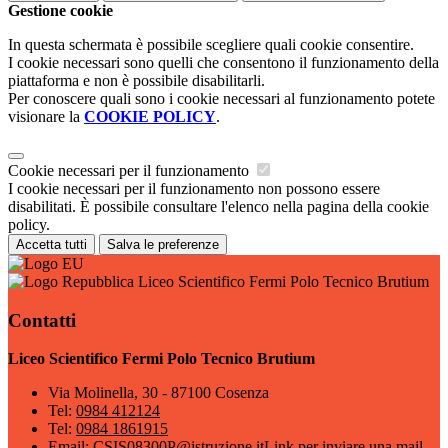
Gestione cookie
In questa schermata è possibile scegliere quali cookie consentire.
I cookie necessari sono quelli che consentono il funzionamento della
piattaforma e non è possibile disabilitarli.
Per conoscere quali sono i cookie necessari al funzionamento potete
visionare la
COOKIE POLICY
.
Cookie necessari per il funzionamento
I cookie necessari per il funzionamento non possono essere
disabilitati. È possibile consultare l'elenco nella pagina della cookie
policy.
Accetta tutti
Salva le preferenze
Liceo Scientifico Fermi Polo Tecnico Brutium
Contatti
Liceo Scientifico Fermi Polo Tecnico Brutium
Via Molinella, 30 - 87100 Cosenza
Tel:
0984 412124
Tel:
0984 1861915
Email:
CSIS08300P@istruzione.it
Link per inviare una mail