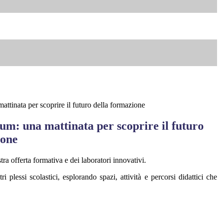
attinata per scoprire il futuro della formazione
um: una mattinata per scoprire il futuro
ione
ra offerta formativa e dei laboratori innovativi.
ri plessi scolastici, esplorando spazi, attività e percorsi didattici che