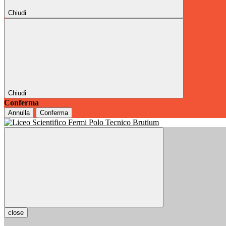
Chiudi
Chiudi
Conferma
Annulla
Conferma
close