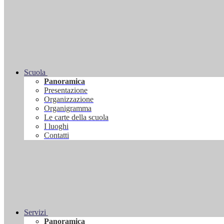
Scuola
Panoramica
Presentazione
Organizzazione
Organigramma
Le carte della scuola
I luoghi
Contatti
Servizi
Panoramica