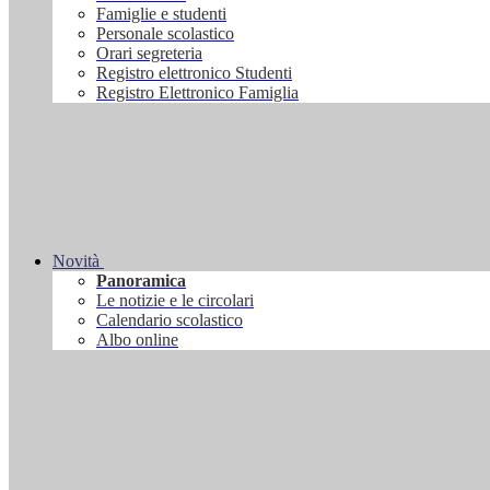
Famiglie e studenti
Personale scolastico
Orari segreteria
Registro elettronico Studenti
Registro Elettronico Famiglia
Novità
Panoramica
Le notizie e le circolari
Calendario scolastico
Albo online