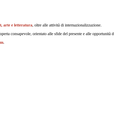
 arte e letteratura
, oltre alle attività di internazionalizzazione.
erta consapevole, orientato alle sfide del presente e alle opportunità d
um
.