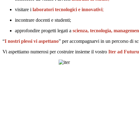
visitare i
laboratori tecnologici e innovativi
;
incontrare docenti e studenti;
approfondire progetti legati a
scienza, tecnologia, management,
“
I nostri plessi vi aspettano
” per accompagnarvi in un percorso di scop
Vi aspettiamo numerosi per costruire insieme il vostro
Iter ad Futur