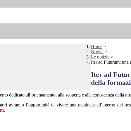
Home
>
Novità
>
Le notizie
>
Iter ad Futurum: una m
Iter ad Futur
della formaz
ento dedicato all’orientamento, alla scoperta e alla conoscenza della nost
tatori avranno l’opportunità di vivere una mattinata all’interno dei nost
um
.