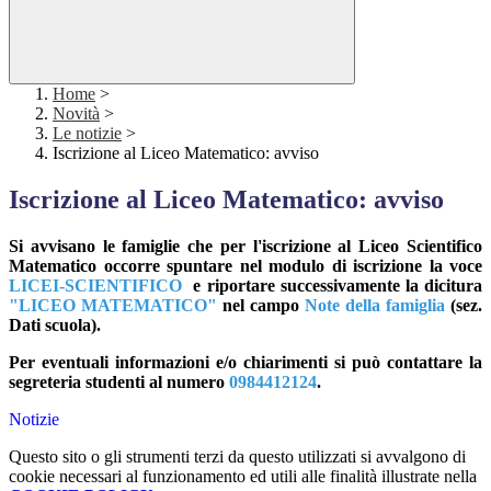
Home
>
Novità
>
Le notizie
>
Iscrizione al Liceo Matematico: avviso
Iscrizione al Liceo Matematico: avviso
Si avvisano le famiglie che per l'iscrizione al Liceo Scientifico
Matematico occorre spuntare nel modulo di iscrizione la voce
LICEI-SCIENTIFICO
e riportare successivamente la dicitura
"LICEO MATEMATICO"
nel campo
Note della famiglia
(sez.
Dati scuola).
Per eventuali informazioni e/o chiarimenti si può contattare la
segreteria studenti al numero
0984412124
.
Notizie
Questo sito o gli strumenti terzi da questo utilizzati si avvalgono di
cookie necessari al funzionamento ed utili alle finalità illustrate nella