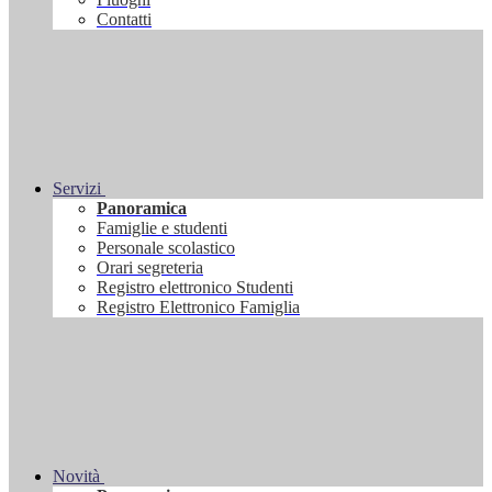
Contatti
Servizi
Panoramica
Famiglie e studenti
Personale scolastico
Orari segreteria
Registro elettronico Studenti
Registro Elettronico Famiglia
Novità