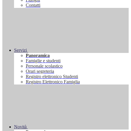
Contatti
Servizi
Panoramica
Famiglie e studenti
Personale scolastico
Orari segreteria
Registro elettronico Studenti
Registro Elettronico Famiglia
Novità