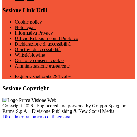
Sezione Link Utili
Cookie policy
Note legali
Informativa Privacy
Ufficio Relazioni con il Pubblico
Dichiarazione di accessibilità
Obiettivi di accessibilità
Whistleblowing
Gestione consensi cookie
Amministrazione trasparente
Pagina visualizzata
294
volte
Sezione Copyright
Copyright 2026 | Engineered and powered by Gruppo Spaggiari
Parma S.p.A. | Divisione Publishing & New Social Media
Disclaimer trattamento dati personali