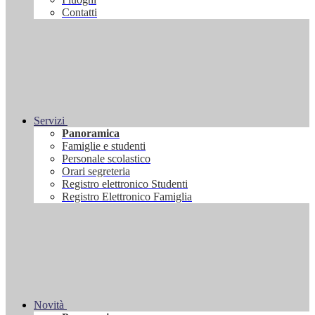
Contatti
Servizi
Panoramica
Famiglie e studenti
Personale scolastico
Orari segreteria
Registro elettronico Studenti
Registro Elettronico Famiglia
Novità