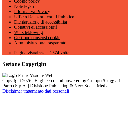
Cookie policy
Note legali
Informativa Privacy
Ufficio Relazioni con il Pubblico
Dichiarazione di accessibilità
Obiettivi di accessibilità
Whistleblowing
Gestione consensi cookie
Amministrazione trasparente
Pagina visualizzata
1574
volte
Sezione Copyright
Copyright 2026 | Engineered and powered by Gruppo Spaggiari
Parma S.p.A. | Divisione Publishing & New Social Media
Disclaimer trattamento dati personali