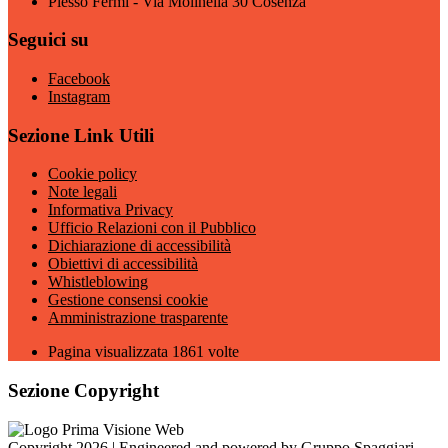
Plesso Fermi - Via Molinella 30 Cosenza
Seguici su
Facebook
Instagram
Sezione Link Utili
Cookie policy
Note legali
Informativa Privacy
Ufficio Relazioni con il Pubblico
Dichiarazione di accessibilità
Obiettivi di accessibilità
Whistleblowing
Gestione consensi cookie
Amministrazione trasparente
Pagina visualizzata
1861
volte
Sezione Copyright
Copyright 2026 | Engineered and powered by Gruppo Spaggiari