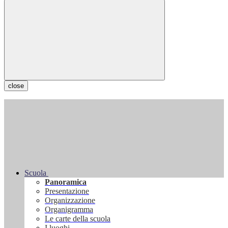
close
Scuola
Panoramica
Presentazione
Organizzazione
Organigramma
Le carte della scuola
I luoghi