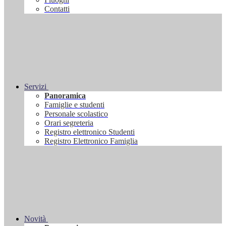
Contatti
Servizi
Panoramica
Famiglie e studenti
Personale scolastico
Orari segreteria
Registro elettronico Studenti
Registro Elettronico Famiglia
Novità